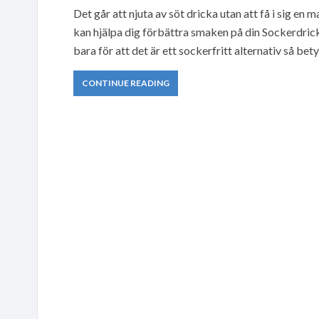
Det går att njuta av söt dricka utan att få i sig e
kan hjälpa dig förbättra smaken på din Sockerdric
bara för att det är ett sockerfritt alternativ så bet
CONTINUE READING