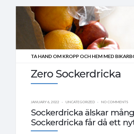
TA HAND OM KROPP OCH HEM MED BIKAR
Zero Sockerdricka
JANUARY 6, 2022
UNCATEGORIZED
NO COMMENTS
Sockerdricka älskar mån
Sockerdricka får då ett nyt