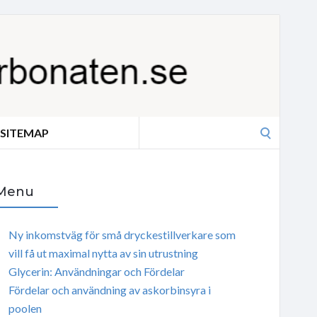
Search
SITEMAP
for:
Menu
Ny inkomstväg för små dryckestillverkare som
vill få ut maximal nytta av sin utrustning
Glycerin: Användningar och Fördelar
Fördelar och användning av askorbinsyra i
poolen