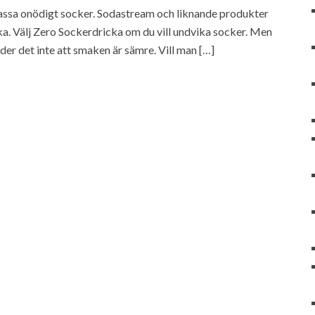
n massa onödigt socker. Sodastream och liknande produkter
ka. Välj Zero Sockerdricka om du vill undvika socker. Men
yder det inte att smaken är sämre. Vill man […]