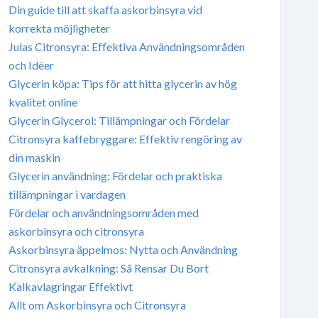
Din guide till att skaffa askorbinsyra vid
korrekta möjligheter
Julas Citronsyra: Effektiva Användningsområden
och Idéer
Glycerin köpa: Tips för att hitta glycerin av hög
kvalitet online
Glycerin Glycerol: Tillämpningar och Fördelar
Citronsyra kaffebryggare: Effektiv rengöring av
din maskin
Glycerin användning: Fördelar och praktiska
tillämpningar i vardagen
Fördelar och användningsområden med
askorbinsyra och citronsyra
Askorbinsyra äppelmos: Nytta och Användning
Citronsyra avkalkning: Så Rensar Du Bort
Kalkavlagringar Effektivt
Allt om Askorbinsyra och Citronsyra