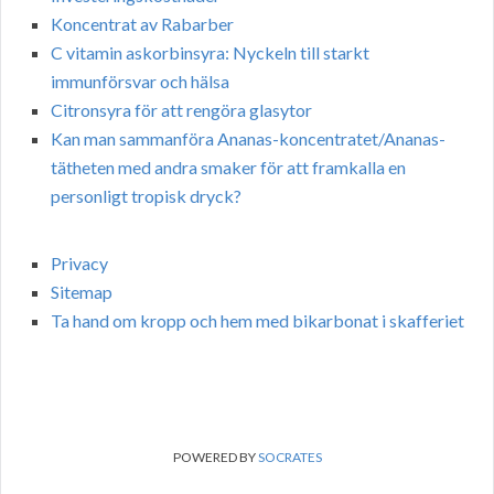
Koncentrat av Rabarber
C vitamin askorbinsyra: Nyckeln till starkt
immunförsvar och hälsa
Citronsyra för att rengöra glasytor
Kan man sammanföra Ananas-koncentratet/Ananas-
tätheten med andra smaker för att framkalla en
personligt tropisk dryck?
Privacy
Sitemap
Ta hand om kropp och hem med bikarbonat i skafferiet
POWERED BY
SOCRATES