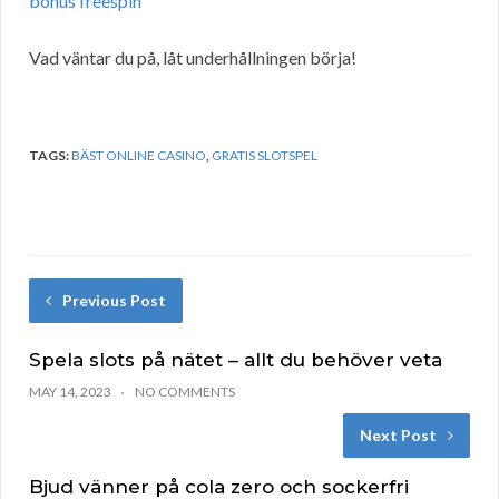
bonus freespin
Vad väntar du på, låt underhållningen börja!
TAGS:
BÄST ONLINE CASINO
,
GRATIS SLOTSPEL
Previous Post
Spela slots på nätet – allt du behöver veta
MAY 14, 2023
NO COMMENTS
Next Post
Bjud vänner på cola zero och sockerfri