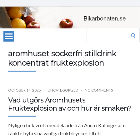
Search
for:
aromhuset sockerfri stilldrink
koncentrat fruktexplosion
OCTOBER 14, 2025
UNCATEGORIZED
NO COMMENTS
Vad utgörs Aromhusets
Fruktexplosion av och hur är smaken?
Nyligen fick vi ett meddelande från Anna i Kallinge som
tänkte byta sina vanliga fruktdrycker till ett