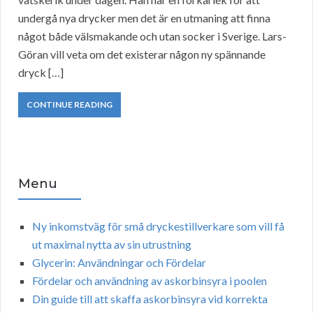
undergå nya drycker men det är en utmaning att finna
något både välsmakande och utan socker i Sverige. Lars-
Göran vill veta om det existerar någon ny spännande
dryck […]
CONTINUE READING
Menu
Ny inkomstväg för små dryckestillverkare som vill få
ut maximal nytta av sin utrustning
Glycerin: Användningar och Fördelar
Fördelar och användning av askorbinsyra i poolen
Din guide till att skaffa askorbinsyra vid korrekta