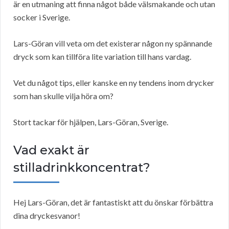
är en utmaning att finna något både välsmakande och utan
socker i Sverige.
Lars-Göran vill veta om det existerar någon ny spännande
dryck som kan tillföra lite variation till hans vardag.
Vet du något tips, eller kanske en ny tendens inom drycker
som han skulle vilja höra om?
Stort tackar för hjälpen, Lars-Göran, Sverige.
Vad exakt är
stilladrinkkoncentrat?
Hej Lars-Göran, det är fantastiskt att du önskar förbättra
dina dryckesvanor!