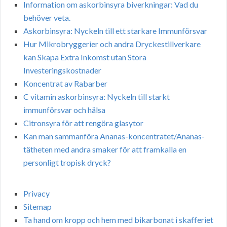
Information om askorbinsyra biverkningar: Vad du
behöver veta.
Askorbinsyra: Nyckeln till ett starkare Immunförsvar
Hur Mikrobryggerier och andra Dryckestillverkare
kan Skapa Extra Inkomst utan Stora
Investeringskostnader
Koncentrat av Rabarber
C vitamin askorbinsyra: Nyckeln till starkt
immunförsvar och hälsa
Citronsyra för att rengöra glasytor
Kan man sammanföra Ananas-koncentratet/Ananas-
tätheten med andra smaker för att framkalla en
personligt tropisk dryck?
Privacy
Sitemap
Ta hand om kropp och hem med bikarbonat i skafferiet