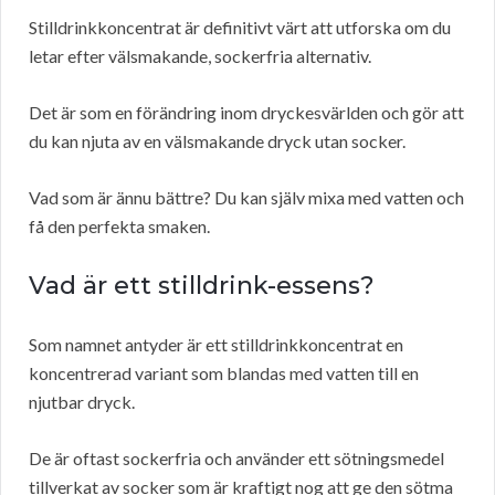
Stilldrinkkoncentrat är definitivt värt att utforska om du
letar efter välsmakande, sockerfria alternativ.
Det är som en förändring inom dryckesvärlden och gör att
du kan njuta av en välsmakande dryck utan socker.
Vad som är ännu bättre? Du kan själv mixa med vatten och
få den perfekta smaken.
Vad är ett stilldrink-essens?
Som namnet antyder är ett stilldrinkkoncentrat en
koncentrerad variant som blandas med vatten till en
njutbar dryck.
De är oftast sockerfria och använder ett sötningsmedel
tillverkat av socker som är kraftigt nog att ge den sötma