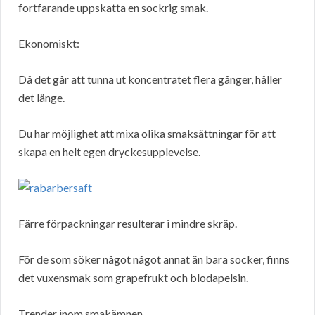
fortfarande uppskatta en sockrig smak.
Ekonomiskt:
Då det går att tunna ut koncentratet flera gånger, håller
det länge.
Du har möjlighet att mixa olika smaksättningar för att
skapa en helt egen dryckesupplevelse.
Färre förpackningar resulterar i mindre skräp.
För de som söker något något annat än bara socker, finns
det vuxensmak som grapefrukt och blodapelsin.
Trender inom smakämnen