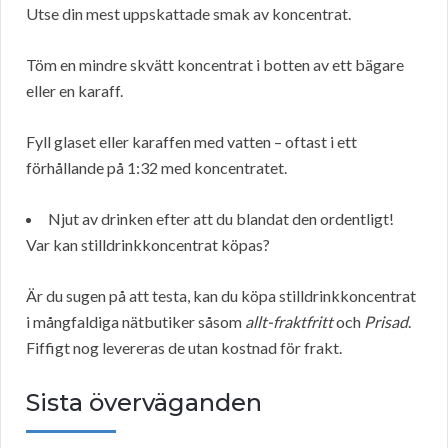
Utse din mest uppskattade smak av koncentrat.
Töm en mindre skvätt koncentrat i botten av ett bägare
eller en karaff.
Fyll glaset eller karaffen med vatten – oftast i ett
förhållande på 1:32 med koncentratet.
Njut av drinken efter att du blandat den ordentligt!
Var kan stilldrinkkoncentrat köpas?
Är du sugen på att testa, kan du köpa stilldrinkkoncentrat
i mångfaldiga nätbutiker såsom
allt-fraktfritt
och
Prisad
.
Fiffigt nog levereras de utan kostnad för frakt.
Sista överväganden