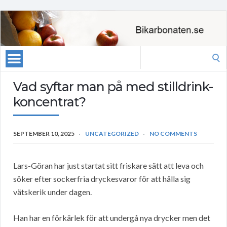
Search
for:
Vad syftar man på med stilldrink-
koncentrat?
SEPTEMBER 10, 2025
UNCATEGORIZED
NO COMMENTS
Lars-Göran har just startat sitt friskare sätt att leva och
söker efter sockerfria dryckesvaror för att hålla sig
vätskerik under dagen.
Han har en förkärlek för att undergå nya drycker men det