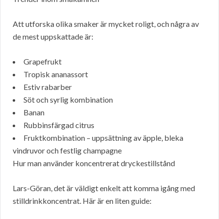
Att utforska olika smaker är mycket roligt, och några av
de mest uppskattade är:
Grapefrukt
Tropisk ananassort
Estiv rabarber
Söt och syrlig kombination
Banan
Rubbinsfärgad citrus
Fruktkombination – uppsättning av äpple, bleka
vindruvor och festlig champagne
Hur man använder koncentrerat dryckestillstånd
Lars-Göran, det är väldigt enkelt att komma igång med
stilldrinkkoncentrat. Här är en liten guide: