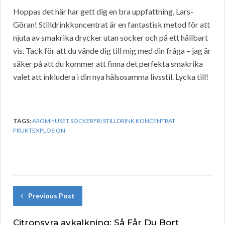
Hoppas det här har gett dig en bra uppfattning, Lars-
Göran! Stilldrinkkoncentrat är en fantastisk metod för att
njuta av smakrika drycker utan socker och på ett hållbart
vis. Tack för att du vände dig till mig med din fråga – jag är
säker på att du kommer att finna det perfekta smakrika
valet att inkludera i din nya hälsosamma livsstil. Lycka till!
TAGS:
AROMHUSET SOCKERFRI STILLDRINK KONCENTRAT
FRUKTEXPLOSION
Previous Post
Citronsyra avkalkning: Så Får Du Bort