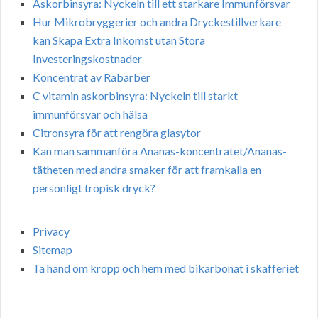
Askorbinsyra: Nyckeln till ett starkare Immunförsvar
Hur Mikrobryggerier och andra Dryckestillverkare
kan Skapa Extra Inkomst utan Stora
Investeringskostnader
Koncentrat av Rabarber
C vitamin askorbinsyra: Nyckeln till starkt
immunförsvar och hälsa
Citronsyra för att rengöra glasytor
Kan man sammanföra Ananas-koncentratet/Ananas-
tätheten med andra smaker för att framkalla en
personligt tropisk dryck?
Privacy
Sitemap
Ta hand om kropp och hem med bikarbonat i skafferiet