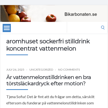
Search
for:
aromhuset sockerfri stilldrink
koncentrat vattenmelon
JULY 26, 2025
UNCATEGORIZED
NO COMMENTS
Är vattenmelonstilldrinken en bra
törstsläckardryck efter motion?
Tjena Sofia! Det är fint att du frågar om detta, särskilt
eftersom du funderar på vattenmelonstilldrinken som