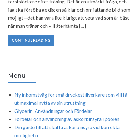
törstsläckare efter träning. Det är en utmärkt fråga, och
jag ska försöka ge dig en så klar och omfattande bild som
möjligt—det kan vara lite klurigt att veta vad som är bäst
när man tränar och vill återhämta […]
CONTINUE READING
Menu
Ny inkomstväg för små dryckestillverkare som vill få
ut maximal nytta av sin utrustning
Glycerin: Användningar och Fördelar
Fördelar och användning av askorbinsyra i poolen
Din guide till att skaffa askorbinsyra vid korrekta
möjligheter