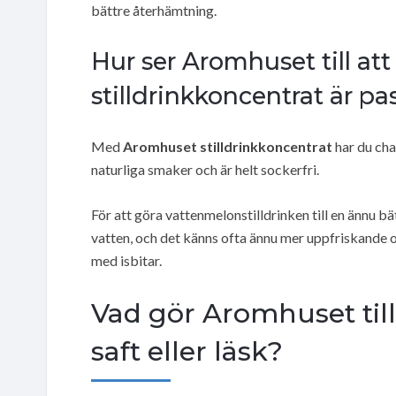
bättre återhämtning.
Hur ser Aromhuset till att
stilldrinkkoncentrat är p
Med
Aromhuset stilldrinkkoncentrat
har du cha
naturliga smaker och är helt sockerfri.
För att göra vattenmelonstilldrinken till en ännu b
vatten, och det känns ofta ännu mer uppfriskande oc
med isbitar.
Vad gör Aromhuset till 
saft eller läsk?