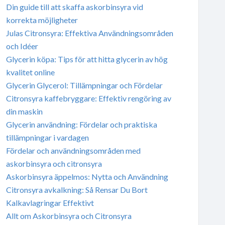
Din guide till att skaffa askorbinsyra vid
korrekta möjligheter
Julas Citronsyra: Effektiva Användningsområden
och Idéer
Glycerin köpa: Tips för att hitta glycerin av hög
kvalitet online
Glycerin Glycerol: Tillämpningar och Fördelar
Citronsyra kaffebryggare: Effektiv rengöring av
din maskin
Glycerin användning: Fördelar och praktiska
tillämpningar i vardagen
Fördelar och användningsområden med
askorbinsyra och citronsyra
Askorbinsyra äppelmos: Nytta och Användning
Citronsyra avkalkning: Så Rensar Du Bort
Kalkavlagringar Effektivt
Allt om Askorbinsyra och Citronsyra