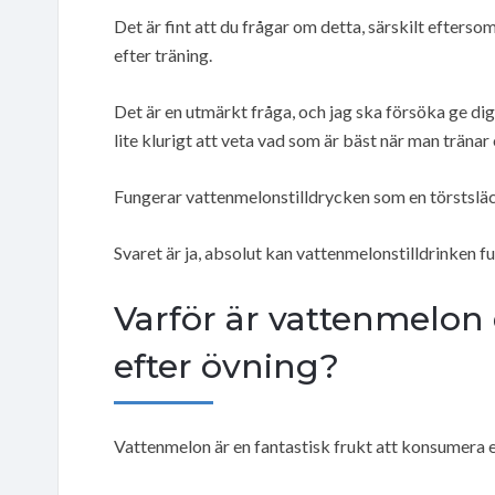
Det är fint att du frågar om detta, särskilt efters
efter träning.
Det är en utmärkt fråga, och jag ska försöka ge di
lite klurigt att veta vad som är bäst när man tränar 
Fungerar vattenmelonstilldrycken som en törstslä
Svaret är ja, absolut kan vattenmelonstilldrinken 
Varför är vattenmelon 
efter övning?
Vattenmelon är en fantastisk frukt att konsumera e