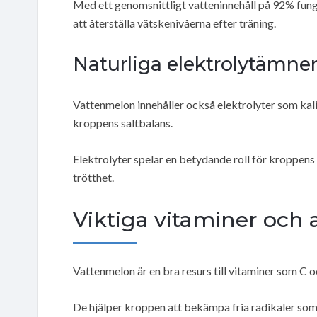
Med ett genomsnittligt vatteninnehåll på 92% funge
att återställa vätskenivåerna efter träning.
Naturliga elektrolytämne
Vattenmelon innehåller också elektrolyter som kaliu
kroppens saltbalans.
Elektrolyter spelar en betydande roll för kroppen
trötthet.
Viktiga vitaminer och 
Vattenmelon är en bra resurs till vitaminer som C o
De hjälper kroppen att bekämpa fria radikaler som