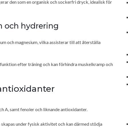
rar den som en organisk och sockerfri dryck, idealisk för
n och hydrering
m och magnesium, vilka assisterar till att återställa
s funktion efter träning och kan förhindra muskelkramp och
antioxidanter
ch A, samt fenoler och liknande antioxidanter.
 skapas under fysisk aktivitet och kan därmed stödja