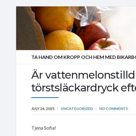
TA HAND OM KROPP OCH HEM MED BIKAR
Är vattenmelonstilld
törstsläckardryck ef
JULY 26, 2025
UNCATEGORIZED
NO COMMENTS
Tjena Sofia!