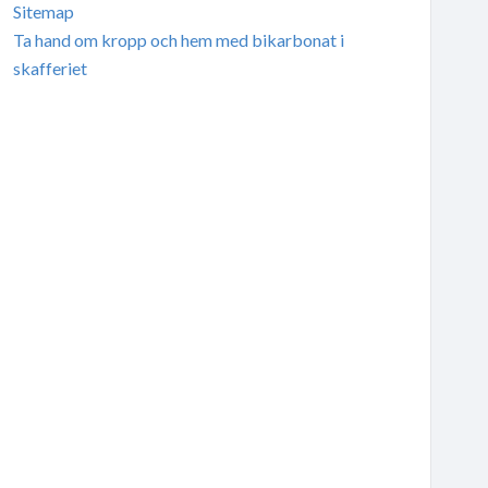
Sitemap
Ta hand om kropp och hem med bikarbonat i
skafferiet