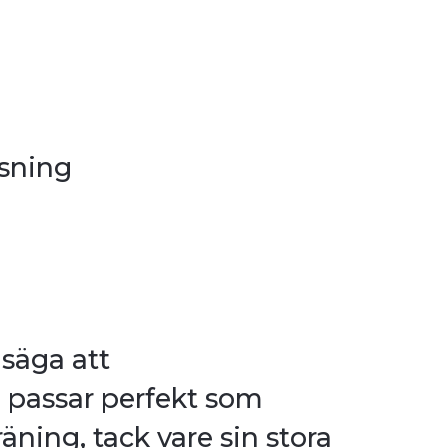
sning
säga att
 passar perfekt som
räning, tack vare sin stora