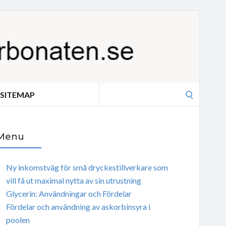
Search
SITEMAP
for:
Menu
Ny inkomstväg för små dryckestillverkare som
vill få ut maximal nytta av sin utrustning
Glycerin: Användningar och Fördelar
Fördelar och användning av askorbinsyra i
poolen