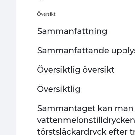
Översikt
Sammanfattning
Sammanfattande upply
Översiktlig översikt
Översiktlig
Sammantaget kan man 
vattenmelonstilldrycken
törstsläckardryck efter t