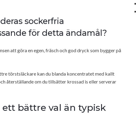
 deras sockerfria
assande för detta ändamål?
nsen att göra en egen, fräsch och god dryck som bygger på
ättre törstsläckare kan du blanda koncentratet med kallt
h återställande om du tillsätter krossad is eller serverar
ett bättre val än typisk