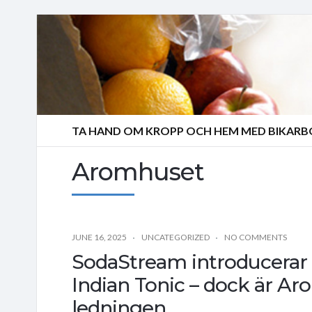
TA HAND OM KROPP OCH HEM MED BIKAR
Aromhuset
JUNE 16, 2025
UNCATEGORIZED
NO COMMENTS
SodaStream introducerar s
Indian Tonic – dock är Ar
ledningen