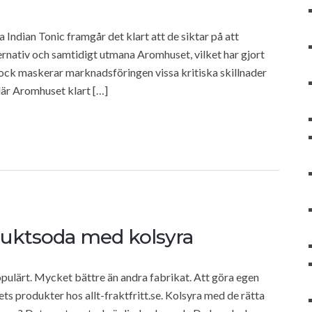
Indian Tonic framgår det klart att de siktar på att
ernativ och samtidigt utmana Aromhuset, vilket har gjort
Dock maskerar marknadsföringen vissa kritiska skillnader
där Aromhuset klart […]
fruktsoda med kolsyra
opulärt. Mycket bättre än andra fabrikat. Att göra egen
ts produkter hos allt-fraktfritt.se. Kolsyra med de rätta