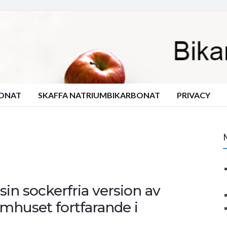
BONAT
SKAFFA NATRIUMBIKARBONAT
PRIVACY
in sockerfria version av
omhuset fortfarande i