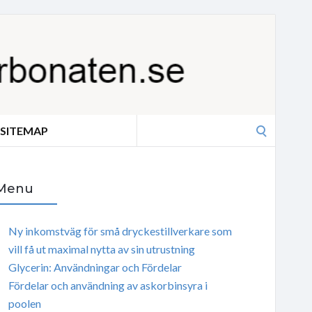
Search
SITEMAP
for:
Menu
Ny inkomstväg för små dryckestillverkare som
vill få ut maximal nytta av sin utrustning
Glycerin: Användningar och Fördelar
Fördelar och användning av askorbinsyra i
poolen