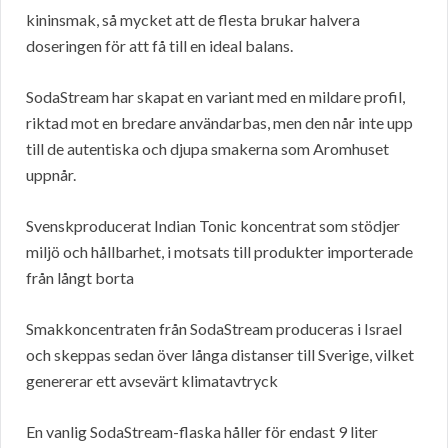
kininsmak, så mycket att de flesta brukar halvera
doseringen för att få till en ideal balans.
SodaStream har skapat en variant med en mildare profil,
riktad mot en bredare användarbas, men den når inte upp
till de autentiska och djupa smakerna som Aromhuset
uppnår.
Svenskproducerat Indian Tonic koncentrat som stödjer
miljö och hållbarhet, i motsats till produkter importerade
från långt borta
Smakkoncentraten från SodaStream produceras i Israel
och skeppas sedan över långa distanser till Sverige, vilket
genererar ett avsevärt klimatavtryck
En vanlig SodaStream-flaska håller för endast 9 liter