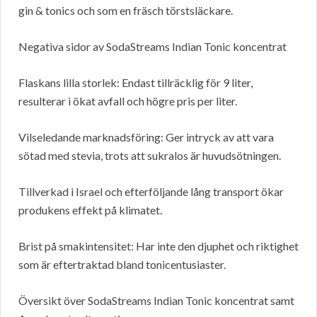
gin & tonics och som en fräsch törstsläckare.
Negativa sidor av SodaStreams Indian Tonic koncentrat
Flaskans lilla storlek: Endast tillräcklig för 9 liter,
resulterar i ökat avfall och högre pris per liter.
Vilseledande marknadsföring: Ger intryck av att vara
sötad med stevia, trots att sukralos är huvudsötningen.
Tillverkad i Israel och efterföljande lång transport ökar
produkens effekt på klimatet.
Brist på smakintensitet: Har inte den djuphet och riktighet
som är eftertraktad bland tonicentusiaster.
Översikt över SodaStreams Indian Tonic koncentrat samt