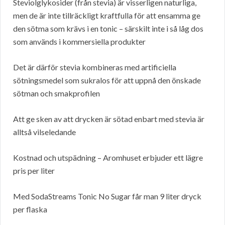
Steviolglykosider (från stevia) är visserligen naturliga,
men de är inte tillräckligt kraftfulla för att ensamma ge
den sötma som krävs i en tonic – särskilt inte i så låg dos
som används i kommersiella produkter
Det är därför stevia kombineras med artificiella
sötningsmedel som sukralos för att uppnå den önskade
sötman och smakprofilen
Att ge sken av att drycken är sötad enbart med stevia är
alltså vilseledande
Kostnad och utspädning – Aromhuset erbjuder ett lägre
pris per liter
Med SodaStreams Tonic No Sugar får man 9 liter dryck
per flaska