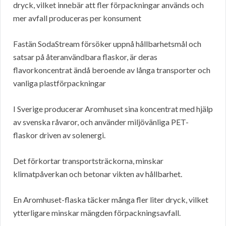
dryck, vilket innebär att fler förpackningar används och
mer avfall produceras per konsument
Fastän SodaStream försöker uppnå hållbarhetsmål och
satsar på återanvändbara flaskor, är deras
flavorkoncentrat ändå beroende av långa transporter och
vanliga plastförpackningar
I Sverige producerar Aromhuset sina koncentrat med hjälp
av svenska råvaror, och använder miljövänliga PET-
flaskor driven av solenergi.
Det förkortar transportsträckorna, minskar
klimatpåverkan och betonar vikten av hållbarhet.
En Aromhuset-flaska täcker många fler liter dryck, vilket
ytterligare minskar mängden förpackningsavfall.