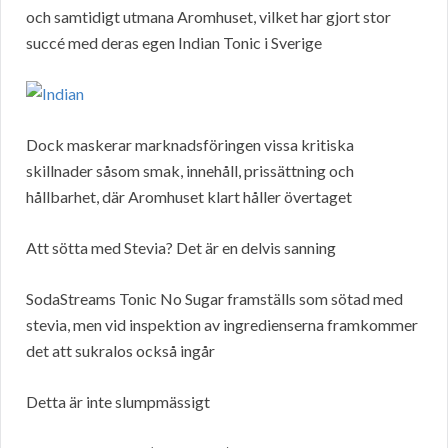
och samtidigt utmana Aromhuset, vilket har gjort stor
succé med deras egen Indian Tonic i Sverige
Dock maskerar marknadsföringen vissa kritiska
skillnader såsom smak, innehåll, prissättning och
hållbarhet, där Aromhuset klart håller övertaget
Att sötta med Stevia? Det är en delvis sanning
SodaStreams Tonic No Sugar framställs som sötad med
stevia, men vid inspektion av ingredienserna framkommer
det att sukralos också ingår
Detta är inte slumpmässigt