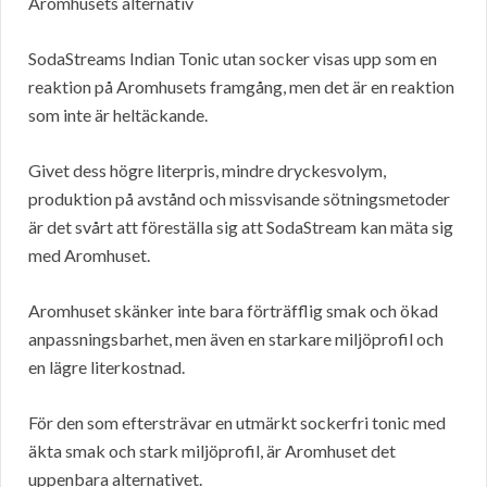
Aromhusets alternativ
SodaStreams Indian Tonic utan socker visas upp som en
reaktion på Aromhusets framgång, men det är en reaktion
som inte är heltäckande.
Givet dess högre literpris, mindre dryckesvolym,
produktion på avstånd och missvisande sötningsmetoder
är det svårt att föreställa sig att SodaStream kan mäta sig
med Aromhuset.
Aromhuset skänker inte bara förträfflig smak och ökad
anpassningsbarhet, men även en starkare miljöprofil och
en lägre literkostnad.
För den som eftersträvar en utmärkt sockerfri tonic med
äkta smak och stark miljöprofil, är Aromhuset det
uppenbara alternativet.