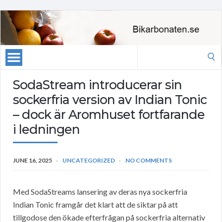
Search
for:
SodaStream introducerar sin
sockerfria version av Indian Tonic
– dock är Aromhuset fortfarande
i ledningen
JUNE 16, 2025
UNCATEGORIZED
NO COMMENTS
Med SodaStreams lansering av deras nya sockerfria
Indian Tonic framgår det klart att de siktar på att
tillgodose den ökade efterfrågan på sockerfria alternativ