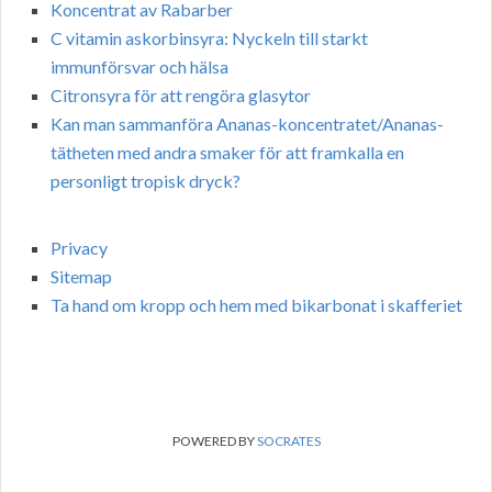
Koncentrat av Rabarber
C vitamin askorbinsyra: Nyckeln till starkt
immunförsvar och hälsa
Citronsyra för att rengöra glasytor
Kan man sammanföra Ananas-koncentratet/Ananas-
tätheten med andra smaker för att framkalla en
personligt tropisk dryck?
Privacy
Sitemap
Ta hand om kropp och hem med bikarbonat i skafferiet
POWERED BY
SOCRATES