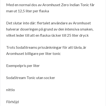
Med en normal dos av Aromhuset Zero Indian Tonic får
man ut 12,5 liter per flaska
Det slutar inte där: flertalet användare av Aromhuset
halverar doseringen på grund av den intensiva smaken,
vilket leder till att en flaska räcker till 25 liter dryck
Trots SodaStreams prissänkningar för att tävla, är
Aromhuset billigare per liter tonic
Exempelpris per liter
SodaStream Tonic utan socker
nittio
Förhöjd