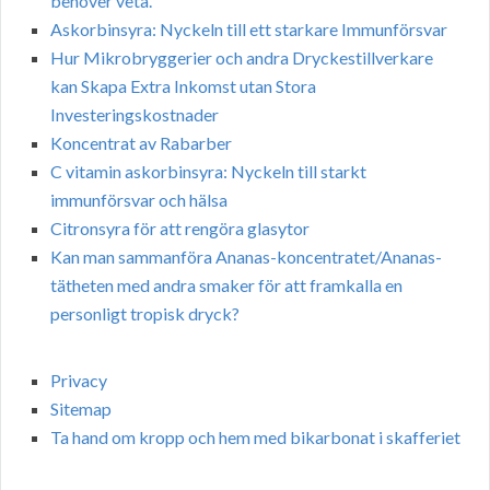
behöver veta.
Askorbinsyra: Nyckeln till ett starkare Immunförsvar
Hur Mikrobryggerier och andra Dryckestillverkare
kan Skapa Extra Inkomst utan Stora
Investeringskostnader
Koncentrat av Rabarber
C vitamin askorbinsyra: Nyckeln till starkt
immunförsvar och hälsa
Citronsyra för att rengöra glasytor
Kan man sammanföra Ananas-koncentratet/Ananas-
tätheten med andra smaker för att framkalla en
personligt tropisk dryck?
Privacy
Sitemap
Ta hand om kropp och hem med bikarbonat i skafferiet