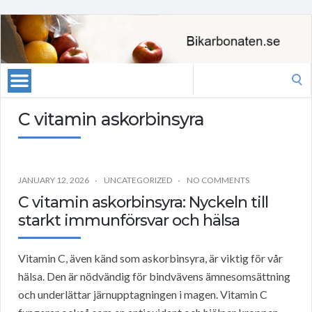
Search
for:
C vitamin askorbinsyra
JANUARY 12, 2026
UNCATEGORIZED
NO COMMENTS
C vitamin askorbinsyra: Nyckeln till
starkt immunförsvar och hälsa
Vitamin C, även känd som askorbinsyra, är viktig för vår
hälsa. Den är nödvändig för bindvävens ämnesomsättning
och underlättar järnupptagningen i magen. Vitamin C