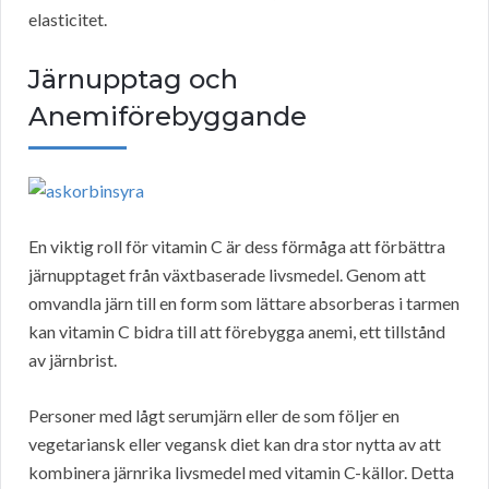
elasticitet.
Järnupptag och
Anemiförebyggande
En viktig roll för vitamin C är dess förmåga att förbättra
järnupptaget från växtbaserade livsmedel. Genom att
omvandla järn till en form som lättare absorberas i tarmen
kan vitamin C bidra till att förebygga anemi, ett tillstånd
av järnbrist.
Personer med lågt serumjärn eller de som följer en
vegetariansk eller vegansk diet kan dra stor nytta av att
kombinera järnrika livsmedel med vitamin C-källor. Detta