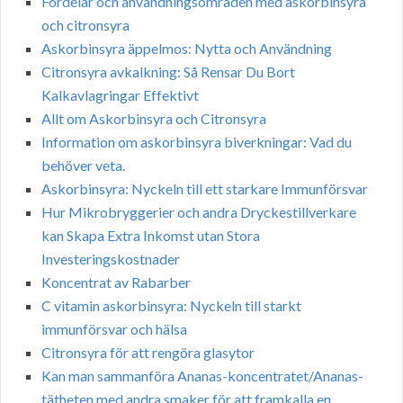
Fördelar och användningsområden med askorbinsyra
och citronsyra
Askorbinsyra äppelmos: Nytta och Användning
Citronsyra avkalkning: Så Rensar Du Bort
Kalkavlagringar Effektivt
Allt om Askorbinsyra och Citronsyra
Information om askorbinsyra biverkningar: Vad du
behöver veta.
Askorbinsyra: Nyckeln till ett starkare Immunförsvar
Hur Mikrobryggerier och andra Dryckestillverkare
kan Skapa Extra Inkomst utan Stora
Investeringskostnader
Koncentrat av Rabarber
C vitamin askorbinsyra: Nyckeln till starkt
immunförsvar och hälsa
Citronsyra för att rengöra glasytor
Kan man sammanföra Ananas-koncentratet/Ananas-
tätheten med andra smaker för att framkalla en