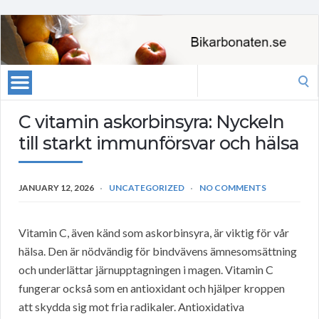
Search
for:
C vitamin askorbinsyra: Nyckeln
till starkt immunförsvar och hälsa
JANUARY 12, 2026
UNCATEGORIZED
NO COMMENTS
Vitamin C, även känd som askorbinsyra, är viktig för vår
hälsa. Den är nödvändig för bindvävens ämnesomsättning
och underlättar järnupptagningen i magen. Vitamin C
fungerar också som en antioxidant och hjälper kroppen
att skydda sig mot fria radikaler. Antioxidativa