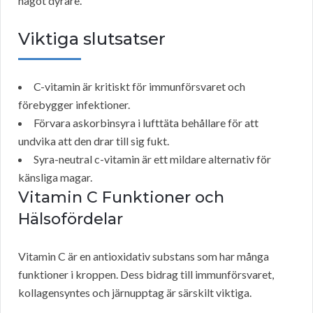
något dyrare.
Viktiga slutsatser
C-vitamin är kritiskt för immunförsvaret och
förebygger infektioner.
Förvara askorbinsyra i lufttäta behållare för att
undvika att den drar till sig fukt.
Syra-neutral c-vitamin är ett mildare alternativ för
känsliga magar.
Vitamin C
Funktioner och
Hälsofördelar
Vitamin C är en antioxidativ substans som har många
funktioner i kroppen. Dess bidrag till immunförsvaret,
kollagensyntes och järnupptag är särskilt viktiga.