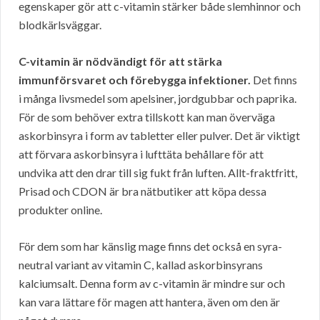
egenskaper gör att c-vitamin stärker både slemhinnor och
blodkärlsväggar.
C-vitamin är nödvändigt för att stärka
immunförsvaret och förebygga infektioner.
Det finns
i många livsmedel som apelsiner, jordgubbar och paprika.
För de som behöver extra tillskott kan man överväga
askorbinsyra i form av tabletter eller pulver. Det är viktigt
att förvara askorbinsyra i lufttäta behållare för att
undvika att den drar till sig fukt från luften. Allt-fraktfritt,
Prisad och CDON är bra nätbutiker att köpa dessa
produkter online.
För dem som har känslig mage finns det också en syra-
neutral variant av vitamin C, kallad askorbinsyrans
kalciumsalt. Denna form av c-vitamin är mindre sur och
kan vara lättare för magen att hantera, även om den är