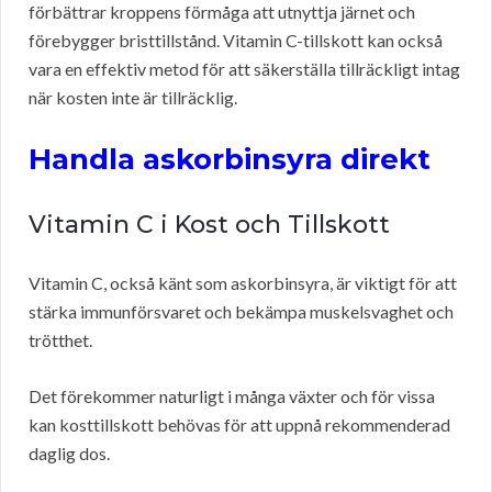
förbättrar kroppens förmåga att utnyttja järnet och
förebygger bristtillstånd. Vitamin C-tillskott kan också
vara en effektiv metod för att säkerställa tillräckligt intag
när kosten inte är tillräcklig.
Handla askorbinsyra direkt
Vitamin C i Kost och Tillskott
Vitamin C, också känt som askorbinsyra, är viktigt för att
stärka immunförsvaret och bekämpa muskelsvaghet och
trötthet.
Det förekommer naturligt i många växter och för vissa
kan kosttillskott behövas för att uppnå rekommenderad
daglig dos.