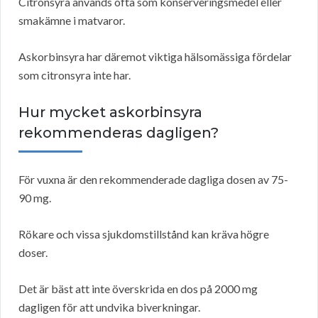
Citronsyra används ofta som konserveringsmedel eller
smakämne i matvaror.
Askorbinsyra har däremot viktiga hälsomässiga fördelar
som citronsyra inte har.
Hur mycket askorbinsyra
rekommenderas dagligen?
För vuxna är den rekommenderade dagliga dosen av 75-
90 mg.
Rökare och vissa sjukdomstillstånd kan kräva högre
doser.
Det är bäst att inte överskrida en dos på 2000 mg
dagligen för att undvika biverkningar.