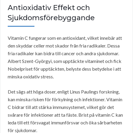
Antioxidativ Effekt och
Sjukdomsförebyggande
Vitamin C fungerar som en antioxidant, vilket innebär att
den skyddar celler mot skador från fria radikaler. Dessa
fria radikaler kan bidra till cancer och andra sjukdomar.
Albert Szent-Györgyi, som upptäckte vitaminet och fick
Nobelpriset för upptäckten, belyste dess betydelse i att
minska oxidativ stress.
Det sägs att höga doser, enligt Linus Paulings forskning,
kan minska risken för förkylning och infektioner. Vitamin
C bidrar till att stärka immunsystemet, vilket gör det
svårare för infektioner att ta fäste. Brist på vitamin C kan
leda till ett försvagat immunförsvar och öka sårbarheten
för sjukdomar.