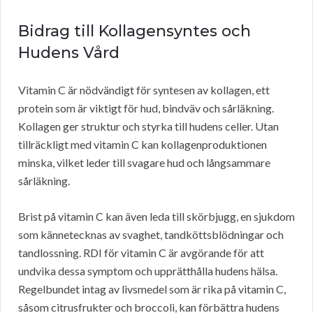
Bidrag till Kollagensyntes och
Hudens Vård
Vitamin C är nödvändigt för syntesen av kollagen, ett
protein som är viktigt för hud, bindväv och sårläkning.
Kollagen ger struktur och styrka till hudens celler. Utan
tillräckligt med vitamin C kan kollagenproduktionen
minska, vilket leder till svagare hud och långsammare
sårläkning.
Brist på vitamin C kan även leda till skörbjugg, en sjukdom
som kännetecknas av svaghet, tandköttsblödningar och
tandlossning. RDI för vitamin C är avgörande för att
undvika dessa symptom och upprätthålla hudens hälsa.
Regelbundet intag av livsmedel som är rika på vitamin C,
såsom citrusfrukter och broccoli, kan förbättra hudens