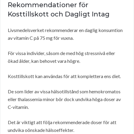
Rekommendationer för
Kosttillskott och Dagligt Intag
Livsmedelsverket rekommenderar en daglig konsumtion
av vitamin C på 75 mg för vuxna.
För vissa individer, såsom de med hög stressnivå eller
ökad ålder, kan behovet vara högre.
Kosttillskott kan användas för att komplettera ens diet.
De som lider av vissa hälsotillstånd som hemokromatos
eller thalassemia minor bör dock undvika höga doser av
C-vitamin.
Det är viktigt att följa rekommenderade doser för att
undvika oönskade hälsoeffekter.