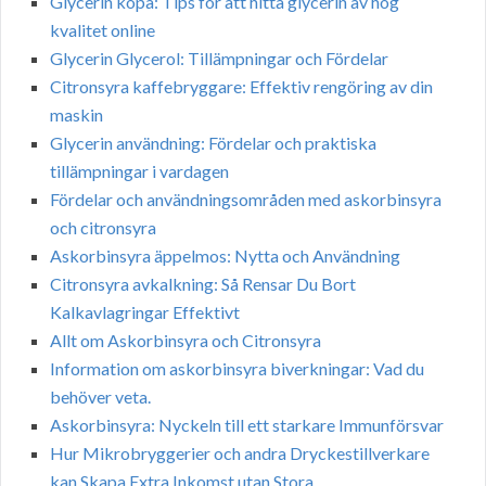
Glycerin köpa: Tips för att hitta glycerin av hög
kvalitet online
Glycerin Glycerol: Tillämpningar och Fördelar
Citronsyra kaffebryggare: Effektiv rengöring av din
maskin
Glycerin användning: Fördelar och praktiska
tillämpningar i vardagen
Fördelar och användningsområden med askorbinsyra
och citronsyra
Askorbinsyra äppelmos: Nytta och Användning
Citronsyra avkalkning: Så Rensar Du Bort
Kalkavlagringar Effektivt
Allt om Askorbinsyra och Citronsyra
Information om askorbinsyra biverkningar: Vad du
behöver veta.
Askorbinsyra: Nyckeln till ett starkare Immunförsvar
Hur Mikrobryggerier och andra Dryckestillverkare
kan Skapa Extra Inkomst utan Stora