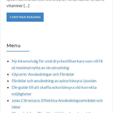
vitaminer […]
CONTINUE READING
Menu
Ny inkomstväg för små dryckestillverkare som vill få
ut maximal nytta av sin utrustning
Glycerin: Användningar och Fördelar
Fördelar och användning av askorbinsyra i poolen
Din guide till att skaffa askorbinsyra vid korrekta
möjligheter
Julas Citronsyra: Effektiva Användningsområden och
Idéer