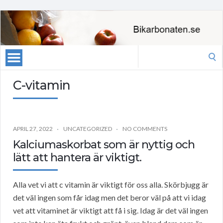
Search
for:
C-vitamin
APRIL 27, 2022
UNCATEGORIZED
NO COMMENTS
Kalciumaskorbat som är nyttig och
lätt att hantera är viktigt.
Alla vet vi att c vitamin är viktigt för oss alla. Skörbjugg är
det väl ingen som får idag men det beror väl på att vi idag
vet att vitaminet är viktigt att få i sig. Idag är det väl ingen