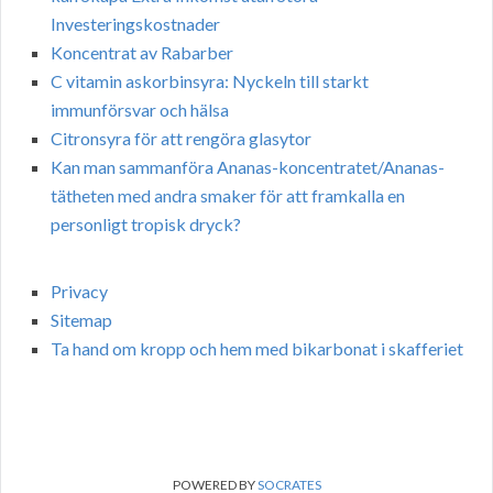
Investeringskostnader
Koncentrat av Rabarber
C vitamin askorbinsyra: Nyckeln till starkt
immunförsvar och hälsa
Citronsyra för att rengöra glasytor
Kan man sammanföra Ananas-koncentratet/Ananas-
tätheten med andra smaker för att framkalla en
personligt tropisk dryck?
Privacy
Sitemap
Ta hand om kropp och hem med bikarbonat i skafferiet
POWERED BY
SOCRATES