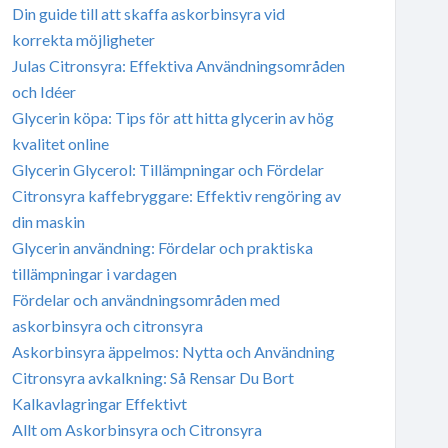
Din guide till att skaffa askorbinsyra vid
korrekta möjligheter
Julas Citronsyra: Effektiva Användningsområden
och Idéer
Glycerin köpa: Tips för att hitta glycerin av hög
kvalitet online
Glycerin Glycerol: Tillämpningar och Fördelar
Citronsyra kaffebryggare: Effektiv rengöring av
din maskin
Glycerin användning: Fördelar och praktiska
tillämpningar i vardagen
Fördelar och användningsområden med
askorbinsyra och citronsyra
Askorbinsyra äppelmos: Nytta och Användning
Citronsyra avkalkning: Så Rensar Du Bort
Kalkavlagringar Effektivt
Allt om Askorbinsyra och Citronsyra