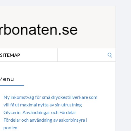
Search
SITEMAP
for:
Menu
Ny inkomstväg för små dryckestillverkare som
vill få ut maximal nytta av sin utrustning
Glycerin: Användningar och Fördelar
Fördelar och användning av askorbinsyra i
poolen