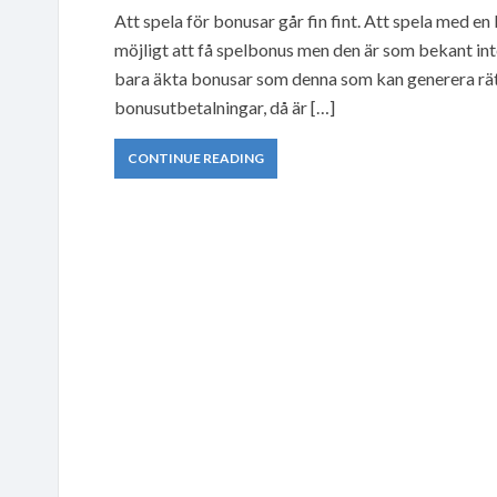
Att spela för bonusar går fin fint. Att spela med en
möjligt att få spelbonus men den är som bekant int
bara äkta bonusar som denna som kan generera rät
bonusutbetalningar, då är […]
CONTINUE READING