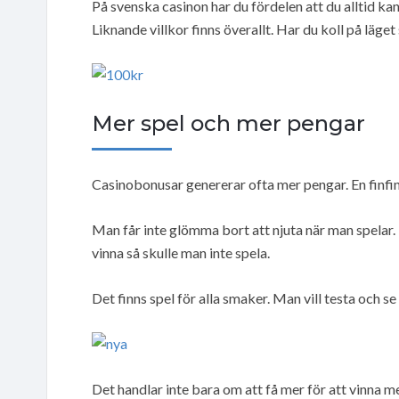
På svenska casinon har du fördelen att du alltid k
Liknande villkor finns överallt. Har du koll på läget
Mer spel och mer pengar
Casinobonusar genererar ofta mer pengar. En finfin
Man får inte glömma bort att njuta när man spelar.
vinna så skulle man inte spela.
Det finns spel för alla smaker. Man vill testa och 
Det handlar inte bara om att få mer för att vinna m