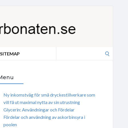
Search
SITEMAP
for:
Menu
Ny inkomstväg för små dryckestillverkare som
vill få ut maximal nytta av sin utrustning
Glycerin: Användningar och Fördelar
Fördelar och användning av askorbinsyra i
poolen