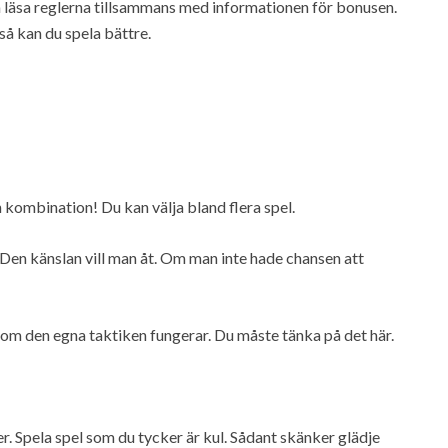
an läsa reglerna tillsammans med informationen för bonusen.
 så kan du spela bättre.
 kombination! Du kan välja bland flera spel.
 Den känslan vill man åt. Om man inte hade chansen att
se om den egna taktiken fungerar. Du måste tänka på det här.
er. Spela spel som du tycker är kul. Sådant skänker glädje