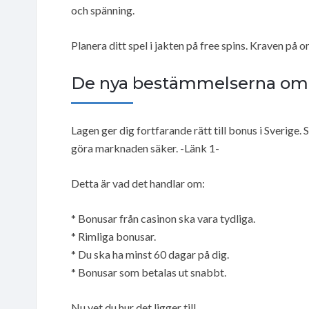
och spänning.
Planera ditt spel i jakten på free spins. Kraven på o
De nya bestämmelserna om 
Lagen ger dig fortfarande rätt till bonus i Sverige.
göra marknaden säker. -Länk 1-
Detta är vad det handlar om:
* Bonusar från casinon ska vara tydliga.
* Rimliga bonusar.
* Du ska ha minst 60 dagar på dig.
* Bonusar som betalas ut snabbt.
Nu vet du hur det ligger till.