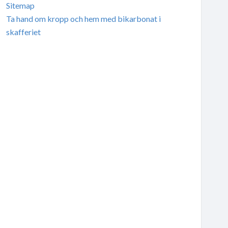
Sitemap
Ta hand om kropp och hem med bikarbonat i
skafferiet