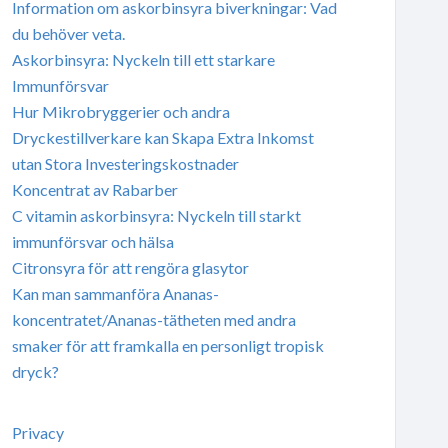
Information om askorbinsyra biverkningar: Vad
du behöver veta.
Askorbinsyra: Nyckeln till ett starkare
Immunförsvar
Hur Mikrobryggerier och andra
Dryckestillverkare kan Skapa Extra Inkomst
utan Stora Investeringskostnader
Koncentrat av Rabarber
C vitamin askorbinsyra: Nyckeln till starkt
immunförsvar och hälsa
Citronsyra för att rengöra glasytor
Kan man sammanföra Ananas-
koncentratet/Ananas-tätheten med andra
smaker för att framkalla en personligt tropisk
dryck?
Privacy