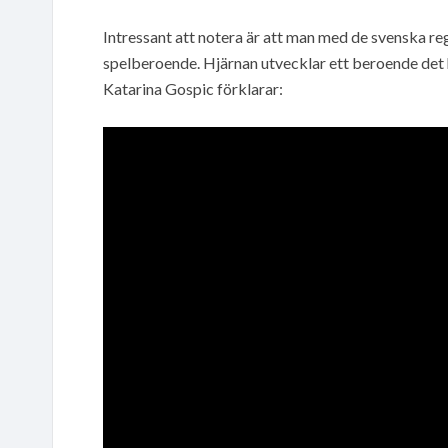
Intressant att notera är att man med de svenska r
spelberoende. Hjärnan utvecklar ett beroende det 
Katarina Gospic förklarar: