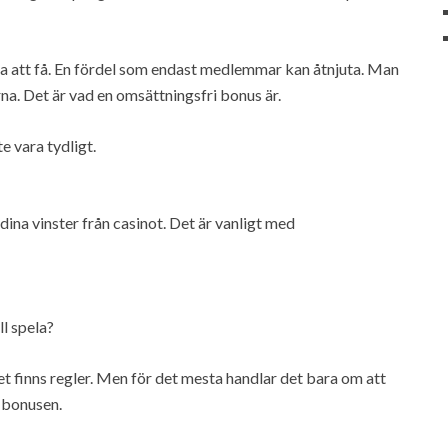
a att få. En fördel som endast medlemmar kan åtnjuta. Man
a. Det är vad en omsättningsfri bonus är.
e vara tydligt.
 dina vinster från casinot. Det är vanligt med
ll spela?
et finns regler. Men för det mesta handlar det bara om att
l bonusen.