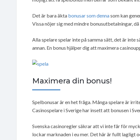
Det är bara äkta
bonusar som denna
som kan genere
Vissa nöjer sig med mindre bonusutbetalningar, då
Alla spelare spelar inte på samma sätt, det är inte
annan. En bonus hjälper dig att maximera casinoup
Maximera din bonus!
Spelbonusar är en het fråga. Många spelare är irri
Casinospelare i Sverige har insett att bonusen i Sve
Svenska casinoregler säkrar att vi inte får för myc
lockar marknaden i eu mer. Det här är fullt lagligt 