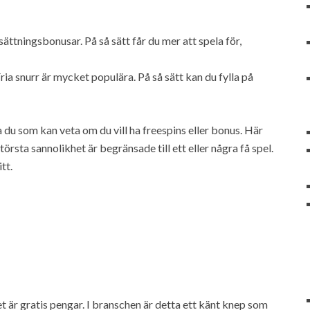
sättningsbonusar. På så sätt får du mer att spela för,
ia snurr är mycket populära. På så sätt kan du fylla på
 du som kan veta om du vill ha freespins eller bonus. Här
rsta sannolikhet är begränsade till ett eller några få spel.
tt.
et är gratis pengar. I branschen är detta ett känt knep som