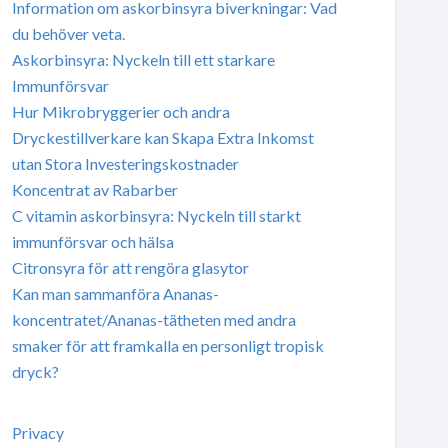
Information om askorbinsyra biverkningar: Vad
du behöver veta.
Askorbinsyra: Nyckeln till ett starkare
Immunförsvar
Hur Mikrobryggerier och andra
Dryckestillverkare kan Skapa Extra Inkomst
utan Stora Investeringskostnader
Koncentrat av Rabarber
C vitamin askorbinsyra: Nyckeln till starkt
immunförsvar och hälsa
Citronsyra för att rengöra glasytor
Kan man sammanföra Ananas-
koncentratet/Ananas-tätheten med andra
smaker för att framkalla en personligt tropisk
dryck?
Privacy