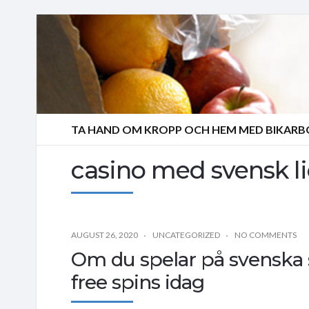
TA HAND OM KROPP OCH HEM MED BIKAR
casino med svensk l
AUGUST 26, 2020
UNCATEGORIZED
NO COMMENTS
Om du spelar på svenska 
free spins idag