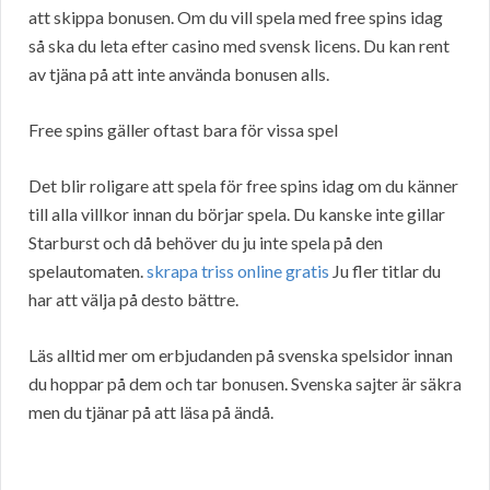
att skippa bonusen. Om du vill spela med free spins idag
så ska du leta efter casino med svensk licens. Du kan rent
av tjäna på att inte använda bonusen alls.
Free spins gäller oftast bara för vissa spel
Det blir roligare att spela för free spins idag om du känner
till alla villkor innan du börjar spela. Du kanske inte gillar
Starburst och då behöver du ju inte spela på den
spelautomaten.
skrapa triss online gratis
Ju fler titlar du
har att välja på desto bättre.
Läs alltid mer om erbjudanden på svenska spelsidor innan
du hoppar på dem och tar bonusen. Svenska sajter är säkra
men du tjänar på att läsa på ändå.