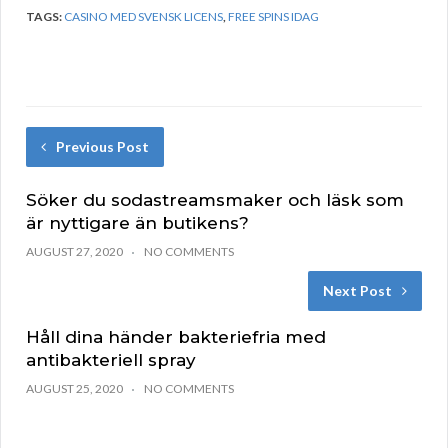
TAGS:
CASINO MED SVENSK LICENS
,
FREE SPINS IDAG
Previous Post
Söker du sodastreamsmaker och läsk som
är nyttigare än butikens?
AUGUST 27, 2020
NO COMMENTS
Next Post
Håll dina händer bakteriefria med
antibakteriell spray
AUGUST 25, 2020
NO COMMENTS