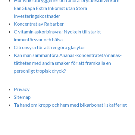
Hur Mikrobryggerier och andra Dryckestillverkare
kan Skapa Extra Inkomst utan Stora
Investeringskostnader
Koncentrat av Rabarber
C vitamin askorbinsyra: Nyckeln till starkt
immunförsvar och hälsa
Citronsyra för att rengöra glasytor
Kan man sammanföra Ananas-koncentratet/Ananas-
tätheten med andra smaker för att framkalla en
personligt tropisk dryck?
Privacy
Sitemap
Ta hand om kropp och hem med bikarbonat i skafferiet