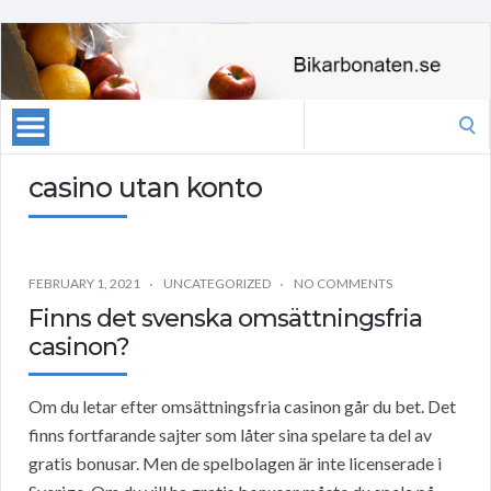
Search
for:
casino utan konto
FEBRUARY 1, 2021
UNCATEGORIZED
NO COMMENTS
Finns det svenska omsättningsfria
casinon?
Om du letar efter omsättningsfria casinon går du bet. Det
finns fortfarande sajter som låter sina spelare ta del av
gratis bonusar. Men de spelbolagen är inte licenserade i