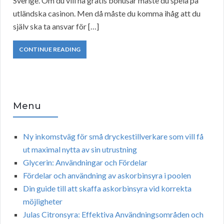
Sverige. Om du vill ha gratis bonusar måste du spela på
utländska casinon. Men då måste du komma ihåg att du
själv ska ta ansvar för […]
CONTINUE READING
Menu
Ny inkomstväg för små dryckestillverkare som vill få
ut maximal nytta av sin utrustning
Glycerin: Användningar och Fördelar
Fördelar och användning av askorbinsyra i poolen
Din guide till att skaffa askorbinsyra vid korrekta
möjligheter
Julas Citronsyra: Effektiva Användningsområden och