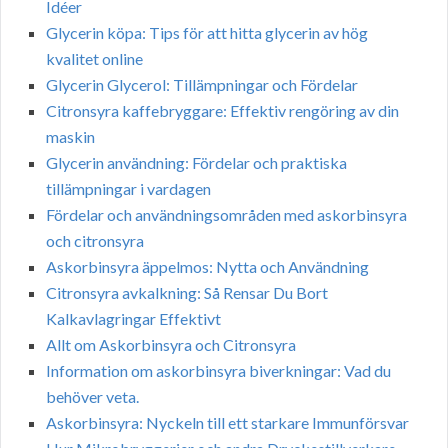
Idéer
Glycerin köpa: Tips för att hitta glycerin av hög
kvalitet online
Glycerin Glycerol: Tillämpningar och Fördelar
Citronsyra kaffebryggare: Effektiv rengöring av din
maskin
Glycerin användning: Fördelar och praktiska
tillämpningar i vardagen
Fördelar och användningsområden med askorbinsyra
och citronsyra
Askorbinsyra äppelmos: Nytta och Användning
Citronsyra avkalkning: Så Rensar Du Bort
Kalkavlagringar Effektivt
Allt om Askorbinsyra och Citronsyra
Information om askorbinsyra biverkningar: Vad du
behöver veta.
Askorbinsyra: Nyckeln till ett starkare Immunförsvar