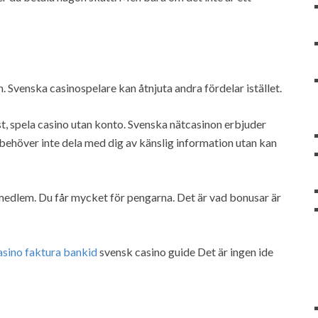
. Svenska casinospelare kan åtnjuta andra fördelar istället.
st, spela casino utan konto. Svenska nätcasinon erbjuder
behöver inte dela med dig av känslig information utan kan
 medlem. Du får mycket för pengarna. Det är vad bonusar är
asino faktura bankid
svensk casino guide Det är ingen ide