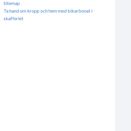
Sitemap
Ta hand om kropp och hem med bikarbonat i
skafferiet