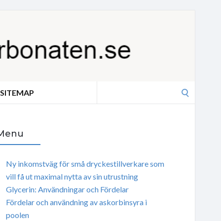
Search
SITEMAP
for:
Menu
Ny inkomstväg för små dryckestillverkare som
vill få ut maximal nytta av sin utrustning
Glycerin: Användningar och Fördelar
Fördelar och användning av askorbinsyra i
poolen