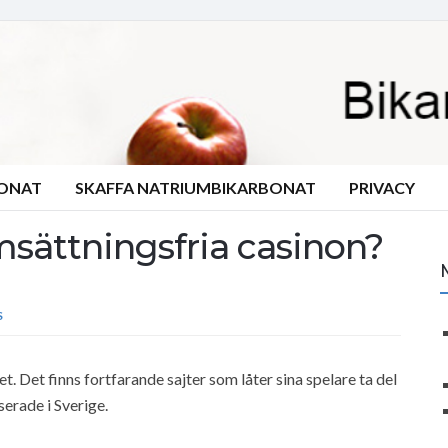
BONAT
SKAFFA NATRIUMBIKARBONAT
PRIVACY
msättningsfria casinon?
S
. Det finns fortfarande sajter som låter sina spelare ta del
serade i Sverige.