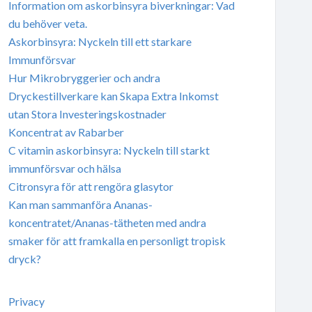
Information om askorbinsyra biverkningar: Vad
du behöver veta.
Askorbinsyra: Nyckeln till ett starkare
Immunförsvar
Hur Mikrobryggerier och andra
Dryckestillverkare kan Skapa Extra Inkomst
utan Stora Investeringskostnader
Koncentrat av Rabarber
C vitamin askorbinsyra: Nyckeln till starkt
immunförsvar och hälsa
Citronsyra för att rengöra glasytor
Kan man sammanföra Ananas-
koncentratet/Ananas-tätheten med andra
smaker för att framkalla en personligt tropisk
dryck?
Privacy