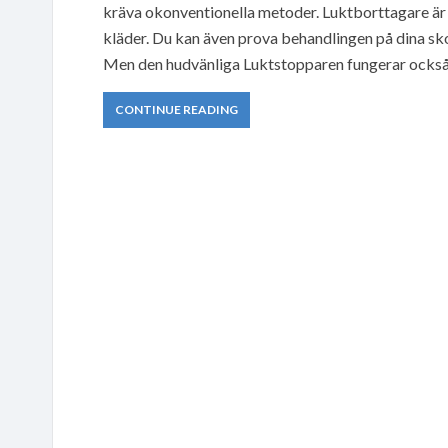
kräva okonventionella metoder. Luktborttagare är 
kläder. Du kan även prova behandlingen på dina skor
Men den hudvänliga Luktstopparen fungerar också
CONTINUE READING