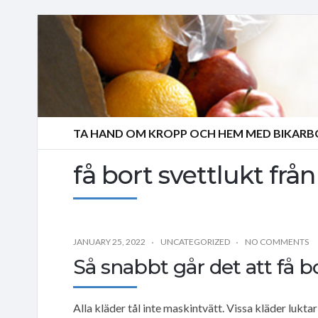
TA HAND OM KROPP OCH HEM MED BIKAR
få bort svettlukt från
JANUARY 25, 2022
UNCATEGORIZED
NO COMMENTS
Så snabbt går det att få bo
Alla kläder tål inte maskintvätt. Vissa kläder luktar