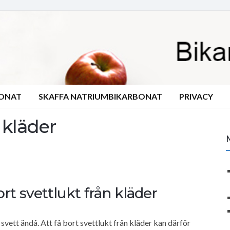
BONAT
SKAFFA NATRIUMBIKARBONAT
PRIVACY
 kläder
rt svettlukt från kläder
 svett ändå. Att få bort svettlukt från kläder kan därför