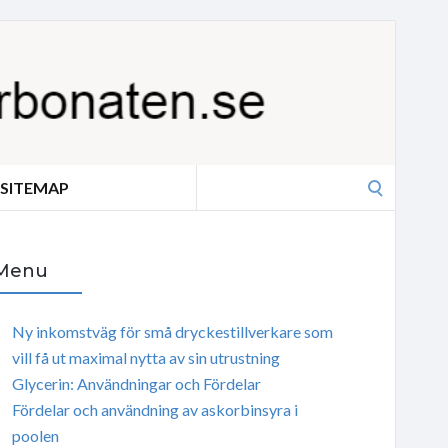
Search
SITEMAP
for:
Menu
Ny inkomstväg för små dryckestillverkare som
vill få ut maximal nytta av sin utrustning
Glycerin: Användningar och Fördelar
Fördelar och användning av askorbinsyra i
poolen