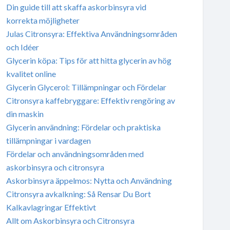
Din guide till att skaffa askorbinsyra vid
korrekta möjligheter
Julas Citronsyra: Effektiva Användningsområden
och Idéer
Glycerin köpa: Tips för att hitta glycerin av hög
kvalitet online
Glycerin Glycerol: Tillämpningar och Fördelar
Citronsyra kaffebryggare: Effektiv rengöring av
din maskin
Glycerin användning: Fördelar och praktiska
tillämpningar i vardagen
Fördelar och användningsområden med
askorbinsyra och citronsyra
Askorbinsyra äppelmos: Nytta och Användning
Citronsyra avkalkning: Så Rensar Du Bort
Kalkavlagringar Effektivt
Allt om Askorbinsyra och Citronsyra