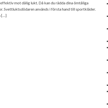
effektiv mot dålig lukt. Då kan du rädda dina ömtåliga
. Svettluktsdödaren används i första hand till sportkläder.
 […]