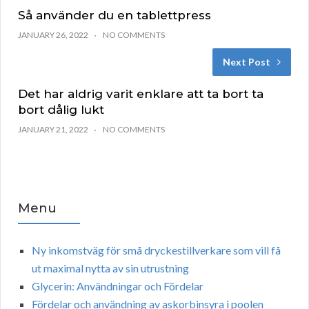
Så använder du en tablettpress
JANUARY 26, 2022
NO COMMENTS
Next Post
Det har aldrig varit enklare att ta bort ta
bort dålig lukt
JANUARY 21, 2022
NO COMMENTS
Menu
Ny inkomstväg för små dryckestillverkare som vill få
ut maximal nytta av sin utrustning
Glycerin: Användningar och Fördelar
Fördelar och användning av askorbinsyra i poolen