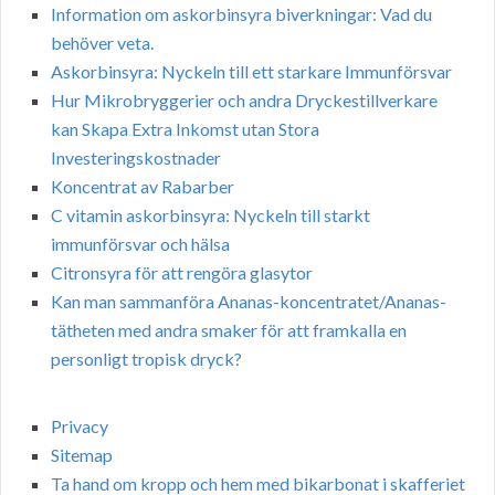
Information om askorbinsyra biverkningar: Vad du
behöver veta.
Askorbinsyra: Nyckeln till ett starkare Immunförsvar
Hur Mikrobryggerier och andra Dryckestillverkare
kan Skapa Extra Inkomst utan Stora
Investeringskostnader
Koncentrat av Rabarber
C vitamin askorbinsyra: Nyckeln till starkt
immunförsvar och hälsa
Citronsyra för att rengöra glasytor
Kan man sammanföra Ananas-koncentratet/Ananas-
tätheten med andra smaker för att framkalla en
personligt tropisk dryck?
Privacy
Sitemap
Ta hand om kropp och hem med bikarbonat i skafferiet