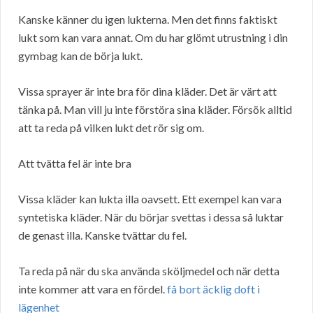
Kanske känner du igen lukterna. Men det finns faktiskt
lukt som kan vara annat. Om du har glömt utrustning i din
gymbag kan de börja lukt.
Vissa sprayer är inte bra för dina kläder. Det är värt att
tänka på. Man vill ju inte förstöra sina kläder. Försök alltid
att ta reda på vilken lukt det rör sig om.
Att tvätta fel är inte bra
Vissa kläder kan lukta illa oavsett. Ett exempel kan vara
syntetiska kläder. När du börjar svettas i dessa så luktar
de genast illa. Kanske tvättar du fel.
Ta reda på när du ska använda sköljmedel och när detta
inte kommer att vara en fördel.
få bort äcklig doft i
lägenhet