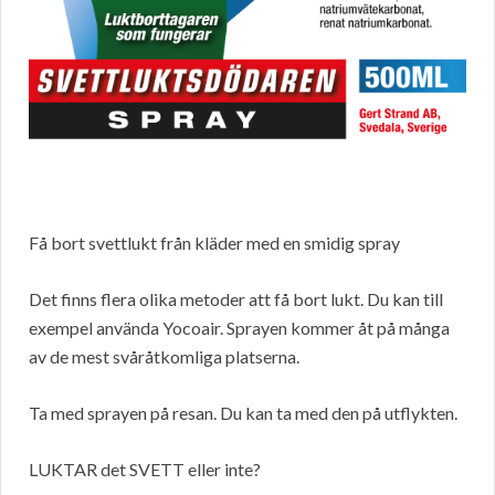
Få bort svettlukt från kläder med en smidig spray
Det finns flera olika metoder att få bort lukt. Du kan till
exempel använda Yocoair. Sprayen kommer åt på många
av de mest svåråtkomliga platserna.
Ta med sprayen på resan. Du kan ta med den på utflykten.
LUKTAR det SVETT eller inte?