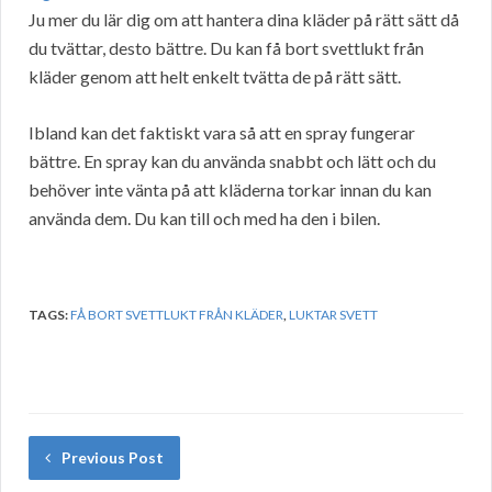
Ju mer du lär dig om att hantera dina kläder på rätt sätt då
du tvättar, desto bättre. Du kan få bort svettlukt från
kläder genom att helt enkelt tvätta de på rätt sätt.
Ibland kan det faktiskt vara så att en spray fungerar
bättre. En spray kan du använda snabbt och lätt och du
behöver inte vänta på att kläderna torkar innan du kan
använda dem. Du kan till och med ha den i bilen.
TAGS:
FÅ BORT SVETTLUKT FRÅN KLÄDER
,
LUKTAR SVETT
Previous Post