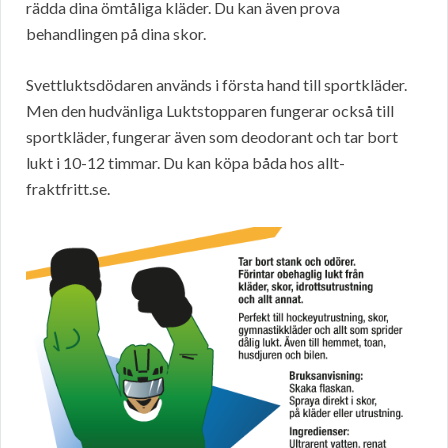
rädda dina ömtåliga kläder. Du kan även prova
behandlingen på dina skor.
Svettluktsdödaren används i första hand till sportkläder.
Men den hudvänliga Luktstopparen fungerar också till
sportkläder, fungerar även som deodorant och tar bort
lukt i 10-12 timmar. Du kan köpa båda hos allt-
fraktfritt.se.