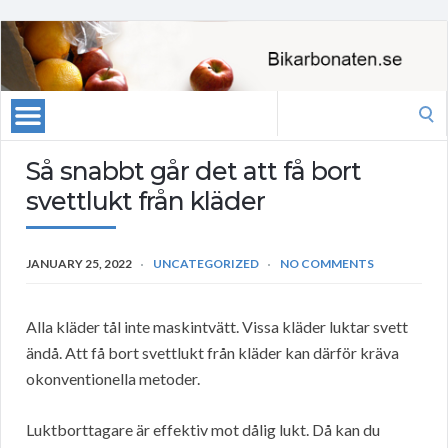
Search
for:
Så snabbt går det att få bort
svettlukt från kläder
JANUARY 25, 2022
UNCATEGORIZED
NO COMMENTS
Alla kläder tål inte maskintvätt. Vissa kläder luktar svett
ändå. Att få bort svettlukt från kläder kan därför kräva
okonventionella metoder.
Luktborttagare är effektiv mot dålig lukt. Då kan du