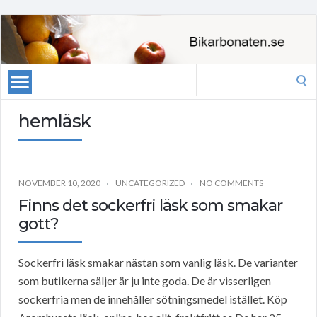
Search
for:
hemläsk
NOVEMBER 10, 2020
UNCATEGORIZED
NO COMMENTS
Finns det sockerfri läsk som smakar
gott?
Sockerfri läsk smakar nästan som vanlig läsk. De varianter
som butikerna säljer är ju inte goda. De är visserligen
sockerfria men de innehåller sötningsmedel istället. Köp