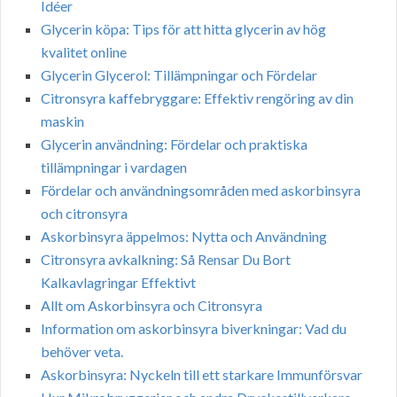
Idéer
Glycerin köpa: Tips för att hitta glycerin av hög
kvalitet online
Glycerin Glycerol: Tillämpningar och Fördelar
Citronsyra kaffebryggare: Effektiv rengöring av din
maskin
Glycerin användning: Fördelar och praktiska
tillämpningar i vardagen
Fördelar och användningsområden med askorbinsyra
och citronsyra
Askorbinsyra äppelmos: Nytta och Användning
Citronsyra avkalkning: Så Rensar Du Bort
Kalkavlagringar Effektivt
Allt om Askorbinsyra och Citronsyra
Information om askorbinsyra biverkningar: Vad du
behöver veta.
Askorbinsyra: Nyckeln till ett starkare Immunförsvar