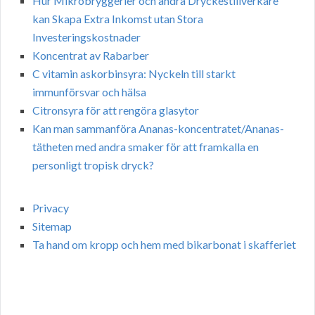
Hur Mikrobryggerier och andra Dryckestillverkare
kan Skapa Extra Inkomst utan Stora
Investeringskostnader
Koncentrat av Rabarber
C vitamin askorbinsyra: Nyckeln till starkt
immunförsvar och hälsa
Citronsyra för att rengöra glasytor
Kan man sammanföra Ananas-koncentratet/Ananas-
tätheten med andra smaker för att framkalla en
personligt tropisk dryck?
Privacy
Sitemap
Ta hand om kropp och hem med bikarbonat i skafferiet