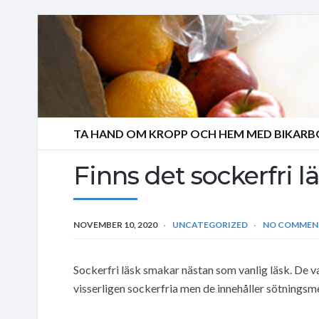
TA HAND OM KROPP OCH HEM MED BIKAR
Finns det sockerfri 
NOVEMBER 10, 2020
UNCATEGORIZED
NO COMMEN
Sockerfri läsk smakar nästan som vanlig läsk. De va
visserligen sockerfria men de innehåller sötningsmed