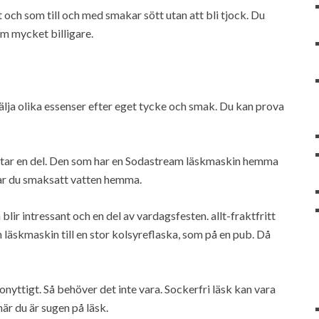
och som till och med smakar sött utan att bli tjock. Du
om mycket billigare.
lja olika essenser efter eget tycke och smak. Du kan prova
ostar en del. Den som har en Sodastream läskmaskin hemma
har du smaksatt vatten hemma.
blir intressant och en del av vardagsfesten. allt-fraktfritt
 läskmaskin till en stor kolsyreflaska, som på en pub. Då
nyttigt. Så behöver det inte vara. Sockerfri läsk kan vara
är du är sugen på läsk.