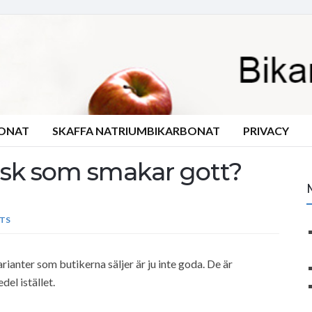
BONAT
SKAFFA NATRIUMBIKARBONAT
PRIVACY
läsk som smakar gott?
TS
rianter som butikerna säljer är ju inte goda. De är
el istället.