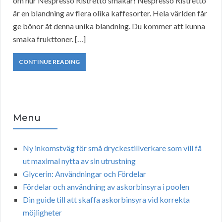
om hur Nespresso Ristretto smakar! Nespresso Ristretto
är en blandning av flera olika kaffesorter. Hela världen får
ge bönor åt denna unika blandning. Du kommer att kunna
smaka frukttoner. […]
CONTINUE READING
Menu
Ny inkomstväg för små dryckestillverkare som vill få
ut maximal nytta av sin utrustning
Glycerin: Användningar och Fördelar
Fördelar och användning av askorbinsyra i poolen
Din guide till att skaffa askorbinsyra vid korrekta
möjligheter