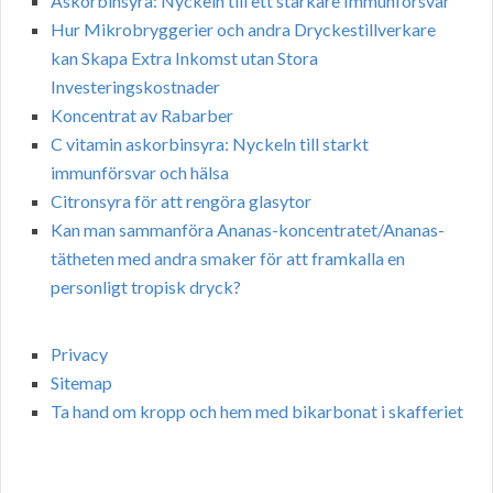
Askorbinsyra: Nyckeln till ett starkare Immunförsvar
Hur Mikrobryggerier och andra Dryckestillverkare
kan Skapa Extra Inkomst utan Stora
Investeringskostnader
Koncentrat av Rabarber
C vitamin askorbinsyra: Nyckeln till starkt
immunförsvar och hälsa
Citronsyra för att rengöra glasytor
Kan man sammanföra Ananas-koncentratet/Ananas-
tätheten med andra smaker för att framkalla en
personligt tropisk dryck?
Privacy
Sitemap
Ta hand om kropp och hem med bikarbonat i skafferiet