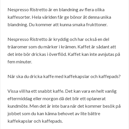
Nespresso Ristretto är en blandning av flera olika
kaffesorter. Hela världen får ge bönor åt denna unika
blandning. Du kommer att kunna smaka frukttoner.
Nespresso Ristretto är kryddig och har också en del
träaromer som du märker i krämen. Kaffet är sådant att
det inte bör drickas i överflöd. Kaffet kan inte avnjutas på
fem minuter.
När ska du dricka kaffe med kaffekapslar och kaffepads?
Vissa vill ha ett snabbt kaffe. Det kan vara en helt vanlig
eftermiddag eller morgon då det blir ett oplanerat
kundmöte. Men det är inte bara när det kommer besök på
jobbet som du kan känna behovet av lite bättre
kaffekapslar och kaffepads.