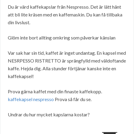
Du är värd kaffekapslar från Nespresso. Det är lätt hänt
att bli lite kräsen med en kaffemaskin. Du kan få tillbaka
din livslust.
Glöm inte bort allting omkring som påverkar känslan
Var sak har sin tid, kaffet är inget undantag. En kapsel med
NESRPESSO RISTRETTO är sprängfylld med väldoftande
kaffe. Hejda dig. Alla stunder förtjänar kanske inte en
kaffekapsel!
Prova gärna kaffet med din finaste kaffekopp.
kaffekapsel nespresso
Prova så får du se.
Undrar du hur mycket kapslarna kostar?