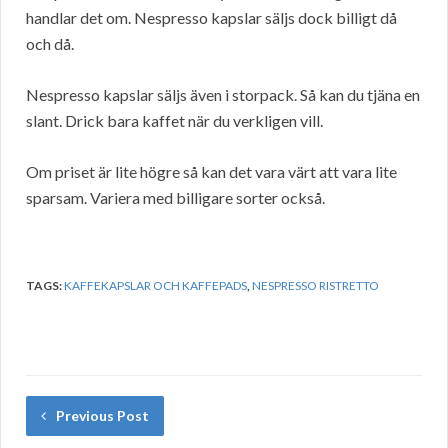
handlar det om. Nespresso kapslar säljs dock billigt då
och då.
Nespresso kapslar säljs även i storpack. Så kan du tjäna en
slant. Drick bara kaffet när du verkligen vill.
Om priset är lite högre så kan det vara värt att vara lite
sparsam. Variera med billigare sorter också.
TAGS:
KAFFEKAPSLAR OCH KAFFEPADS
,
NESPRESSO RISTRETTO
Previous Post