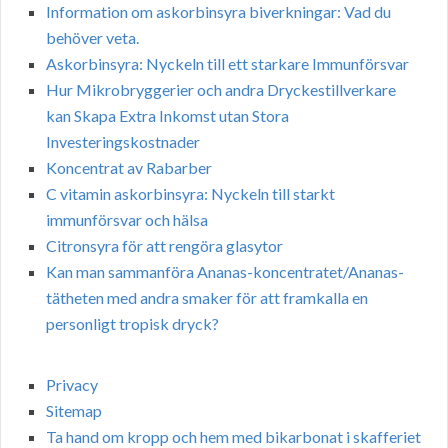
Information om askorbinsyra biverkningar: Vad du
behöver veta.
Askorbinsyra: Nyckeln till ett starkare Immunförsvar
Hur Mikrobryggerier och andra Dryckestillverkare
kan Skapa Extra Inkomst utan Stora
Investeringskostnader
Koncentrat av Rabarber
C vitamin askorbinsyra: Nyckeln till starkt
immunförsvar och hälsa
Citronsyra för att rengöra glasytor
Kan man sammanföra Ananas-koncentratet/Ananas-
tätheten med andra smaker för att framkalla en
personligt tropisk dryck?
Privacy
Sitemap
Ta hand om kropp och hem med bikarbonat i skafferiet