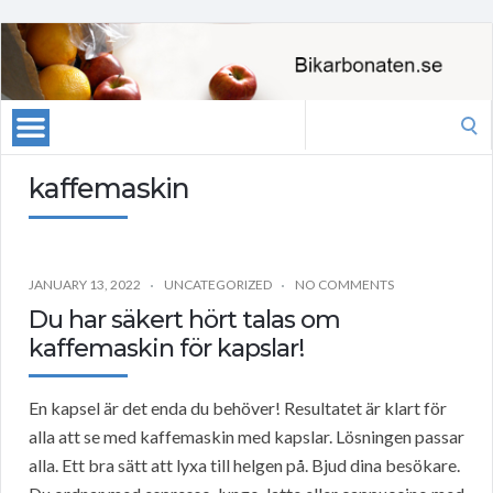
Search
for:
kaffemaskin
JANUARY 13, 2022
UNCATEGORIZED
NO COMMENTS
Du har säkert hört talas om
kaffemaskin för kapslar!
En kapsel är det enda du behöver! Resultatet är klart för
alla att se med kaffemaskin med kapslar. Lösningen passar
alla. Ett bra sätt att lyxa till helgen på. Bjud dina besökare.