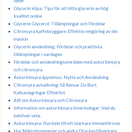
Idéer
Glycerin köpa: Tips för att hitta glycerin av hög
kvalitet online
Glycerin Glycerol: Tillämpningar och Fördelar
Citronsyra kaffebryggare: Effektiv rengöring av din
maskin
Glycerin användning: Fördelar och praktiska
tillämpningar i vardagen
Fördelar och användningsområden med askorbinsyra
och citronsyra
Askorbinsyra äppelmos: Nytta och Användning
Citronsyra avkalkning: Så Rensar Du Bort
Kalkavlagringar Effektivt
Allt om Askorbinsyra och Citronsyra
Information om askorbinsyra biverkningar: Vad du
behöver veta.
Askorbinsyra: Nyckeln till ett starkare Immunförsvar
Hur Mikrobryggerier och andra Dryckestillverkare