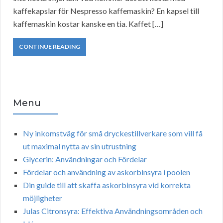
kaffekapslar för Nespresso kaffemaskin? En kapsel till
kaffemaskin kostar kanske en tia. Kaffet […]
CONTINUE READING
Menu
Ny inkomstväg för små dryckestillverkare som vill få
ut maximal nytta av sin utrustning
Glycerin: Användningar och Fördelar
Fördelar och användning av askorbinsyra i poolen
Din guide till att skaffa askorbinsyra vid korrekta
möjligheter
Julas Citronsyra: Effektiva Användningsområden och