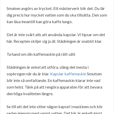
Smaken avgörs av trycket. Ett mästerverk blir det. Du lär
dig precis hur mycket vatten som du ska tillsätta. Den som
kan läsa innantill kan göra kaffe lungo.
Det är inte svårt alls att använda kapslar. Vi tipsar om det
här. Recepten skiljer sig ju åt. Städningen är snabbt klar.
Ta hand om din kaffemaskin på rätt sätt
Städningen är enkel att utföra, släng det mesta i
sopkrogen när du är klar.
Kapslar kaffemaskin
Smutsen
blir inte så omfattande. En kaffemaskin klarar inte vad
som helst. Tänk på att rengöra apparaten för att bevara
den höga kvaliteten längre.
Se till att det inte sitter någon kapsel i maskinen och kör
sedan igenom med varmt vatten. Det här är enkelt gjort