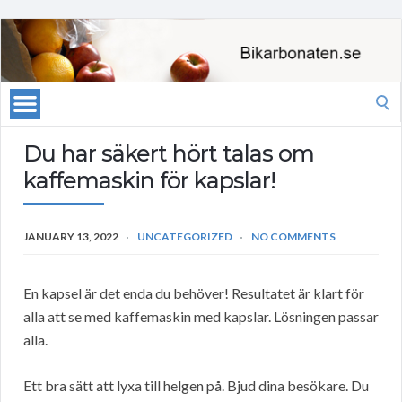
Search
for:
Du har säkert hört talas om
kaffemaskin för kapslar!
JANUARY 13, 2022
UNCATEGORIZED
NO COMMENTS
En kapsel är det enda du behöver! Resultatet är klart för
alla att se med kaffemaskin med kapslar. Lösningen passar
alla.
Ett bra sätt att lyxa till helgen på. Bjud dina besökare. Du