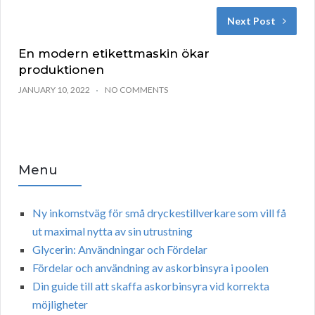
Next Post
En modern etikettmaskin ökar
produktionen
JANUARY 10, 2022
NO COMMENTS
Menu
Ny inkomstväg för små dryckestillverkare som vill få
ut maximal nytta av sin utrustning
Glycerin: Användningar och Fördelar
Fördelar och användning av askorbinsyra i poolen
Din guide till att skaffa askorbinsyra vid korrekta
möjligheter