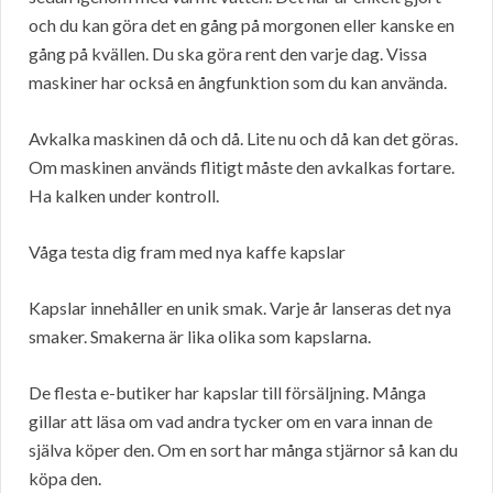
och du kan göra det en gång på morgonen eller kanske en
gång på kvällen. Du ska göra rent den varje dag. Vissa
maskiner har också en ångfunktion som du kan använda.
Avkalka maskinen då och då. Lite nu och då kan det göras.
Om maskinen används flitigt måste den avkalkas fortare.
Ha kalken under kontroll.
Våga testa dig fram med nya kaffe kapslar
Kapslar innehåller en unik smak. Varje år lanseras det nya
smaker. Smakerna är lika olika som kapslarna.
De flesta e-butiker har kapslar till försäljning. Många
gillar att läsa om vad andra tycker om en vara innan de
själva köper den. Om en sort har många stjärnor så kan du
köpa den.