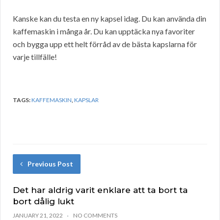
Kanske kan du testa en ny kapsel idag. Du kan använda din
kaffemaskin i många år. Du kan upptäcka nya favoriter
och bygga upp ett helt förråd av de bästa kapslarna för
varje tillfälle!
TAGS:
KAFFEMASKIN
,
KAPSLAR
Previous Post
Det har aldrig varit enklare att ta bort ta
bort dålig lukt
JANUARY 21, 2022
NO COMMENTS