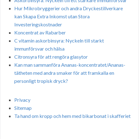
Askorbinsyra: Nyckeln till ett starkare Immunförsvar
Hur Mikrobryggerier och andra Dryckestillverkare
kan Skapa Extra Inkomst utan Stora
Investeringskostnader
Koncentrat av Rabarber
C vitamin askorbinsyra: Nyckeln till starkt
immunförsvar och hälsa
Citronsyra för att rengöra glasytor
Kan man sammanföra Ananas-koncentratet/Ananas-
tätheten med andra smaker för att framkalla en
personligt tropisk dryck?
Privacy
Sitemap
Ta hand om kropp och hem med bikarbonat i skafferiet