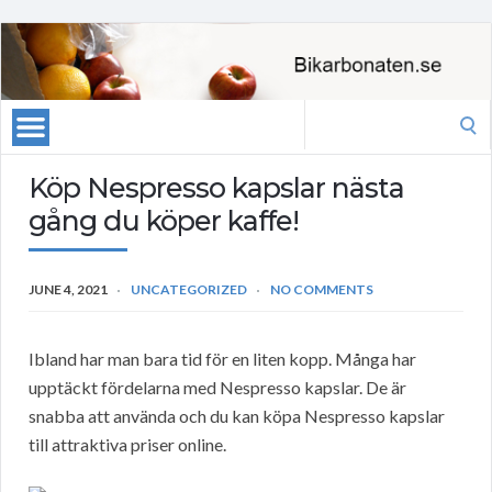
Search
for:
Köp Nespresso kapslar nästa
gång du köper kaffe!
JUNE 4, 2021
UNCATEGORIZED
NO COMMENTS
Ibland har man bara tid för en liten kopp. Många har
upptäckt fördelarna med Nespresso kapslar. De är
snabba att använda och du kan köpa Nespresso kapslar
till attraktiva priser online.