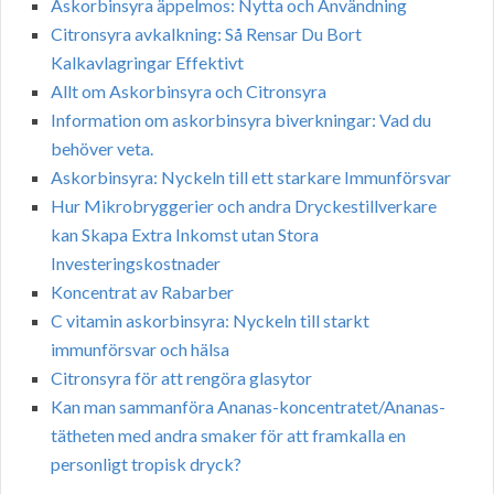
Askorbinsyra äppelmos: Nytta och Användning
Citronsyra avkalkning: Så Rensar Du Bort
Kalkavlagringar Effektivt
Allt om Askorbinsyra och Citronsyra
Information om askorbinsyra biverkningar: Vad du
behöver veta.
Askorbinsyra: Nyckeln till ett starkare Immunförsvar
Hur Mikrobryggerier och andra Dryckestillverkare
kan Skapa Extra Inkomst utan Stora
Investeringskostnader
Koncentrat av Rabarber
C vitamin askorbinsyra: Nyckeln till starkt
immunförsvar och hälsa
Citronsyra för att rengöra glasytor
Kan man sammanföra Ananas-koncentratet/Ananas-
tätheten med andra smaker för att framkalla en
personligt tropisk dryck?