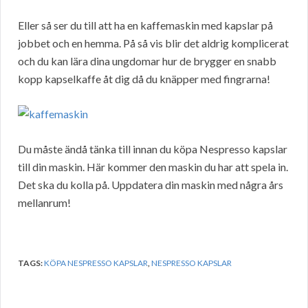
Eller så ser du till att ha en kaffemaskin med kapslar på
jobbet och en hemma. På så vis blir det aldrig komplicerat
och du kan lära dina ungdomar hur de brygger en snabb
kopp kapselkaffe åt dig då du knäpper med fingrarna!
Du måste ändå tänka till innan du köpa Nespresso kapslar
till din maskin. Här kommer den maskin du har att spela in.
Det ska du kolla på. Uppdatera din maskin med några års
mellanrum!
TAGS:
KÖPA NESPRESSO KAPSLAR
,
NESPRESSO KAPSLAR