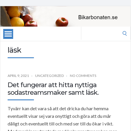
Search
for:
läsk
APRIL 9, 2021
UNCATEGORIZED
NO COMMENTS
Det fungerar att hitta nyttiga
sodastreamsmaker samt läsk.
Tyvärr kan det vara så att det dricka du har hemma
eventuellt visar sej vara onyttigt och göra att du mår
dåligt och eventuellt till och med ser till du ökar i vikt.