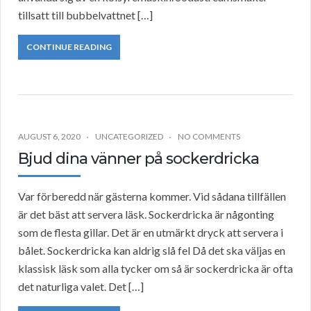
tillsatt till bubbelvattnet […]
CONTINUE READING
AUGUST 6, 2020
UNCATEGORIZED
NO COMMENTS
Bjud dina vänner på sockerdricka
Var förberedd när gästerna kommer. Vid sådana tillfällen
är det bäst att servera läsk. Sockerdricka är någonting
som de flesta gillar. Det är en utmärkt dryck att servera i
bålet. Sockerdricka kan aldrig slå fel Då det ska väljas en
klassisk läsk som alla tycker om så är sockerdricka är ofta
det naturliga valet. Det […]