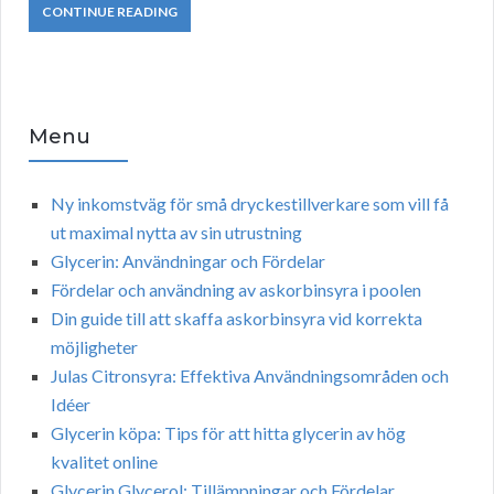
CONTINUE READING
Menu
Ny inkomstväg för små dryckestillverkare som vill få
ut maximal nytta av sin utrustning
Glycerin: Användningar och Fördelar
Fördelar och användning av askorbinsyra i poolen
Din guide till att skaffa askorbinsyra vid korrekta
möjligheter
Julas Citronsyra: Effektiva Användningsområden och
Idéer
Glycerin köpa: Tips för att hitta glycerin av hög
kvalitet online
Glycerin Glycerol: Tillämpningar och Fördelar