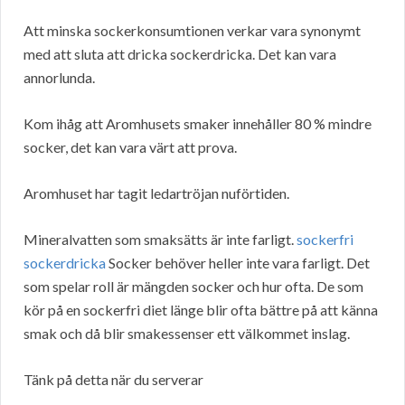
Att minska sockerkonsumtionen verkar vara synonymt
med att sluta att dricka sockerdricka. Det kan vara
annorlunda.
Kom ihåg att Aromhusets smaker innehåller 80 % mindre
socker, det kan vara värt att prova.
Aromhuset har tagit ledartröjan nuförtiden.
Mineralvatten som smaksätts är inte farligt.
sockerfri
sockerdricka
Socker behöver heller inte vara farligt. Det
som spelar roll är mängden socker och hur ofta. De som
kör på en sockerfri diet länge blir ofta bättre på att känna
smak och då blir smakessenser ett välkommet inslag.
Tänk på detta när du serverar