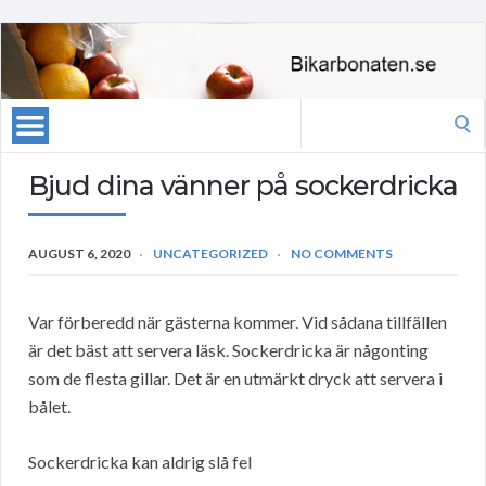
Search
for:
Bjud dina vänner på sockerdricka
AUGUST 6, 2020
UNCATEGORIZED
NO COMMENTS
Var förberedd när gästerna kommer. Vid sådana tillfällen
är det bäst att servera läsk. Sockerdricka är någonting
som de flesta gillar. Det är en utmärkt dryck att servera i
bålet.
Sockerdricka kan aldrig slå fel