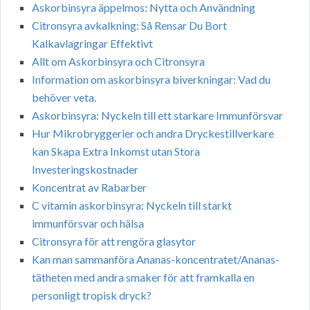
Askorbinsyra äppelmos: Nytta och Användning
Citronsyra avkalkning: Så Rensar Du Bort
Kalkavlagringar Effektivt
Allt om Askorbinsyra och Citronsyra
Information om askorbinsyra biverkningar: Vad du
behöver veta.
Askorbinsyra: Nyckeln till ett starkare Immunförsvar
Hur Mikrobryggerier och andra Dryckestillverkare
kan Skapa Extra Inkomst utan Stora
Investeringskostnader
Koncentrat av Rabarber
C vitamin askorbinsyra: Nyckeln till starkt
immunförsvar och hälsa
Citronsyra för att rengöra glasytor
Kan man sammanföra Ananas-koncentratet/Ananas-
tätheten med andra smaker för att framkalla en
personligt tropisk dryck?