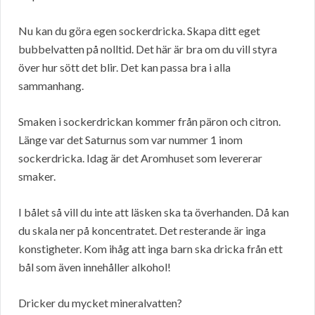
Nu kan du göra egen sockerdricka. Skapa ditt eget
bubbelvatten på nolltid. Det här är bra om du vill styra
över hur sött det blir. Det kan passa bra i alla
sammanhang.
Smaken i sockerdrickan kommer från päron och citron.
Länge var det Saturnus som var nummer 1 inom
sockerdricka. Idag är det Aromhuset som levererar
smaker.
I bålet så vill du inte att läsken ska ta överhanden. Då kan
du skala ner på koncentratet. Det resterande är inga
konstigheter. Kom ihåg att inga barn ska dricka från ett
bål som även innehåller alkohol!
Dricker du mycket mineralvatten?