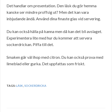
Det handlar om presentation. Den läsk du gör hemma
kanske ser mindre proffsig ut? Men det kan vara
inbjudande ändå. Använd dina finaste glas vid servering.
Du kan också hälla på kanna men då kan det bli avslaget.
Experimentera lite med hur du kommer att servera
sockerdrickan. Piffa till det.
Smaken går väl ihop med citron. Du kan också prova med
limeblad eller gurka. Det uppfattas som friskt.
TAGS:
LÄSK
,
SOCKERDRICKA