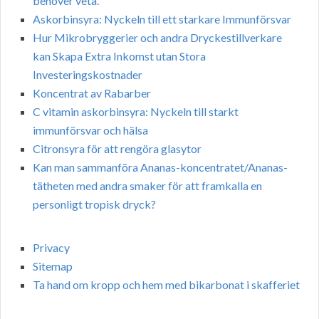
behöver veta.
Askorbinsyra: Nyckeln till ett starkare Immunförsvar
Hur Mikrobryggerier och andra Dryckestillverkare
kan Skapa Extra Inkomst utan Stora
Investeringskostnader
Koncentrat av Rabarber
C vitamin askorbinsyra: Nyckeln till starkt
immunförsvar och hälsa
Citronsyra för att rengöra glasytor
Kan man sammanföra Ananas-koncentratet/Ananas-
tätheten med andra smaker för att framkalla en
personligt tropisk dryck?
Privacy
Sitemap
Ta hand om kropp och hem med bikarbonat i skafferiet