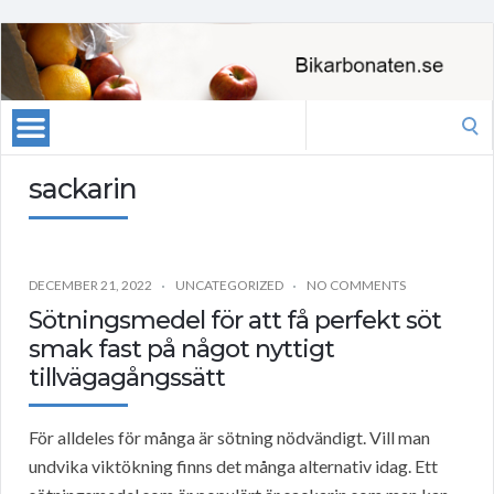
Search
for:
sackarin
DECEMBER 21, 2022
UNCATEGORIZED
NO COMMENTS
Sötningsmedel för att få perfekt söt
smak fast på något nyttigt
tillvägagångssätt
För alldeles för många är sötning nödvändigt. Vill man
undvika viktökning finns det många alternativ idag. Ett