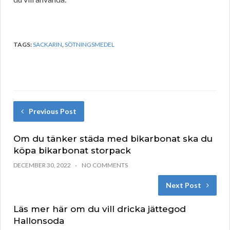
TAGS:
SACKARIN
,
SÖTNINGSMEDEL
Previous Post
Om du tänker städa med bikarbonat ska du
köpa bikarbonat storpack
DECEMBER 30, 2022
NO COMMENTS
Next Post
Läs mer här om du vill dricka jättegod
Hallonsoda