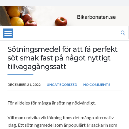
Search
for:
Sötningsmedel för att få perfekt
söt smak fast på något nyttigt
tillvägagångssätt
DECEMBER 21, 2022
UNCATEGORIZED
NO COMMENTS
För alldeles för många är sötning nödvändigt.
Vill man undvika viktökning finns det många alternativ
idag. Ett sötningsmedel som är populärt är sackarin som