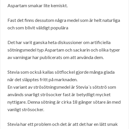
Aspartam smakar lite kemiskt.
Fast det finns dessutom några medel som är helt naturliga
och som blivit väldigt populära
Det har varit ganska heta diskussioner om artificiella
sötningsmedel typ Aspartam och sackarin och olika typer
av varningar har publicerats om att använda dem.
Stevia som också kallas sötflockel gjorde många glada
när det släpptes fritt på marknaden.
En variant av strösötningsmedel är Stevia´s sötströ som
används snarligt strösocker fast är betydligt mycket
nyttigare. Denna sötning är cirka 18 gånger sötare än med
vanligt strösocker.
Stevia har ett problem och det är att det har en lätt smak