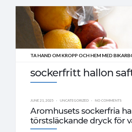
TA HAND OM KROPP OCH HEM MED BIKAR
sockerfritt hallon sa
JUNE 21, 2025
UNCATEGORIZED
NO COMMENTS
Aromhusets sockerfria hal
törstsläckande dryck för v