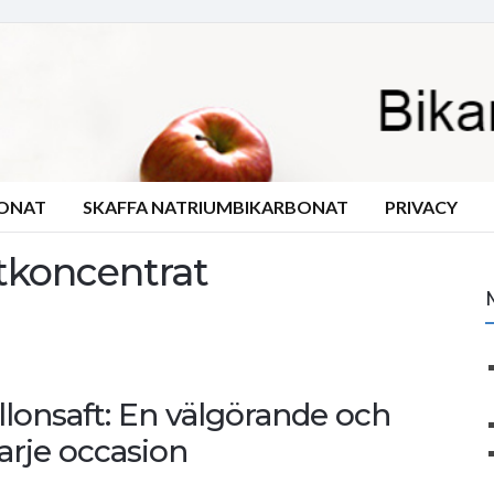
BONAT
SKAFFA NATRIUMBIKARBONAT
PRIVACY
ftkoncentrat
lonsaft: En välgörande och
arje occasion