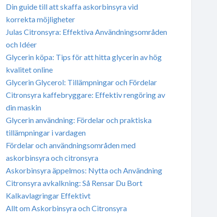
Din guide till att skaffa askorbinsyra vid
korrekta möjligheter
Julas Citronsyra: Effektiva Användningsområden
och Idéer
Glycerin köpa: Tips för att hitta glycerin av hög
kvalitet online
Glycerin Glycerol: Tillämpningar och Fördelar
Citronsyra kaffebryggare: Effektiv rengöring av
din maskin
Glycerin användning: Fördelar och praktiska
tillämpningar i vardagen
Fördelar och användningsområden med
askorbinsyra och citronsyra
Askorbinsyra äppelmos: Nytta och Användning
Citronsyra avkalkning: Så Rensar Du Bort
Kalkavlagringar Effektivt
Allt om Askorbinsyra och Citronsyra