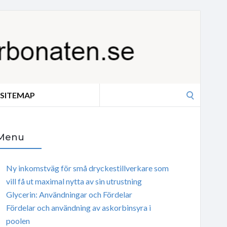
Search
SITEMAP
for:
Menu
Ny inkomstväg för små dryckestillverkare som
vill få ut maximal nytta av sin utrustning
Glycerin: Användningar och Fördelar
Fördelar och användning av askorbinsyra i
poolen