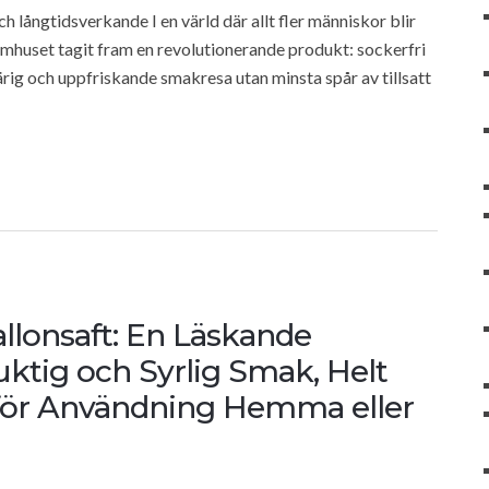
h långtidsverkande I en värld där allt fler människor blir
omhuset tagit fram en revolutionerande produkt: sockerfri
ärig och uppfriskande smakresa utan minsta spår av tillsatt
llonsaft: En Läskande
uktig och Syrlig Smak, Helt
 för Användning Hemma eller