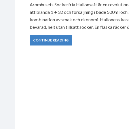
Aromhusets Sockerfria Hallonsaft är en revolution
att blanda 1 + 32 och försäljning i både 500ml och 
kombination av smak och ekonomi. Hallonens karakt
bevarad, helt utan tillsatt socker. En flaska räcker
CONTINUE READING