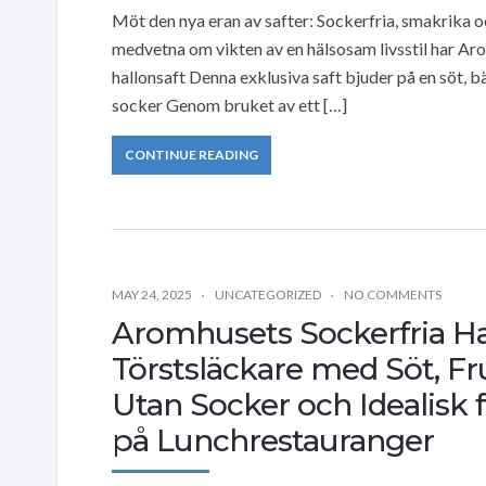
Möt den nya eran av safter: Sockerfria, smakrika oc
medvetna om vikten av en hälsosam livsstil har Ar
hallonsaft Denna exklusiva saft bjuder på en söt, b
socker Genom bruket av ett […]
CONTINUE READING
MAY 24, 2025
UNCATEGORIZED
NO COMMENTS
Aromhusets Sockerfria Ha
Törstsläckare med Söt, Fr
Utan Socker och Idealisk
på Lunchrestauranger