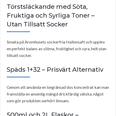
Törstsläckande med Söta,
Fruktiga och Syrliga Toner –
Utan Tillsatt Socker
Smaka på Aromhusets sockerfria Hallonsaft och upplev
en perfekt balans av sötma, fruktighet och syra, helt utan
tillsatt socker.
Späds 1+32 – Prisvärt Alternativ
Genom att använda en begränsad dos koncentrat kan man
framställa en ansenlig mängd drickfärdig vätska, något
som gör produkten oerhört lönsam.
500ml och 2L Flaskor –