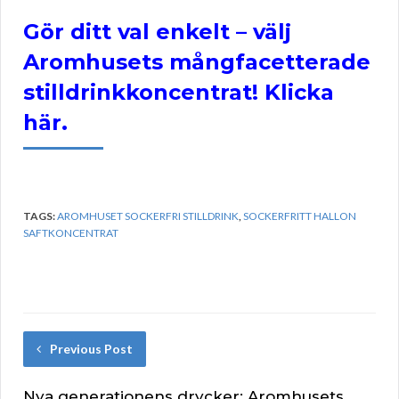
Gör ditt val enkelt – välj
Aromhusets mångfacetterade
stilldrinkkoncentrat! Klicka
här.
TAGS:
AROMHUSET SOCKERFRI STILLDRINK
,
SOCKERFRITT HALLON
SAFTKONCENTRAT
Previous Post
Nya generationens drycker: Aromhusets