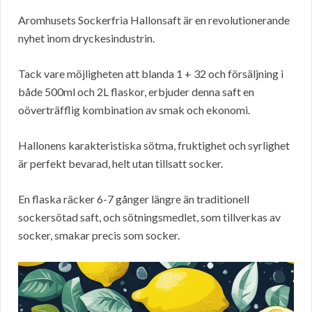
Aromhusets Sockerfria Hallonsaft är en revolutionerande
nyhet inom dryckesindustrin.
Tack vare möjligheten att blanda 1 + 32 och försäljning i
både 500ml och 2L flaskor, erbjuder denna saft en
oöverträfflig kombination av smak och ekonomi.
Hallonens karakteristiska sötma, fruktighet och syrlighet
är perfekt bevarad, helt utan tillsatt socker.
En flaska räcker 6-7 gånger längre än traditionell
sockersötad saft, och sötningsmedlet, som tillverkas av
socker, smakar precis som socker.