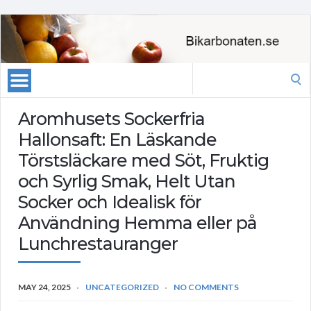
Search
for:
Aromhusets Sockerfria
Hallonsaft: En Läskande
Törstsläckare med Söt, Fruktig
och Syrlig Smak, Helt Utan
Socker och Idealisk för
Användning Hemma eller på
Lunchrestauranger
MAY 24, 2025
UNCATEGORIZED
NO COMMENTS