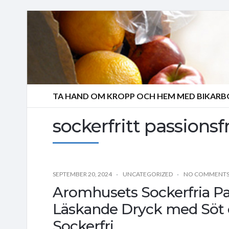
TA HAND OM KROPP OCH HEM MED BIKAR
sockerfritt passionsf
SEPTEMBER 20, 2024
UNCATEGORIZED
NO COMMENT
Aromhusets Sockerfria Pas
Läskande Dryck med Söt o
Sockerfri