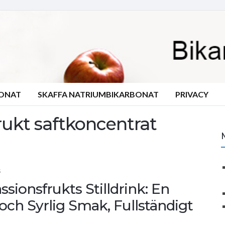
BONAT
SKAFFA NATRIUMBIKARBONAT
PRIVACY
rukt saftkoncentrat
S
sionsfrukts Stilldrink: En
ch Syrlig Smak, Fullständigt