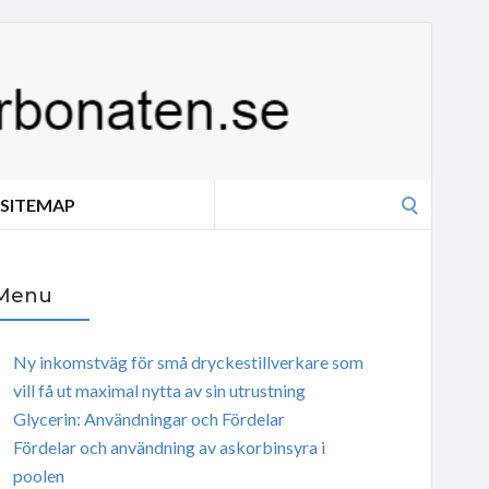
Search
SITEMAP
for:
Menu
Ny inkomstväg för små dryckestillverkare som
vill få ut maximal nytta av sin utrustning
Glycerin: Användningar och Fördelar
Fördelar och användning av askorbinsyra i
poolen