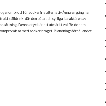
tt genombrott för sockerfria alternativ Ännu en gång har
ukt stilldrink, där den söta och syrliga karaktären av
ansättning. Denna dryck är ett utmärkt val för de som
t kompromissa med sockerintaget. Blandningsförhållandet