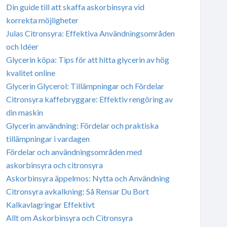
Din guide till att skaffa askorbinsyra vid
korrekta möjligheter
Julas Citronsyra: Effektiva Användningsområden
och Idéer
Glycerin köpa: Tips för att hitta glycerin av hög
kvalitet online
Glycerin Glycerol: Tillämpningar och Fördelar
Citronsyra kaffebryggare: Effektiv rengöring av
din maskin
Glycerin användning: Fördelar och praktiska
tillämpningar i vardagen
Fördelar och användningsområden med
askorbinsyra och citronsyra
Askorbinsyra äppelmos: Nytta och Användning
Citronsyra avkalkning: Så Rensar Du Bort
Kalkavlagringar Effektivt
Allt om Askorbinsyra och Citronsyra