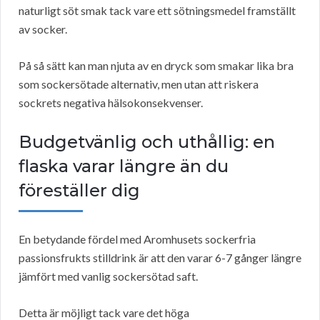
naturligt söt smak tack vare ett sötningsmedel framställt
av socker.
På så sätt kan man njuta av en dryck som smakar lika bra
som sockersötade alternativ, men utan att riskera
sockrets negativa hälsokonsekvenser.
Budgetvänlig och uthållig: en
flaska varar längre än du
föreställer dig
En betydande fördel med Aromhusets sockerfria
passionsfrukts stilldrink är att den varar 6-7 gånger längre
jämfört med vanlig sockersötad saft.
Detta är möjligt tack vare det höga