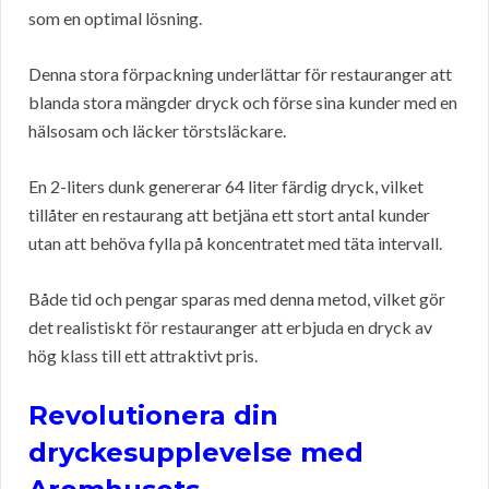
som en optimal lösning.
Denna stora förpackning underlättar för restauranger att
blanda stora mängder dryck och förse sina kunder med en
hälsosam och läcker törstsläckare.
En 2-liters dunk genererar 64 liter färdig dryck, vilket
tillåter en restaurang att betjäna ett stort antal kunder
utan att behöva fylla på koncentratet med täta intervall.
Både tid och pengar sparas med denna metod, vilket gör
det realistiskt för restauranger att erbjuda en dryck av
hög klass till ett attraktivt pris.
Revolutionera din
dryckesupplevelse med