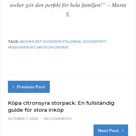
socker gör den perfekt för hela familjen!” – Maria
S.
TAGS:
AROMHUSET SOCKERFRI STILLDRINK
,
SOCKERFRITT
PASSIONSFRUKT SAFTKONCENTRAT
Previous Post
Köpa citronsyra storpack: En fullständig
guide för stora inköp
OCTOBER 7, 2024
NO COMMENTS
Next Post