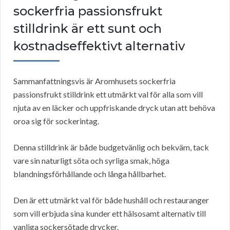
sockerfria passionsfrukt
stilldrink är ett sunt och
kostnadseffektivt alternativ
Sammanfattningsvis är Aromhusets sockerfria
passionsfrukt stilldrink ett utmärkt val för alla som vill
njuta av en läcker och uppfriskande dryck utan att behöva
oroa sig för sockerintag.
Denna stilldrink är både budgetvänlig och bekväm, tack
vare sin naturligt söta och syrliga smak, höga
blandningsförhållande och långa hållbarhet.
Den är ett utmärkt val för både hushåll och restauranger
som vill erbjuda sina kunder ett hälsosamt alternativ till
vanliga sockersötade drycker.