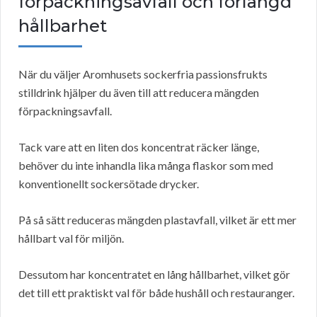
förpackningsavfall och förlängd
hållbarhet
När du väljer Aromhusets sockerfria passionsfrukts
stilldrink hjälper du även till att reducera mängden
förpackningsavfall.
Tack vare att en liten dos koncentrat räcker länge,
behöver du inte inhandla lika många flaskor som med
konventionellt sockersötade drycker.
På så sätt reduceras mängden plastavfall, vilket är ett mer
hållbart val för miljön.
Dessutom har koncentratet en lång hållbarhet, vilket gör
det till ett praktiskt val för både hushåll och restauranger.