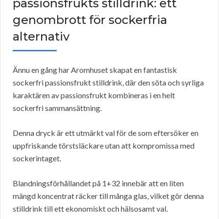
passionsfrukts stilldrink: ett
genombrott för sockerfria
alternativ
Ännu en gång har Aromhuset skapat en fantastisk
sockerfri passionsfrukt stilldrink, där den söta och syrliga
karaktären av passionsfrukt kombineras i en helt
sockerfri sammansättning.
Denna dryck är ett utmärkt val för de som eftersöker en
uppfriskande törstsläckare utan att kompromissa med
sockerintaget.
Blandningsförhållandet på 1+32 innebär att en liten
mängd koncentrat räcker till många glas, vilket gör denna
stilldrink till ett ekonomiskt och hälsosamt val.