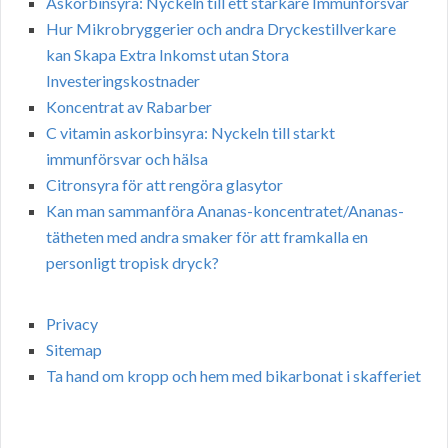
Askorbinsyra: Nyckeln till ett starkare Immunförsvar
Hur Mikrobryggerier och andra Dryckestillverkare
kan Skapa Extra Inkomst utan Stora
Investeringskostnader
Koncentrat av Rabarber
C vitamin askorbinsyra: Nyckeln till starkt
immunförsvar och hälsa
Citronsyra för att rengöra glasytor
Kan man sammanföra Ananas-koncentratet/Ananas-
tätheten med andra smaker för att framkalla en
personligt tropisk dryck?
Privacy
Sitemap
Ta hand om kropp och hem med bikarbonat i skafferiet