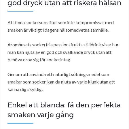
god dryck utan att riskera hälsan
Att finna sockersubstitut som inte kompromissar med
smaken är viktigt i dagens hälsomedvetna samhälle.
Aromhusets sockerfria passionsfrukts stilldrink visar hur
man kan njuta av en god och svalkande dryck utan att
behöva oroa sig för sockerintag.
Genom att använda ett naturligt sötningsmedel som
smakar som socker, kan du njuta av varje klunk utan att
känna dig skyldig.
Enkel att blanda: få den perfekta
smaken varje gång