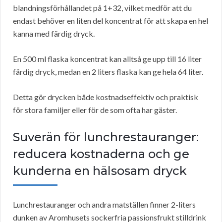
blandningsförhållandet på 1+32, vilket medför att du
endast behöver en liten del koncentrat för att skapa en hel
kanna med färdig dryck.
En 500 ml flaska koncentrat kan alltså ge upp till 16 liter
färdig dryck, medan en 2 liters flaska kan ge hela 64 liter.
Detta gör drycken både kostnadseffektiv och praktisk
för stora familjer eller för de som ofta har gäster.
Suverän för lunchrestauranger:
reducera kostnaderna och ge
kunderna en hälsosam dryck
Lunchrestauranger och andra matställen finner 2-liters
dunken av Aromhusets sockerfria passionsfrukt stilldrink