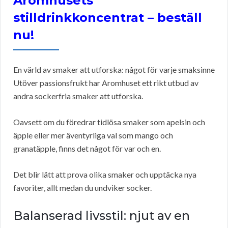
Aromhusets
stilldrinkkoncentrat – beställ
nu!
En värld av smaker att utforska: något för varje smaksinne
Utöver passionsfrukt har Aromhuset ett rikt utbud av
andra sockerfria smaker att utforska.
Oavsett om du föredrar tidlösa smaker som apelsin och
äpple eller mer äventyrliga val som mango och
granatäpple, finns det något för var och en.
Det blir lätt att prova olika smaker och upptäcka nya
favoriter, allt medan du undviker socker.
Balanserad livsstil: njut av en