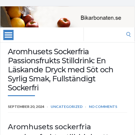
Search
for:
Aromhusets Sockerfria
Passionsfrukts Stilldrink: En
Läskande Dryck med Söt och
Syrlig Smak, Fullständigt
Sockerfri
SEPTEMBER 20, 2024
UNCATEGORIZED
NO COMMENTS
Aromhusets sockerfria