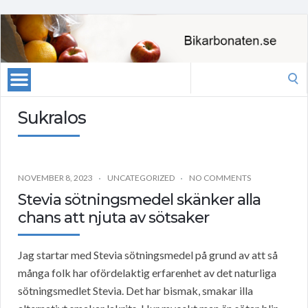
Search
for:
Sukralos
NOVEMBER 8, 2023
UNCATEGORIZED
NO COMMENTS
Stevia sötningsmedel skänker alla
chans att njuta av sötsaker
Jag startar med Stevia sötningsmedel på grund av att så
många folk har ofördelaktig erfarenhet av det naturliga
sötningsmedlet Stevia. Det har bismak, smakar illa