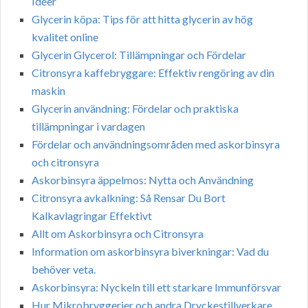
Idéer
Glycerin köpa: Tips för att hitta glycerin av hög
kvalitet online
Glycerin Glycerol: Tillämpningar och Fördelar
Citronsyra kaffebryggare: Effektiv rengöring av din
maskin
Glycerin användning: Fördelar och praktiska
tillämpningar i vardagen
Fördelar och användningsområden med askorbinsyra
och citronsyra
Askorbinsyra äppelmos: Nytta och Användning
Citronsyra avkalkning: Så Rensar Du Bort
Kalkavlagringar Effektivt
Allt om Askorbinsyra och Citronsyra
Information om askorbinsyra biverkningar: Vad du
behöver veta.
Askorbinsyra: Nyckeln till ett starkare Immunförsvar
Hur Mikrobryggerier och andra Dryckestillverkare