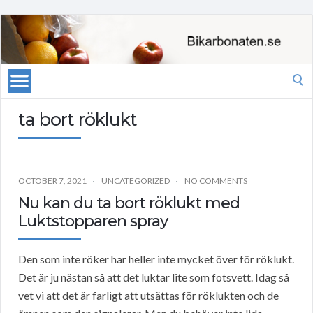
Search
for:
ta bort röklukt
OCTOBER 7, 2021
UNCATEGORIZED
NO COMMENTS
Nu kan du ta bort röklukt med
Luktstopparen spray
Den som inte röker har heller inte mycket över för röklukt.
Det är ju nästan så att det luktar lite som fotsvett. Idag så
vet vi att det är farligt att utsättas för röklukten och de