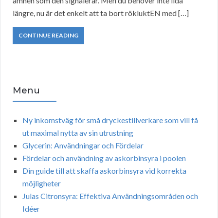
ämnen som den signalerar. Men du behöver inte lida
längre, nu är det enkelt att ta bort rökluktEN med […]
CONTINUE READING
Menu
Ny inkomstväg för små dryckestillverkare som vill få
ut maximal nytta av sin utrustning
Glycerin: Användningar och Fördelar
Fördelar och användning av askorbinsyra i poolen
Din guide till att skaffa askorbinsyra vid korrekta
möjligheter
Julas Citronsyra: Effektiva Användningsområden och
Idéer