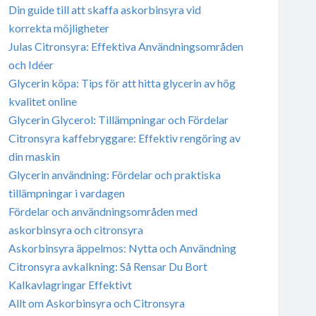
Din guide till att skaffa askorbinsyra vid
korrekta möjligheter
Julas Citronsyra: Effektiva Användningsområden
och Idéer
Glycerin köpa: Tips för att hitta glycerin av hög
kvalitet online
Glycerin Glycerol: Tillämpningar och Fördelar
Citronsyra kaffebryggare: Effektiv rengöring av
din maskin
Glycerin användning: Fördelar och praktiska
tillämpningar i vardagen
Fördelar och användningsområden med
askorbinsyra och citronsyra
Askorbinsyra äppelmos: Nytta och Användning
Citronsyra avkalkning: Så Rensar Du Bort
Kalkavlagringar Effektivt
Allt om Askorbinsyra och Citronsyra