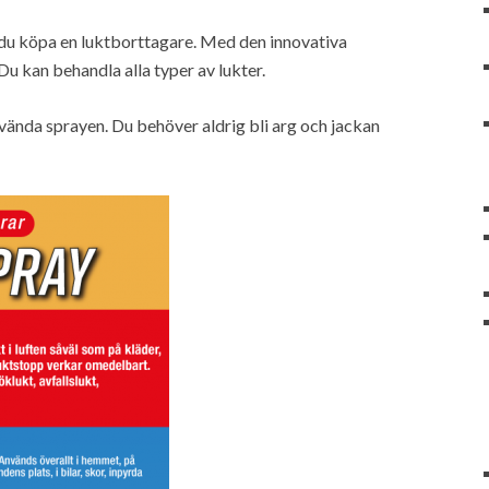
n du köpa en luktborttagare. Med den innovativa
Du kan behandla alla typer av lukter.
 använda sprayen. Du behöver aldrig bli arg och jackan