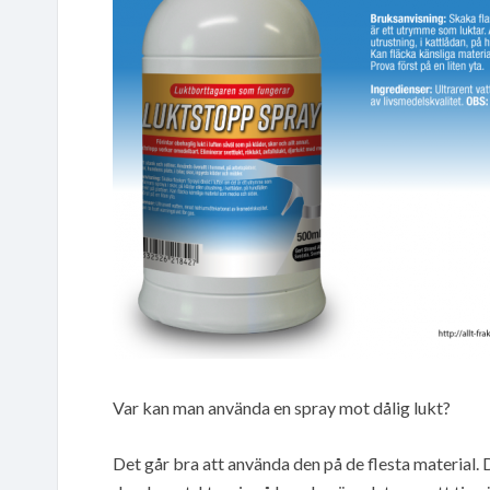
Var kan man använda en spray mot dålig lukt?
Det går bra att använda den på de flesta material