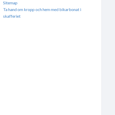
Sitemap
Ta hand om kropp och hem med bikarbonat i
skafferiet