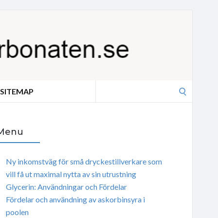
Search
SITEMAP
for:
Menu
Ny inkomstväg för små dryckestillverkare som
vill få ut maximal nytta av sin utrustning
Glycerin: Användningar och Fördelar
Fördelar och användning av askorbinsyra i
poolen