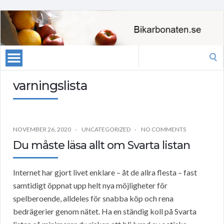
Search
for:
varningslista
NOVEMBER 26, 2020
UNCATEGORIZED
NO COMMENTS
Du måste läsa allt om Svarta listan
Internet har gjort livet enklare – åt de allra flesta – fast
samtidigt öppnat upp helt nya möjligheter för
spelberoende, alldeles för snabba köp och rena
bedrägerier genom nätet. Ha en ständig koll på Svarta