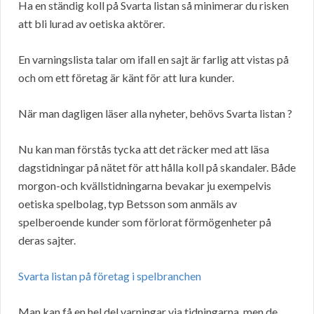
Ha en ständig koll på Svarta listan så minimerar du risken
att bli lurad av oetiska aktörer.
En varningslista talar om ifall en sajt är farlig att vistas på
och om ett företag är känt för att lura kunder.
När man dagligen läser alla nyheter, behövs Svarta listan ?
Nu kan man förstås tycka att det räcker med att läsa
dagstidningar på nätet för att hålla koll på skandaler. Både
morgon-och kvällstidningarna bevakar ju exempelvis
oetiska spelbolag, typ Betsson som anmäls av
spelberoende kunder som förlorat förmögenheter på
deras sajter.
Svarta listan på företag i spelbranchen
Man kan få en hel del varningar via tidningarna, men de