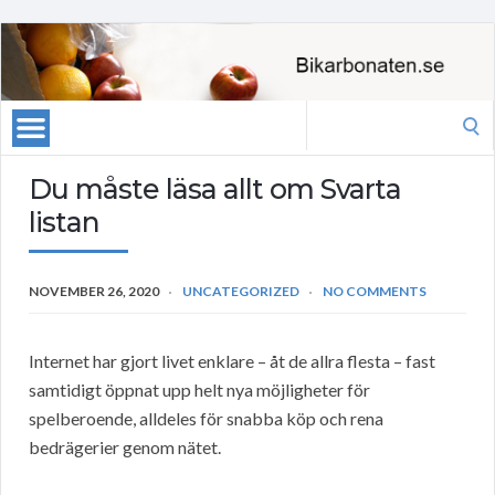
Search
for:
Du måste läsa allt om Svarta
listan
NOVEMBER 26, 2020
UNCATEGORIZED
NO COMMENTS
Internet har gjort livet enklare – åt de allra flesta – fast
samtidigt öppnat upp helt nya möjligheter för
spelberoende, alldeles för snabba köp och rena
bedrägerier genom nätet.