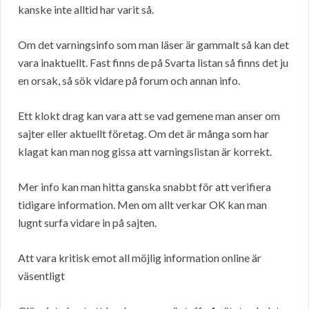
kanske inte alltid har varit så.
Om det varningsinfo som man läser är gammalt så kan det
vara inaktuellt. Fast finns de på Svarta listan så finns det ju
en orsak, så sök vidare på forum och annan info.
Ett klokt drag kan vara att se vad gemene man anser om
sajter eller aktuellt företag. Om det är många som har
klagat kan man nog gissa att varningslistan är korrekt.
Mer info kan man hitta ganska snabbt för att verifiera
tidigare information. Men om allt verkar OK kan man
lugnt surfa vidare in på sajten.
Att vara kritisk emot all möjlig information online är
väsentligt