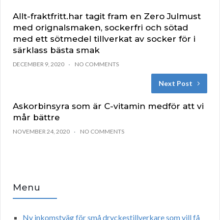
Allt-fraktfritt.har tagit fram en Zero Julmust
med orignalsmaken, sockerfri och sötad
med ett sötmedel tillverkat av socker för i
särklass bästa smak
DECEMBER 9, 2020
NO COMMENTS
Next Post
Askorbinsyra som är C-vitamin medför att vi
mår bättre
NOVEMBER 24, 2020
NO COMMENTS
Menu
Ny inkomstväg för små dryckestillverkare som vill få