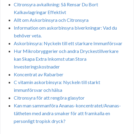
Citronsyra avkalkning: Så Rensar Du Bort
Kalkavlagringar Effektivt
Allt om Askorbinsyra och Citronsyra
Information om askorbinsyra biverkningar: Vad du
behöver veta.
Askorbinsyra: Nyckeln till ett starkare Immunförsvar
Hur Mikrobryggerier och andra Dryckestillverkare
kan Skapa Extra Inkomst utan Stora
Investeringskostnader
Koncentrat av Rabarber
C vitamin askorbinsyra: Nyckeln till starkt
immunförsvar och hälsa
Citronsyra för att rengöra glasytor
Kan man sammanföra Ananas-koncentratet/Ananas-
tätheten med andra smaker för att framkalla en
personligt tropisk dryck?