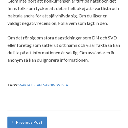
Glöm inte bort att konkurrensen är tuff på nätet och det
finns folk som tycker att det är helt okej att svartlista och
baktala andra för att själv hävda sig. Om du läser en
väldigt negativ recension, kolla vem som lagt in den.
Om det rör sig om stora dagstidningar som DN och SVD
eller företag som sätter ut sitt namn och visar fakta så kan
du lita på att informationen är saklig. Om avsändaren är
anonym så kan du ignorera informationen.
TAGS:
SVARTA LISTAN
,
VARNINGSLISTA
Previous Post