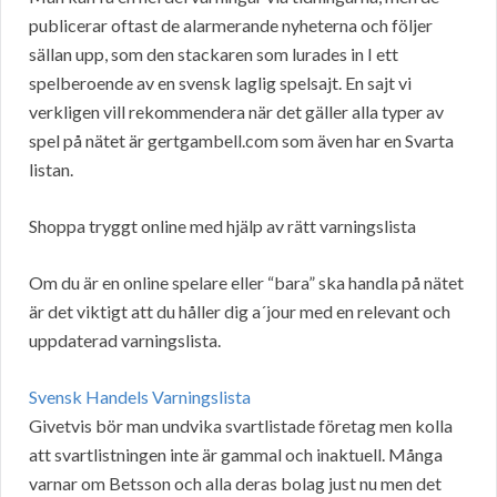
publicerar oftast de alarmerande nyheterna och följer
sällan upp, som den stackaren som lurades in I ett
spelberoende av en svensk laglig spelsajt. En sajt vi
verkligen vill rekommendera när det gäller alla typer av
spel på nätet är gertgambell.com som även har en Svarta
listan.
Shoppa tryggt online med hjälp av rätt varningslista
Om du är en online spelare eller “bara” ska handla på nätet
är det viktigt att du håller dig a´jour med en relevant och
uppdaterad varningslista.
Svensk Handels Varningslista
Givetvis bör man undvika svartlistade företag men kolla
att svartlistningen inte är gammal och inaktuell. Många
varnar om Betsson och alla deras bolag just nu men det