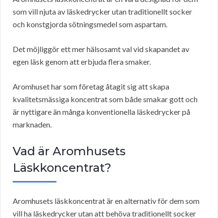
som vill njuta av läskedrycker utan traditionellt socker
och konstgjorda sötningsmedel som aspartam.
Det möjliggör ett mer hälsosamt val vid skapandet av
egen läsk genom att erbjuda flera smaker.
Aromhuset har som företag åtagit sig att skapa
kvalitetsmässiga koncentrat som både smakar gott och
är nyttigare än många konventionella läskedrycker på
marknaden.
Vad är Aromhusets
Läskkoncentrat?
Aromhusets läskkoncentrat är en alternativ för dem som
vill ha läskedrycker utan att behöva traditionellt socker