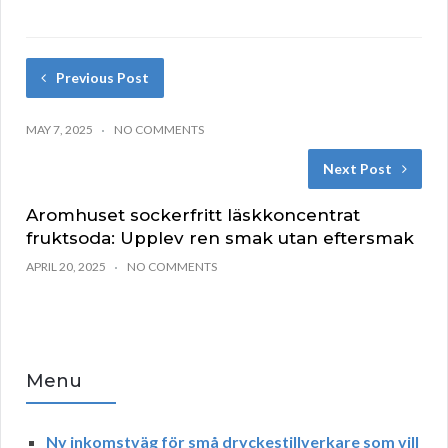
Previous Post
MAY 7, 2025
NO COMMENTS
Next Post
Aromhuset sockerfritt läskkoncentrat
fruktsoda: Upplev ren smak utan eftersmak
APRIL 20, 2025
NO COMMENTS
Menu
Ny inkomstväg för små dryckestillverkare som vill