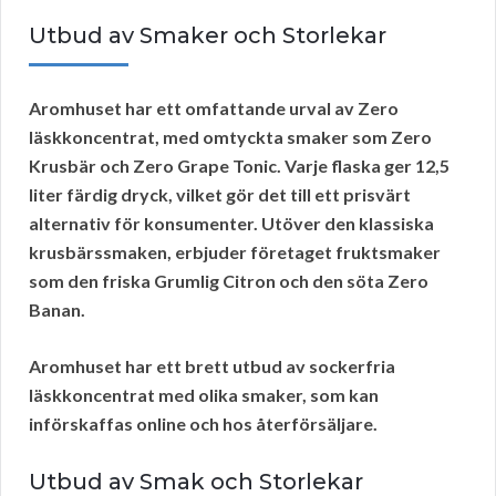
Utbud av Smaker och Storlekar
Aromhuset har ett omfattande urval av
Zero
läskkoncentrat
, med omtyckta smaker som
Zero
Krusbär
och
Zero Grape Tonic
. Varje flaska ger 12,5
liter färdig dryck, vilket gör det till ett prisvärt
alternativ för konsumenter. Utöver den klassiska
krusbärssmaken, erbjuder företaget fruktsmaker
som den friska
Grumlig Citron
och den söta
Zero
Banan
.
Aromhuset har ett brett utbud av sockerfria
läskkoncentrat med olika smaker, som kan
införskaffas online och hos återförsäljare.
Utbud av Smak och Storlekar