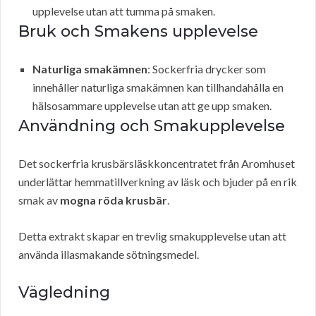
upplevelse utan att tumma på smaken.
Bruk och Smakens upplevelse
Naturliga smakämnen
: Sockerfria drycker som
innehåller naturliga smakämnen kan tillhandahålla en
hälsosammare upplevelse utan att ge upp smaken.
Användning och Smakupplevelse
Det sockerfria krusbärsläskkoncentratet från Aromhuset
underlättar hemmatillverkning av läsk och bjuder på en rik
smak av
mogna röda krusbär
.
Detta extrakt skapar en trevlig smakupplevelse utan att
använda illasmakande sötningsmedel.
Vägledning