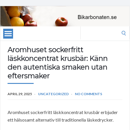
Search
for:
Aromhuset sockerfritt
läskkoncentrat krusbär: Känn
den autentiska smaken utan
eftersmaker
APRIL 29, 2025
UNCATEGORIZED
NO COMMENTS
Aromhuset sockerfritt läskkoncentrat krusbär erbjuder
ett hälsosamt alternativ till traditionella läskedrycker.