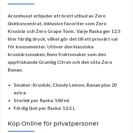
Aromhuset erbjuder ett brett utbud av
Zero
läskkoncentrat
, inklusive favoriter som
Zero
Krusbär
och
Zero Grape Tonic
. Varje flaska ger 12,5
liter färdig dryck, vilket gör det till ett prisvärt val
för konsumenter. Utöver den klassiska
krusbärssmaken, finns fruktsmaker som den
uppfriskande
Grumlig Citron
och den söta
Zero
Banan
.
Smaker:
Krusbär, Cloudy Lemon, Banan plus 20
extra
Storlek per flaska:
500 ml
Färdig läsk per flaska:
12,5 L
Köp Online för privatpersoner