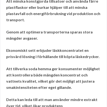
Att minska konstgjorda tillsatser och använda färre
plastflaskor eller burkar hjälper till att minska
plastavfall och energiförbrukning vid produktion och
transport.
Genom att optimera transporterna sparas stora
mängder avgaser.
Ekonomiskt sett erbjuder läskkoncentratet en
prisvärd
lösning i förhållande till köpta läskedrycker.
Att tillverka soda hemma ger konsumenter möjlighet
att kontrollera både mängden koncentrat och
vattnets kvalitet, vilket gör det möjligt att justera
smakintensiteten efter eget gillande.
Detta kan leda till att man använder mindre extrakt
över tid, vilket ökar produktens