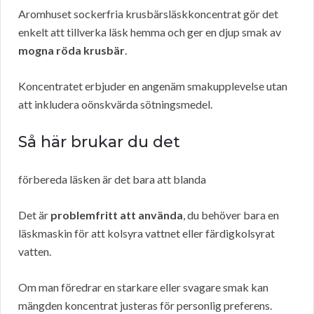
Aromhuset sockerfria krusbärsläskkoncentrat gör det
enkelt att tillverka läsk hemma och ger en djup smak av
mogna röda krusbär
.
Koncentratet erbjuder en angenäm smakupplevelse utan
att inkludera oönskvärda sötningsmedel.
Så här brukar du det
förbereda läsken är det bara att blanda
Det är
problemfritt att använda
, du behöver bara en
läskmaskin för att kolsyra vattnet eller färdigkolsyrat
vatten.
Om man föredrar en starkare eller svagare smak kan
mängden koncentrat justeras för personlig preferens.