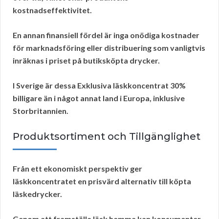
kostnadseffektivitet
.
En annan finansiell fördel är
inga onödiga kostnader
för marknadsföring eller distribuering som vanligtvis
inräknas i priset på butiksköpta drycker.
I Sverige är dessa Exklusiva läskkoncentrat 30%
billigare än i något annat land i Europa, inklusive
Storbritannien.
Produktsortiment och Tillgänglighet
Från ett ekonomiskt perspektiv ger
läskkoncentratet en
prisvärd
alternativ till köpta
läskedrycker.
Genom att framställa läsk hemma kan konsumenter