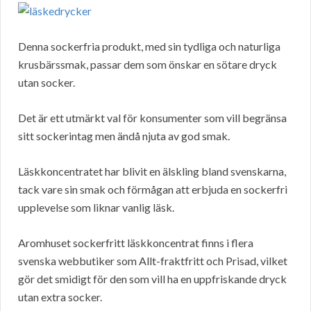
Denna sockerfria produkt, med sin tydliga och naturliga
krusbärssmak, passar dem som önskar en sötare dryck
utan socker.
Det är ett utmärkt val för konsumenter som vill begränsa
sitt sockerintag men ändå njuta av god smak.
Läskkoncentratet har blivit en älskling bland svenskarna,
tack vare sin smak och förmågan att erbjuda en sockerfri
upplevelse som liknar vanlig läsk.
Aromhuset sockerfritt läskkoncentrat finns i flera
svenska webbutiker som Allt-fraktfritt och Prisad, vilket
gör det smidigt för den som vill ha en uppfriskande dryck
utan extra socker.