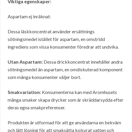
Viktiga egenskaper:
Aspartam ej inräknat:
Dessa läskkoncentrat använder ersättnings
sötningsmedel istället för aspartam, en omstridd
ingrediens som vissa konsumenter föredrar att undvika.
Utan Aspartam:
Dessa drickkoncentrat innehåller andra
sötningsmedel än aspartam, en omdiskuterad komponent
som många konsumenter väljer bort.
Smakvariation:
Konsumenterna kan med Aromhusets
många smaker skapa drycker som är skräddarsydda efter
deras egna smakpreferenser.
Produkten är utformad för att ge användarna en bekväm
och lätt lösning för att smaksätta kolsyrat vatten och