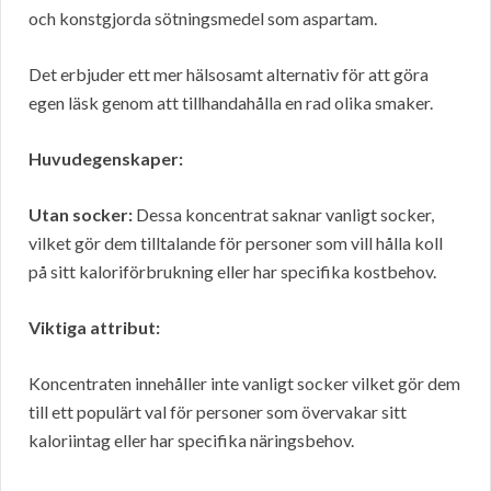
och konstgjorda sötningsmedel som aspartam.
Det erbjuder ett mer hälsosamt alternativ för att göra
egen läsk genom att tillhandahålla en rad olika smaker.
Huvudegenskaper:
Utan socker:
Dessa koncentrat saknar vanligt socker,
vilket gör dem tilltalande för personer som vill hålla koll
på sitt kaloriförbrukning eller har specifika kostbehov.
Viktiga attribut:
Koncentraten innehåller inte vanligt socker vilket gör dem
till ett populärt val för personer som övervakar sitt
kaloriintag eller har specifika näringsbehov.