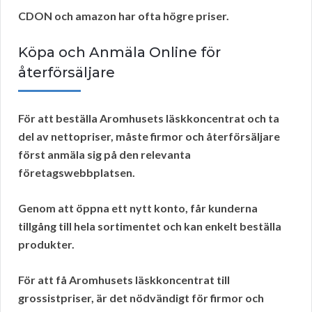
CDON och amazon har ofta högre priser.
Köpa och Anmäla Online för
återförsäljare
För att beställa Aromhusets läskkoncentrat och ta
del av
nettopriser
, måste
firmor och återförsäljare
först
anmäla sig
på den relevanta
företagswebbplatsen.
Genom att
öppna ett nytt konto
, får kunderna
tillgång till hela sortimentet och kan enkelt beställa
produkter.
För att få Aromhusets läskkoncentrat till
grossistpriser
, är det nödvändigt för
firmor och