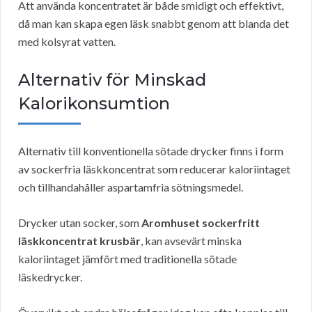
Att använda koncentratet är både smidigt och effektivt,
då man kan skapa egen läsk snabbt genom att blanda det
med kolsyrat vatten.
Alternativ för Minskad
Kalorikonsumtion
Alternativ till konventionella sötade drycker finns i form
av sockerfria läskkoncentrat som reducerar kaloriintaget
och tillhandahåller aspartamfria sötningsmedel.
Drycker utan socker, som
Aromhuset sockerfritt
läskkoncentrat krusbär
, kan avsevärt minska
kaloriintaget jämfört med traditionella sötade
läskedrycker.