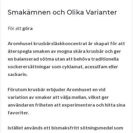
Smakämnen och Olika Varianter
För att
göra
Aromhuset krusbärsläskkoncentrat är skapat för att
återspegla smaken av
mogna skära krusbär
och ger
en balanserad sötma utan att behöva traditionella
sockerersättningar som cyklamat, acesulfam eller
sackarin.
Förutom krusbär erbjuder Aromhuset en
vid
variation av smaker
att välja mellan, vilket ger
användaren friheten att experimentera och hitta sina
favoriter.
Istället används ett bismaksfritt
sötningsmedel
som