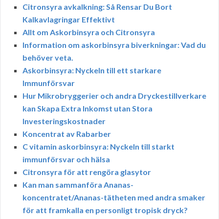
Citronsyra avkalkning: Så Rensar Du Bort
Kalkavlagringar Effektivt
Allt om Askorbinsyra och Citronsyra
Information om askorbinsyra biverkningar: Vad du
behöver veta.
Askorbinsyra: Nyckeln till ett starkare
Immunförsvar
Hur Mikrobryggerier och andra Dryckestillverkare
kan Skapa Extra Inkomst utan Stora
Investeringskostnader
Koncentrat av Rabarber
C vitamin askorbinsyra: Nyckeln till starkt
immunförsvar och hälsa
Citronsyra för att rengöra glasytor
Kan man sammanföra Ananas-
koncentratet/Ananas-tätheten med andra smaker
för att framkalla en personligt tropisk dryck?