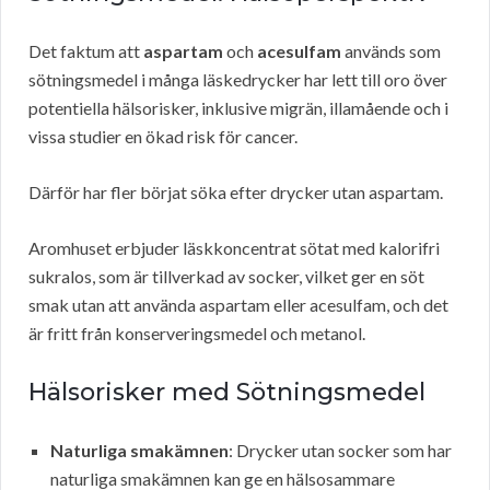
Det faktum att
aspartam
och
acesulfam
används som
sötningsmedel i många läskedrycker har lett till oro över
potentiella hälsorisker, inklusive migrän, illamående och i
vissa studier en ökad risk för cancer.
Därför har fler börjat söka efter drycker utan aspartam.
Aromhuset erbjuder läskkoncentrat sötat med kalorifri
sukralos, som är tillverkad av socker, vilket ger en söt
smak utan att använda aspartam eller acesulfam, och det
är fritt från konserveringsmedel och metanol.
Hälsorisker med Sötningsmedel
Naturliga smakämnen
: Drycker utan socker som har
naturliga smakämnen kan ge en hälsosammare