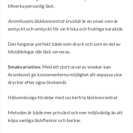
tillverka personlig läsk.
Aromhusets läskkoncentrat krusbär
är en smak som är
omtyckt och omtyckt för sin friska och fruktiga karaktär.
Den fungerar perfekt både som dryck och som en del av
tillställningar där läsk serveras.
Smakvariation:
Med ett stort urval av smaker kan
Aromhuset ge konsumenterna möjlighet att anpassa sina
drycker efter egna önskemål.
Hälsomässiga fördelar med sockerfria läskkoncentrat
Metoden är både mer prisvärd och mer miljövänlig än att
köpa vanliga läskflaskor och burkar.