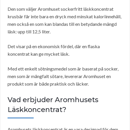
Den som väljer Aromhuset sockerfritt läskkoncentrat
krusbär får inte bara en dryck med minskat kaloriinnehåll,
men också en som kan blandas till en betydande mängd
läsk: upp till 12,5 liter.
Det visar på en ekonomisk fördel, där en flaska
koncentrat kan ge mycket läsk.
Med ett enkelt sötningsmedel som är baserat på socker,
men som är mångfalt sötare, levererar Aromhuset en
produkt som är både praktisk och läcker.
Vad erbjuder Aromhusets
Läskkoncentrat?
Aromhusets läskkoncentrat är en vara designad för dem