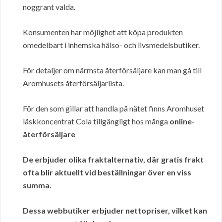
noggrant valda.
Konsumenten har möjlighet att köpa produkten
omedelbart i inhemska hälso- och livsmedelsbutiker.
För detaljer om närmsta återförsäljare kan man gå till
Aromhusets återförsäljarlista.
För den som gillar att handla på nätet finns Aromhuset
läskkoncentrat Cola tillgängligt hos många
online-
återförsäljare
De erbjuder olika fraktalternativ, där
gratis frakt
ofta blir aktuellt vid beställningar över en viss
summa.
Dessa webbutiker erbjuder
nettopriser
, vilket kan