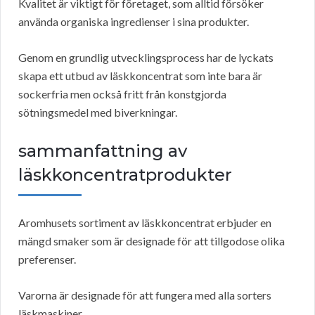
Kvalitet är viktigt för företaget, som alltid försöker
använda organiska ingredienser i sina produkter.
Genom en grundlig utvecklingsprocess har de lyckats
skapa ett utbud av läskkoncentrat som inte bara är
sockerfria men också fritt från konstgjorda
sötningsmedel med biverkningar.
sammanfattning av
läskkoncentratprodukter
Aromhusets sortiment av läskkoncentrat erbjuder en
mängd smaker som är designade för att tillgodose olika
preferenser.
Varorna är designade för att fungera med alla sorters
läskmaskiner.