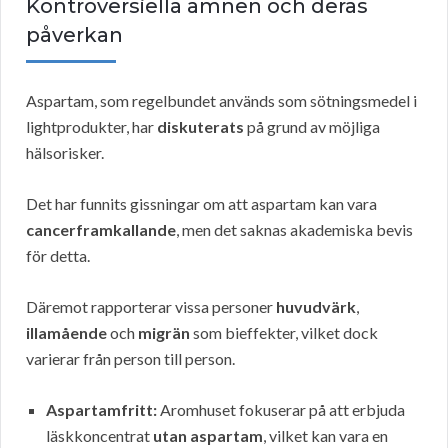
Kontroversiella ämnen och deras
påverkan
Aspartam, som regelbundet används som sötningsmedel i
lightprodukter, har
diskuterats
på grund av möjliga
hälsorisker.
Det har funnits gissningar om att aspartam kan vara
cancerframkallande
, men det saknas akademiska bevis
för detta.
Däremot rapporterar vissa personer
huvudvärk
,
illamående
och
migrän
som bieffekter, vilket dock
varierar från person till person.
Aspartamfritt:
Aromhuset fokuserar på att erbjuda
läskkoncentrat
utan aspartam
, vilket kan vara en