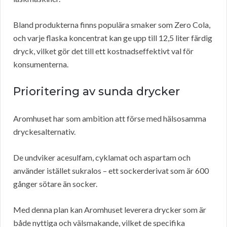
Bland produkterna finns populära smaker som Zero Cola,
och varje flaska koncentrat kan ge upp till 12,5 liter färdig
dryck, vilket gör det till ett kostnadseffektivt val för
konsumenterna.
Prioritering av sunda drycker
Aromhuset har som ambition att förse med hälsosamma
dryckesalternativ.
De undviker acesulfam, cyklamat och aspartam och
använder istället sukralos – ett sockerderivat som är 600
gånger sötare än socker.
Med denna plan kan Aromhuset leverera drycker som är
både nyttiga och välsmakande, vilket de specifika