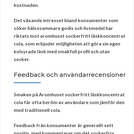
kostnaden.
Det växande intresset bland konsumenter som
söker hälsosammare godis och livsmedel har
riktats mot aromhuset sockerfritt läskkoncentrat
cola, som erbjuder möjligheten att göra sin egen
kolsyrade läsk med smakfull profil och utan
socker.
Feedback och användarrecensioner
Smaken på
Aromhuset
sockerfritt läskkoncentrat
cola får ofta beröm av användare som jämför den
med traditionell cola.
Feedback från konsumenter är generellt sett
positiv, med kommentarer om det sockerfria