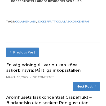
koncentratet i andra livsmedel och slush.
TAGS:
COLA HEMLÄSK
,
SOCKERFRITT COLA LÄSKKONCENTRAT
Previous Post
En vägledning till var du kan köpa
askorbinsyra: Pålitliga inköpsställen
MARCH 18, 2025
NO COMMENTS
Next Post
Aromhusets läskkoncentrat Grapefrukt –
Blodapelsin utan socker: Ren gust utan