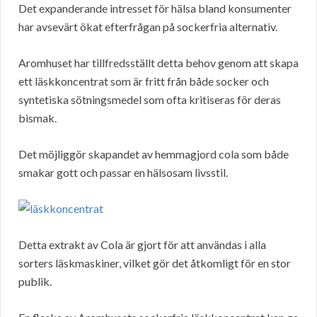
Det expanderande intresset för hälsa bland konsumenter
har avsevärt ökat efterfrågan på sockerfria alternativ.
Aromhuset har tillfredsställt detta behov genom att skapa
ett läskkoncentrat som är fritt från både socker och
syntetiska sötningsmedel som ofta kritiseras för deras
bismak.
Det möjliggör skapandet av hemmagjord cola som både
smakar gott och passar en hälsosam livsstil.
Detta extrakt av Cola är gjort för att användas i alla
sorters läskmaskiner, vilket gör det åtkomligt för en stor
publik.