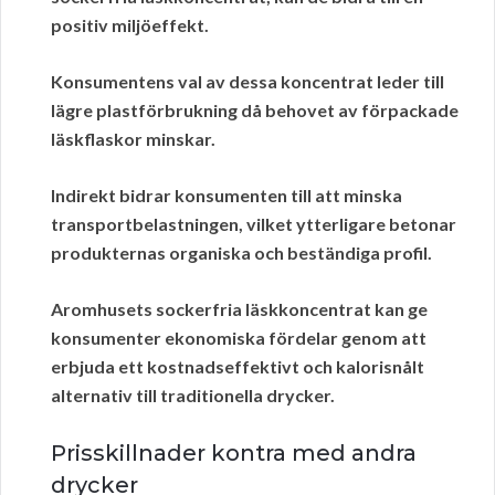
positiv miljöeffekt.
Konsumentens val av dessa koncentrat leder till
lägre plastförbrukning då behovet av förpackade
läskflaskor minskar.
Indirekt bidrar konsumenten till att minska
transportbelastningen, vilket ytterligare betonar
produkternas
organiska
och
beständiga
profil.
Aromhusets sockerfria läskkoncentrat kan ge
konsumenter ekonomiska fördelar genom att
erbjuda ett kostnadseffektivt och kalorisnålt
alternativ till traditionella drycker.
Prisskillnader kontra med andra
drycker