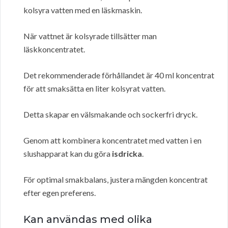
kolsyra vatten med en läskmaskin.
När vattnet är kolsyrade tillsätter man
läskkoncentratet.
Det rekommenderade förhållandet är 40 ml koncentrat
för att smaksätta en liter kolsyrat vatten.
Detta skapar en välsmakande och sockerfri dryck.
Genom att kombinera koncentratet med vatten i en
slushapparat kan du göra
isdricka
.
För optimal smakbalans, justera mängden koncentrat
efter egen preferens.
Kan användas med olika