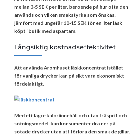
mellan 3-5 SEK per liter
, beroende på hur ofta den
används och vilken smakstyrka som önskas,
jämfört med
ungefär 10-15 SEK för en liter läsk
köpt i butik med aspartam
.
Långsiktig kostnadseffektivitet
Att använda
Aromhuset läskkoncentrat
istället
för vanliga drycker kan på sikt vara ekonomiskt
fördelaktigt.
Med ett lägre kaloriinnehåll och utan
träsprit
och
sötningsmedel
, kan konsumenter dra ner på
sötade drycker utan att förlora den smak de gillar.