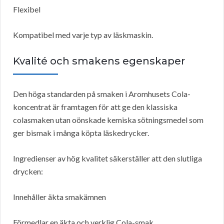
Flexibel
Kompatibel med varje typ av läskmaskin.
Kvalité och smakens egenskaper
Den höga standarden på smaken i Aromhusets Cola-
koncentrat är framtagen för att ge den klassiska
colasmaken utan oönskade kemiska sötningsmedel som
ger bismak i många köpta läskedrycker.
Ingredienser av hög kvalitet säkerställer att den slutliga
drycken:
Innehåller äkta smakämnen
Förmedlar en äkta och verklig Cola-smak.