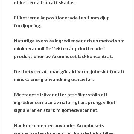
etiketterna från att skadas.
Etiketterna är positionerade i en 1 mm djup
fördjupning.
Naturliga svenska ingredienser och en metod som
minimerar miljöeffekten är prioriterade i
produktionen av
Aromhuset
läskkoncentrat.
Det betyder att man gör aktiva
miljöbeslut
för att
minska energianvändning och avfall.
Företaget strävar efter att säkerställa att
ingredienserna är av naturligt ursprung, vilket
signalerar en stark miljömedvetenhet.
När konsumenten använder
Aromhusets
sockerfria läskkoncentrat, kan de bidra till en