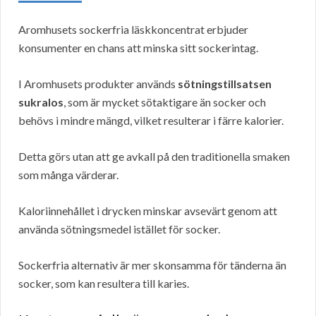
Aromhusets sockerfria läskkoncentrat erbjuder
konsumenter en chans att minska sitt sockerintag.
I Aromhusets produkter används
sötningstillsatsen
sukralos
, som är mycket sötaktigare än socker och
behövs i mindre mängd, vilket resulterar i färre kalorier.
Detta görs utan att ge avkall på den traditionella smaken
som många värderar.
Kaloriinnehållet i drycken minskar avsevärt genom att
använda sötningsmedel istället för socker.
Sockerfria alternativ är mer skonsamma för tänderna än
socker, som kan resultera till karies.