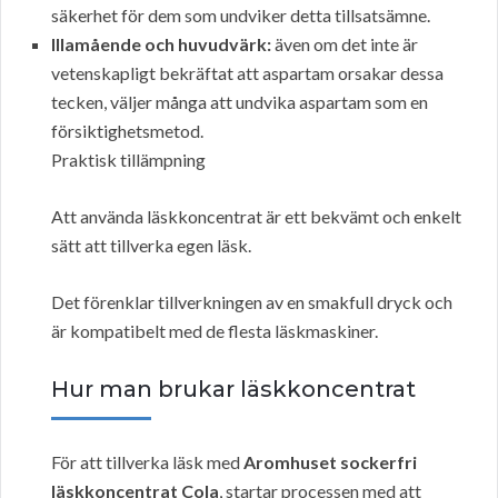
säkerhet för dem som undviker detta tillsatsämne.
Illamående och huvudvärk:
även om det inte är
vetenskapligt bekräftat att aspartam orsakar dessa
tecken, väljer många att undvika aspartam som en
försiktighetsmetod.
Praktisk tillämpning
Att använda läskkoncentrat är ett bekvämt och enkelt
sätt att tillverka egen läsk.
Det förenklar tillverkningen av en smakfull dryck och
är kompatibelt med de flesta läskmaskiner.
Hur man brukar läskkoncentrat
För att tillverka läsk med
Aromhuset sockerfri
läskkoncentrat Cola
, startar processen med att