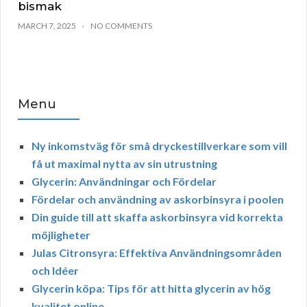
bismak
MARCH 7, 2025
NO COMMENTS
Menu
Ny inkomstväg för små dryckestillverkare som vill
få ut maximal nytta av sin utrustning
Glycerin: Användningar och Fördelar
Fördelar och användning av askorbinsyra i poolen
Din guide till att skaffa askorbinsyra vid korrekta
möjligheter
Julas Citronsyra: Effektiva Användningsområden
och Idéer
Glycerin köpa: Tips för att hitta glycerin av hög
kvalitet online