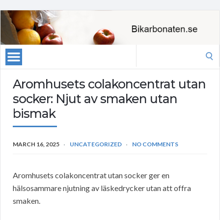
Search
for:
Aromhusets colakoncentrat utan
socker: Njut av smaken utan
bismak
MARCH 16, 2025
UNCATEGORIZED
NO COMMENTS
Aromhusets colakoncentrat utan socker ger en
hälsosammare njutning av läskedrycker utan att offra
smaken.