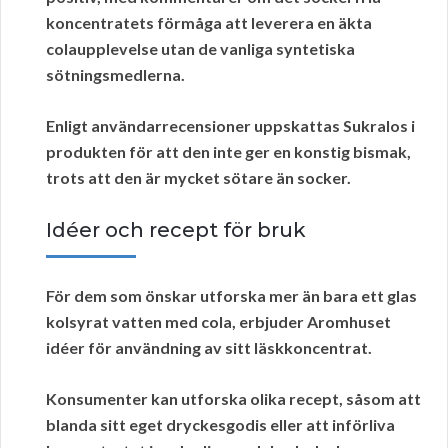
koncentratets förmåga att leverera en
äkta
colaupplevelse
utan de vanliga syntetiska
sötningsmedlerna.
Enligt
användarrecensioner
uppskattas Sukralos i
produkten för att den inte ger en konstig bismak,
trots att den är mycket sötare än socker.
Idéer och recept för bruk
För dem som önskar utforska mer än bara ett glas
kolsyrat vatten med cola, erbjuder Aromhuset
idéer för användning av sitt läskkoncentrat.
Konsumenter kan utforska olika
recept
, såsom att
blanda sitt eget dryckesgodis eller att införliva