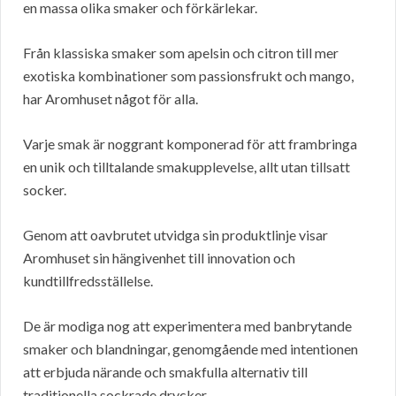
en massa olika smaker och förkärlekar.
Från klassiska smaker som apelsin och citron till mer
exotiska kombinationer som passionsfrukt och mango,
har Aromhuset något för alla.
Varje smak är noggrant komponerad för att frambringa
en unik och tilltalande smakupplevelse, allt utan tillsatt
socker.
Genom att oavbrutet utvidga sin produktlinje visar
Aromhuset sin hängivenhet till innovation och
kundtillfredsställelse.
De är modiga nog att experimentera med banbrytande
smaker och blandningar, genomgående med intentionen
att erbjuda närande och smakfulla alternativ till
traditionella sockrade drycker.