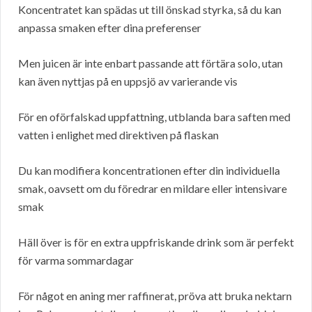
Koncentratet kan spädas ut till önskad styrka, så du kan
anpassa smaken efter dina preferenser
Men juicen är inte enbart passande att förtära solo, utan
kan även nyttjas på en uppsjö av varierande vis
För en oförfalskad uppfattning, utblanda bara saften med
vatten i enlighet med direktiven på flaskan
Du kan modifiera koncentrationen efter din individuella
smak, oavsett om du föredrar en mildare eller intensivare
smak
Häll över is för en extra uppfriskande drink som är perfekt
för varma sommardagar
För något en aning mer raffinerat, pröva att bruka nektarn