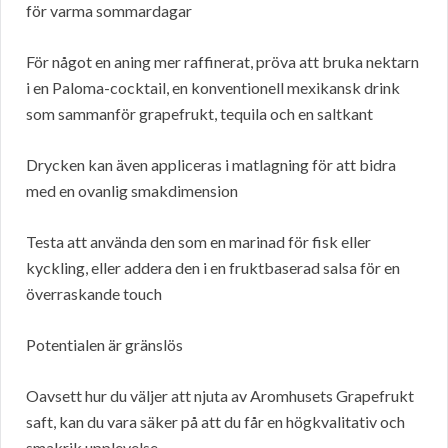
för varma sommardagar
För något en aning mer raffinerat, pröva att bruka nektarn
i en Paloma-cocktail, en konventionell mexikansk drink
som sammanför grapefrukt, tequila och en saltkant
Drycken kan även appliceras i matlagning för att bidra
med en ovanlig smakdimension
Testa att använda den som en marinad för fisk eller
kyckling, eller addera den i en fruktbaserad salsa för en
överraskande touch
Potentialen är gränslös
Oavsett hur du väljer att njuta av Aromhusets Grapefrukt
saft, kan du vara säker på att du får en högkvalitativ och
smakrik upplevelse