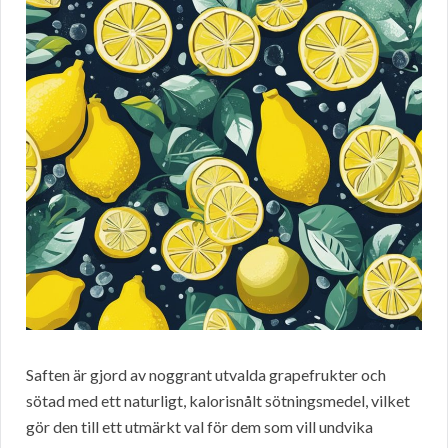
Saften är gjord av noggrant utvalda grapefrukter och
sötad med ett naturligt, kalorisnålt sötningsmedel, vilket
gör den till ett utmärkt val för dem som vill undvika