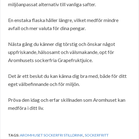
miljöanpassat alternativ till vanliga safter.
En enstaka flaska håller längre, vilket medför mindre
avfall och mer valuta för dina pengar.
Nästa gång du känner dig törstig och önskar något
uppfriskande, hälsosamt och välsmakande, opt för
Aromhusets sockerfria Grapefruktjuice.
Det är ett beslut du kan känna dig bra med, både för ditt
eget välbefinnande och för miljön.
Pröva den idag och erfar skillnaden som Aromhuset kan
medföra i ditt liv.
TAGS:
AROMHUSET SOCKERFRI STILLDRINK
,
SOCKERFRITT