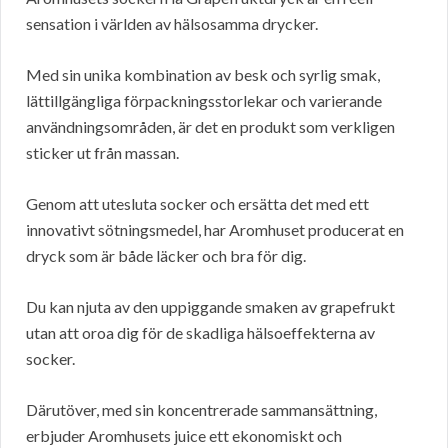
sensation i världen av hälsosamma drycker.
Med sin unika kombination av besk och syrlig smak,
lättillgängliga förpackningsstorlekar och varierande
användningsområden, är det en produkt som verkligen
sticker ut från massan.
Genom att utesluta socker och ersätta det med ett
innovativt sötningsmedel, har Aromhuset producerat en
dryck som är både läcker och bra för dig.
Du kan njuta av den uppiggande smaken av grapefrukt
utan att oroa dig för de skadliga hälsoeffekterna av
socker.
Därutöver, med sin koncentrerade sammansättning,
erbjuder Aromhusets juice ett ekonomiskt och