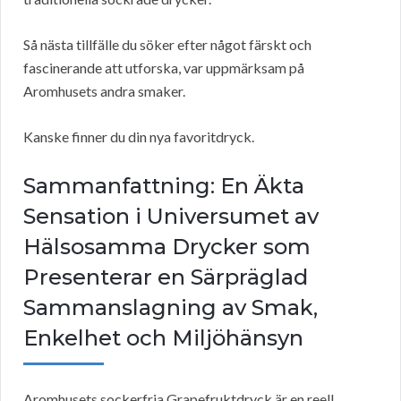
Så nästa tillfälle du söker efter något färskt och
fascinerande att utforska, var uppmärksam på
Aromhusets andra smaker.
Kanske finner du din nya favoritdryck.
Sammanfattning: En Äkta
Sensation i Universumet av
Hälsosamma Drycker som
Presenterar en Särpräglad
Sammanslagning av Smak,
Enkelhet och Miljöhänsyn
Aromhusets sockerfria Grapefruktdryck är en reell