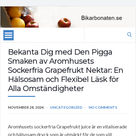
Search
for:
Bekanta Dig med Den Pigga
Smaken av Aromhusets
Sockerfria Grapefrukt Nektar: En
Hälsosam och Flexibel Läsk för
Alla Omständigheter
NOVEMBER 28, 2024
UNCATEGORIZED
NO COMMENTS
Aromhusets sockerfria Grapefrukt juice är en vitaliserade
och hälsosam dryck som är utmärkt för de som vill