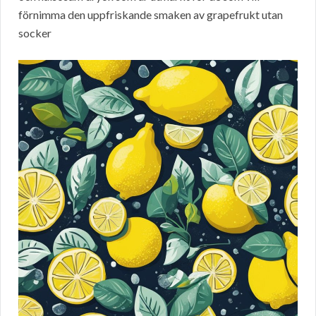
förnimma den uppfriskande smaken av grapefrukt utan
socker