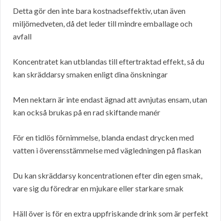
Detta gör den inte bara kostnadseffektiv, utan även
miljömedveten, då det leder till mindre emballage och
avfall
Koncentratet kan utblandas till eftertraktad effekt, så du
kan skräddarsy smaken enligt dina önskningar
Men nektarn är inte endast ägnad att avnjutas ensam, utan
kan också brukas på en rad skiftande manér
För en tidlös förnimmelse, blanda endast drycken med
vatten i överensstämmelse med vägledningen på flaskan
Du kan skräddarsy koncentrationen efter din egen smak,
vare sig du föredrar en mjukare eller starkare smak
Häll över is för en extra uppfriskande drink som är perfekt