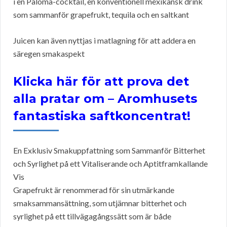
i en Paloma-cocktail, en konventionell mexikansk drink
som sammanför grapefrukt, tequila och en saltkant
Juicen kan även nyttjas i matlagning för att addera en
säregen smakaspekt
Klicka här för att prova det
alla pratar om – Aromhusets
fantastiska saftkoncentrat!
En Exklusiv Smakuppfattning som Sammanför Bitterhet
och Syrlighet på ett Vitaliserande och Aptitframkallande
Vis
Grapefrukt är renommerad för sin utmärkande
smaksammansättning, som utjämnar bitterhet och
syrlighet på ett tillvägagångssätt som är både