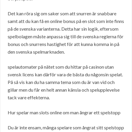
Det kan röra sig om saker som att snurren är snabbare
samt att du kan få en online bonus på en slot som inte finns
på de svenska varianterna. Detta har sin logik, eftersom
spelbolagen måste anpassa sig till de svenska reglerna för
bonus och snurrens hastighet för att kunna komma in på
den svenska spelmarknaden.
spelautomater på nätet som du hittar på casinon utan
svensk licens kan därför vara de bästa du någonsin spelat.
På så vis kan du ha samma tema som du är van vid och
gillar men du får en helt annan känsla och spelupplevelse
tack vare effekterna.
Hur spelar man slots online om man ångrar ett spelstopp
Du är inte ensam, många spelare som ångrat sitt spelstopp