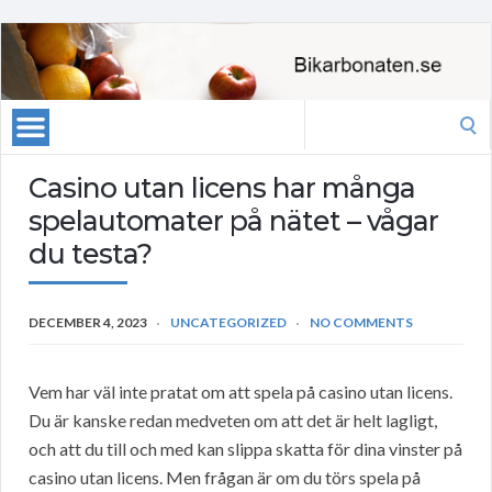
Search
for:
Casino utan licens har många
spelautomater på nätet – vågar
du testa?
DECEMBER 4, 2023
UNCATEGORIZED
NO COMMENTS
Vem har väl inte pratat om att spela på casino utan licens.
Du är kanske redan medveten om att det är helt lagligt,
och att du till och med kan slippa skatta för dina vinster på
casino utan licens. Men frågan är om du törs spela på