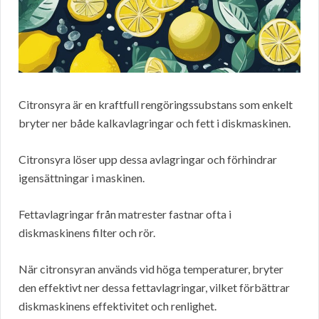
Citronsyra är en kraftfull rengöringssubstans som enkelt
bryter ner både kalkavlagringar och fett i diskmaskinen.
Citronsyra löser upp dessa avlagringar och förhindrar
igensättningar i maskinen.
Fettavlagringar från matrester fastnar ofta i
diskmaskinens filter och rör.
När citronsyran används vid höga temperaturer, bryter
den effektivt ner dessa fettavlagringar, vilket förbättrar
diskmaskinens effektivitet och renlighet.