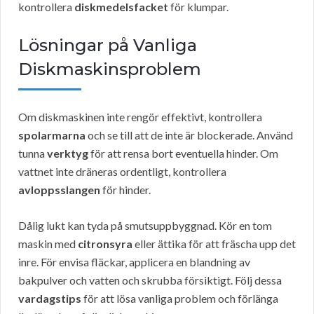
kontrollera
diskmedelsfacket
för klumpar.
Lösningar på Vanliga
Diskmaskinsproblem
Om diskmaskinen inte rengör effektivt, kontrollera
spolarmarna
och se till att de inte är blockerade. Använd
tunna
verktyg
för att rensa bort eventuella hinder. Om
vattnet inte dräneras ordentligt, kontrollera
avloppsslangen
för hinder.
Dålig lukt kan tyda på smutsuppbyggnad. Kör en tom
maskin med
citronsyra
eller ättika för att fräscha upp det
inre. För envisa fläckar, applicera en blandning av
bakpulver och vatten och skrubba försiktigt. Följ dessa
vardagstips
för att lösa vanliga problem och förlänga