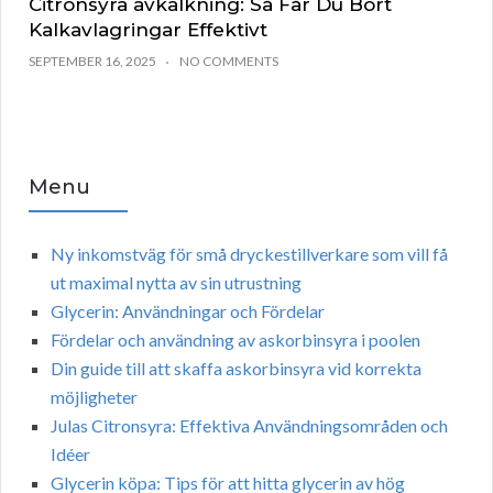
Citronsyra avkalkning: Så Får Du Bort
Kalkavlagringar Effektivt
SEPTEMBER 16, 2025
NO COMMENTS
Menu
Ny inkomstväg för små dryckestillverkare som vill få
ut maximal nytta av sin utrustning
Glycerin: Användningar och Fördelar
Fördelar och användning av askorbinsyra i poolen
Din guide till att skaffa askorbinsyra vid korrekta
möjligheter
Julas Citronsyra: Effektiva Användningsområden och
Idéer
Glycerin köpa: Tips för att hitta glycerin av hög