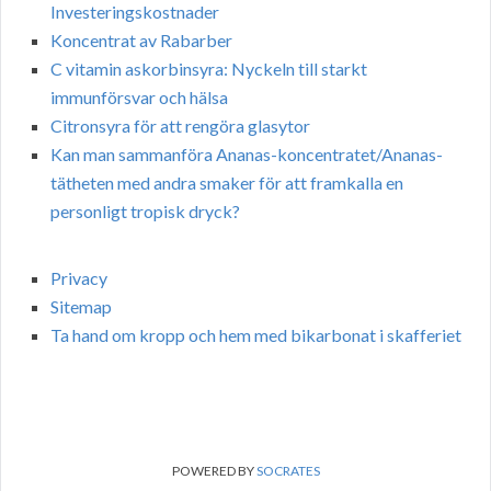
Investeringskostnader
Koncentrat av Rabarber
C vitamin askorbinsyra: Nyckeln till starkt
immunförsvar och hälsa
Citronsyra för att rengöra glasytor
Kan man sammanföra Ananas-koncentratet/Ananas-
tätheten med andra smaker för att framkalla en
personligt tropisk dryck?
Privacy
Sitemap
Ta hand om kropp och hem med bikarbonat i skafferiet
POWERED BY
SOCRATES