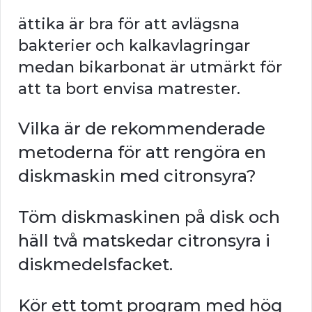
ättika är bra för att avlägsna
bakterier och kalkavlagringar
medan bikarbonat är utmärkt för
att ta bort envisa matrester.
Vilka är de rekommenderade
metoderna för att rengöra en
diskmaskin med citronsyra?
Töm diskmaskinen på disk och
häll två matskedar citronsyra i
diskmedelsfacket.
Kör ett tomt program med hög