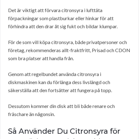
Det är viktigt att förvara citronsyra i lufttäta
förpackningar som plastburkar eller hinkar för att
förhindra att den drar åt sig fukt och bildar klumpar.
För de som vill köpa citronsyra, både privatpersoner och
företag, rekommenderas allt-fraktfritt, Prisad och CDON
som bra platser att handla från.
Genom att regelbundet använda citronsyra i
diskmaskinen kan du förlänga dess livslängd och
säkerställa att den fortsätter att fungera på topp.
Dessutom kommer din disk att bli både renare och
fräschare än någonsin.
Så Använder Du Citronsyra för