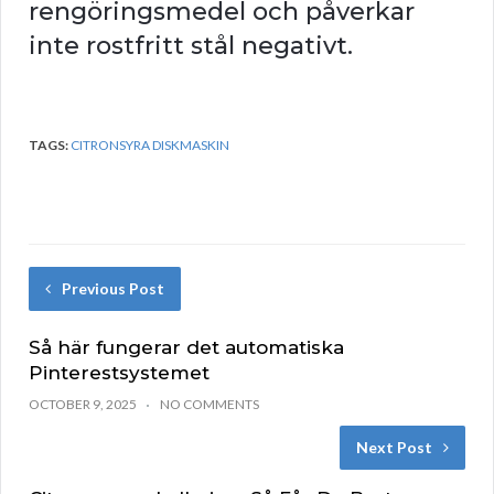
rengöringsmedel och påverkar
inte rostfritt stål negativt.
TAGS:
CITRONSYRA DISKMASKIN
Previous Post
Så här fungerar det automatiska
Pinterestsystemet
OCTOBER 9, 2025
NO COMMENTS
Next Post