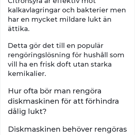
Citronsyra är effektiv mot
kalkavlagringar och bakterier men
har en mycket mildare lukt än
ättika.
Detta gör det till en populär
rengöringslösning för hushåll som
vill ha en frisk doft utan starka
kemikalier.
Hur ofta bör man rengöra
diskmaskinen för att förhindra
dålig lukt?
Diskmaskinen behöver rengöras