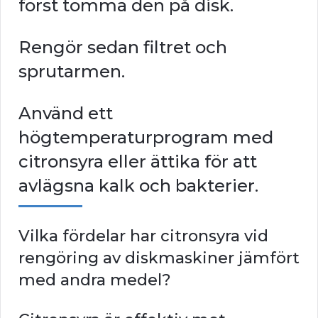
först tömma den på disk.
Rengör sedan filtret och
sprutarmen.
Använd ett
högtemperaturprogram med
citronsyra eller ättika för att
avlägsna kalk och bakterier.
Vilka fördelar har citronsyra vid
rengöring av diskmaskiner jämfört
med andra medel?