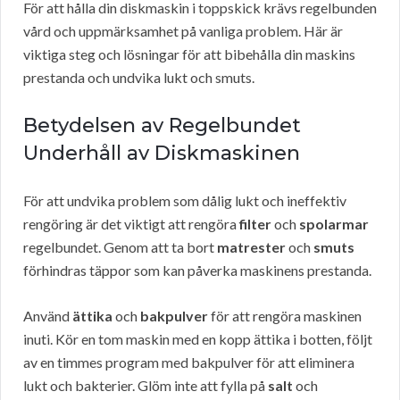
För att hålla din diskmaskin i toppskick krävs regelbunden
vård och uppmärksamhet på vanliga problem. Här är
viktiga steg och lösningar för att bibehålla din maskins
prestanda och undvika lukt och smuts.
Betydelsen av Regelbundet
Underhåll av Diskmaskinen
För att undvika problem som dålig lukt och ineffektiv
rengöring är det viktigt att rengöra
filter
och
spolarmar
regelbundet. Genom att ta bort
matrester
och
smuts
förhindras täppor som kan påverka maskinens prestanda.
Använd
ättika
och
bakpulver
för att rengöra maskinen
inuti. Kör en tom maskin med en kopp ättika i botten, följt
av en timmes program med bakpulver för att eliminera
lukt och bakterier. Glöm inte att fylla på
salt
och