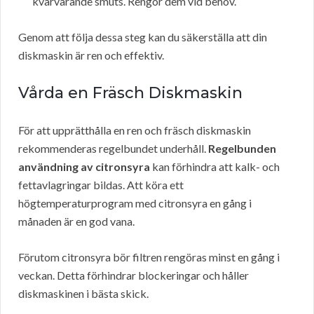
kvarvarande smuts. Rengör dem vid behov.
Genom att följa dessa steg kan du säkerställa att din
diskmaskin är ren och effektiv.
Vårda en Fräsch Diskmaskin
För att upprätthålla en ren och fräsch diskmaskin
rekommenderas regelbundet underhåll.
Regelbunden
användning av citronsyra
kan förhindra att kalk- och
fettavlagringar bildas. Att köra ett
högtemperaturprogram med citronsyra en gång i
månaden är en god vana.
Förutom citronsyra bör filtren rengöras minst en gång i
veckan. Detta förhindrar blockeringar och håller
diskmaskinen i bästa skick.