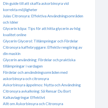
Din guide till att skaffa askorbinsyra vid
korrekta möjligheter
Julas Citronsyra: Effektiva Användningsområden
och Idéer
Glycerin köpa: Tips för att hitta glycerin av hög
kvalitet online
Glycerin Glycerol: Tillämpningar och Fördelar
Citronsyra kaffebryggare: Effektiv rengöring av
din maskin
Glycerin användning: Fördelar och praktiska
tillämpningar i vardagen
Fördelar och användningsområden med
askorbinsyra och citronsyra
Askorbinsyra äppelmos: Nytta och Användning
Citronsyra avkalkning: Så Rensar Du Bort
Kalkavlagringar Effektivt
Allt om Askorbinsyra och Citronsyra