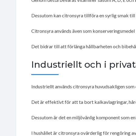
Dessutom kan citronsyra tillföra en syrlig smak til
Citronsyra används även som konserveringsmedel i 
Det bidrar till att förlänga hållbarheten och bibehå
Industriellt och i priv
Industriellt används citronsyra huvudsakligen som
Det är effektivt för att ta bort kalkavlagringar, hår
Dessutom är det en miljövänlig komponent som enk
I hushållet är citronsyra ovärderlig för rengöring 