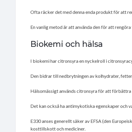
Ofta räcker det med denna enda produkt för att re
En vanlig metod är att använda den för att rengör
Biokemi och hälsa
I biokemi har citronsyra en nyckelroll i citronsyrac
Den bidrar till nedbrytningen av kolhydrater, fetter
Hälsomässigt används citronsyra för att förbättra
Det kan också ha antimykotiska egenskaper och v
E330 anses generellt säker av EFSA (den Europeisk
kosttillskott och mediciner.