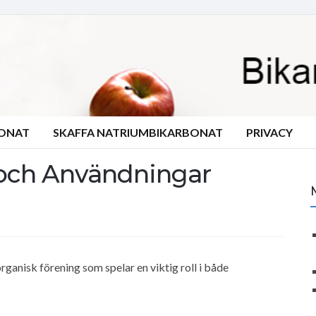
BONAT
SKAFFA NATRIUMBIKARBONAT
PRIVACY
r och Användningar
 organisk förening som spelar en viktig roll i både