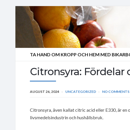
TA HAND OM KROPP OCH HEM MED BIKAR
Citronsyra: Fördela
AUGUST 26, 2024
UNCATEGORIZED
NO COMMENTS
Citronsyra, även kallat citric acid eller E330, är en
livsmedelsindustrin och hushållsbruk.