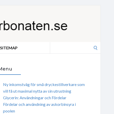
Search
SITEMAP
for:
Menu
Ny inkomstväg för små dryckestillverkare som
vill få ut maximal nytta av sin utrustning
Glycerin: Användningar och Fördelar
Fördelar och användning av askorbinsyra i
poolen