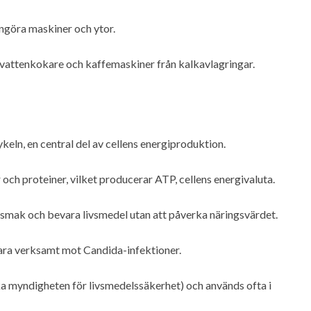
ngöra maskiner och ytor.
a vattenkokare och kaffemaskiner från kalkavlagringar.
ykeln, en central del av cellens energiproduktion.
 och proteiner, vilket producerar ATP, cellens energivaluta.
 smak och bevara livsmedel utan att påverka näringsvärdet.
ara verksamt mot Candida-infektioner.
a myndigheten för livsmedelssäkerhet) och används ofta i