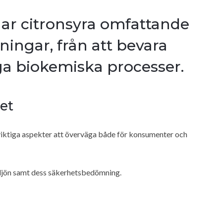
ar citronsyra omfattande
ningar, från att bevara
tiga biokemiska processer.
et
viktiga aspekter att överväga både för konsumenter och
miljön samt dess säkerhetsbedömning.