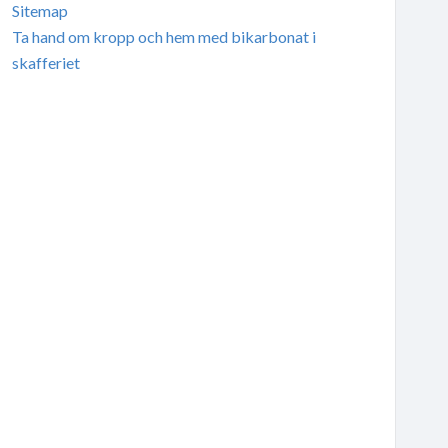
Sitemap
Ta hand om kropp och hem med bikarbonat i
skafferiet