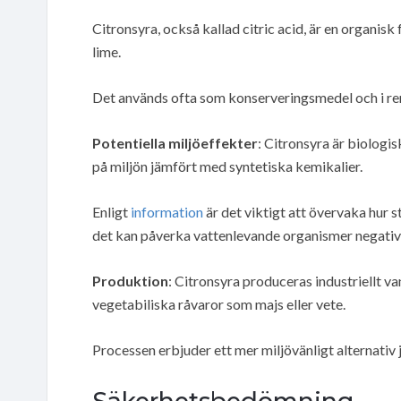
Citronsyra, också kallad citric acid, är en organisk
lime.
Det används ofta som konserveringsmedel och i r
Potentiella miljöeffekter
: Citronsyra är biolog
på miljön jämfört med syntetiska kemikalier.
Enligt
information
är det viktigt att övervaka hur 
det kan påverka vattenlevande organismer negativ
Produktion
: Citronsyra produceras industriellt v
vegetabiliska råvaror som majs eller vete.
Processen erbjuder ett mer miljövänligt alternati