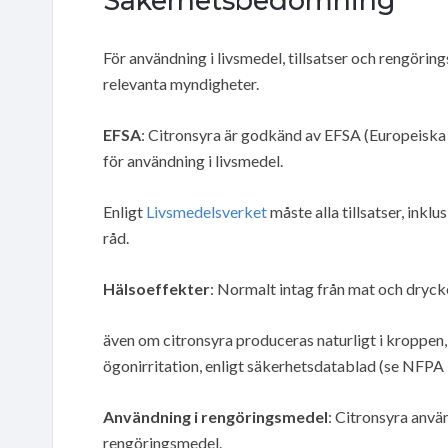
Säkerhetsbedömning
För användning i livsmedel, tillsatser och rengör
relevanta myndigheter.
EFSA
: Citronsyra är godkänd av EFSA (Europeiska
för användning i livsmedel.
Enligt
Livsmedelsverket
måste alla tillsatser, ink
råd.
Hälsoeffekter
: Normalt intag från mat och drycke
även om citronsyra produceras naturligt i kroppen,
ögonirritation, enligt säkerhetsdatablad (se NFPA 
Användning i rengöringsmedel
: Citronsyra använ
rengöringsmedel.