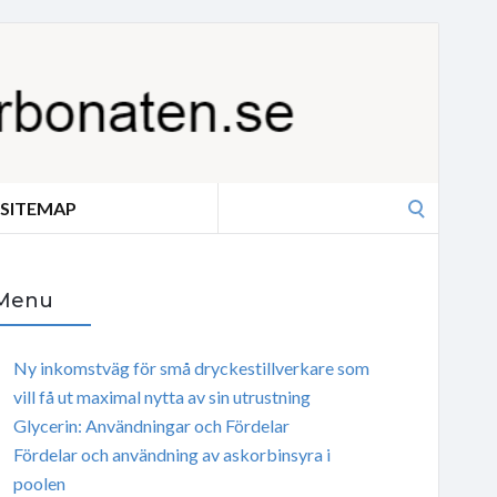
Search
SITEMAP
for:
Menu
Ny inkomstväg för små dryckestillverkare som
vill få ut maximal nytta av sin utrustning
Glycerin: Användningar och Fördelar
Fördelar och användning av askorbinsyra i
poolen