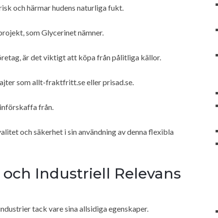
isk och härmar hudens naturliga fukt.
projekt, som Glycerinet nämner.
tag, är det viktigt att köpa från pålitliga källor.
r som allt-fraktfritt.se eller prisad.se.
införskaffa från.
alitet och säkerhet i sin användning av denna flexibla
ch Industriell Relevans
ndustrier tack vare sina allsidiga egenskaper.