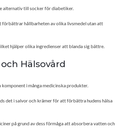
 alternativ till socker för diabetiker.
 förbättrar hållbarheten av olika livsmedel utan att
ket hjälper olika ingredienser att blanda sig bättre.
 och Hälsovård
en komponent i många medicinska produkter.
 det i salvor och krämer för att förbättra hudens hälsa
diciner på grund av dess förmåga att absorbera vatten och