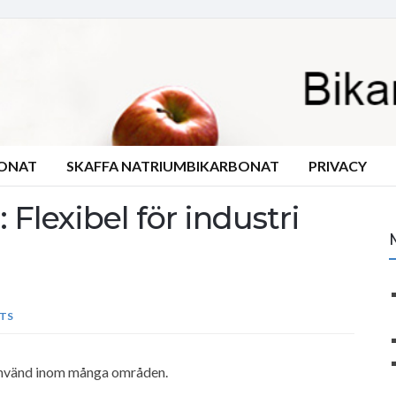
BONAT
SKAFFA NATRIUMBIKARBONAT
PRIVACY
Flexibel för industri
TS
s använd inom många områden.