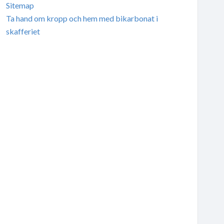
Sitemap
Ta hand om kropp och hem med bikarbonat i
skafferiet