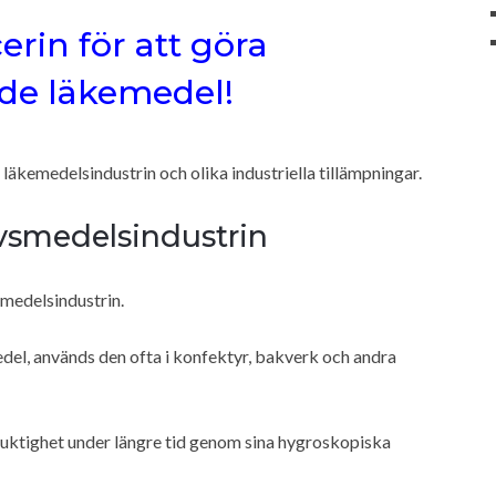
erin för att göra
de läkemedel!
läkemedelsindustrin och olika industriella tillämpningar.
ivsmedelsindustrin
medelsindustrin.
el, används den ofta i konfektyr, bakverk och andra
 fuktighet under längre tid genom sina hygroskopiska