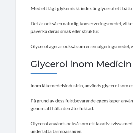
Med ett lågt glykemiskt index är glycerol ett bättre
Det är också en naturlig konserveringsmedel, vilket
påverka deras smak eller struktur.
Glycerol agerar också som en emulgeringsmedel, vil
Glycerol inom Medicin
Inom läkemedelsindustrin, används glycerol som 
På grund av dess fuktbevarande egenskaper används
genom att hålla den återfuktad.
Glycerol används också som ett laxativ i vissa me
underlätta tarmpassagen.