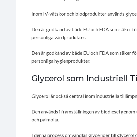
Inom IV-vätskor och blodprodukter används glycerol
Den är godkänd av både EU och FDA som säker för 
personliga vårdprodukter.
Den är godkänd av både EU och FDA som säker för 
personliga hygienprodukter.
Glycerol som Industriell T
Glycerol är också central inom industriella tillämpn
Den används i framställningen av biodiesel genom t
och palmolja.
I denna process omvandlas glycerider till glycerol o