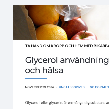
TA HAND OM KROPP OCH HEM MED BIKAR
Glycerol användning: 
och hälsa
NOVEMBER 23, 2024
UNCATEGORIZED
NO COMMEN
Glycerol, eller glycerin, är en mångsidig substan