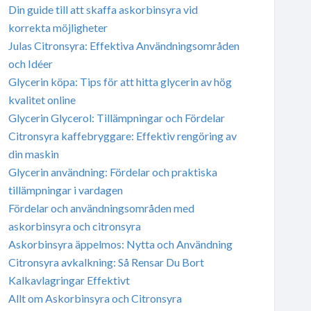
Din guide till att skaffa askorbinsyra vid
korrekta möjligheter
Julas Citronsyra: Effektiva Användningsområden
och Idéer
Glycerin köpa: Tips för att hitta glycerin av hög
kvalitet online
Glycerin Glycerol: Tillämpningar och Fördelar
Citronsyra kaffebryggare: Effektiv rengöring av
din maskin
Glycerin användning: Fördelar och praktiska
tillämpningar i vardagen
Fördelar och användningsområden med
askorbinsyra och citronsyra
Askorbinsyra äppelmos: Nytta och Användning
Citronsyra avkalkning: Så Rensar Du Bort
Kalkavlagringar Effektivt
Allt om Askorbinsyra och Citronsyra