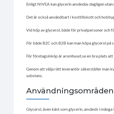
Enligt NIVEA kan glycerin användas dagligen utan r
Det är också användbart i kosttillskott och hobby
Vid köp av glycerol, både för privatpersoner och före
För både B2C och B2B kan man köpa glycerol på sajte
För företagsinköp är aromhuset.se en bra plats att 
Genom att välja rätt leverantör säkerställer man kv
substans.
Användningsområden o
Glycerol, även känt som glycerin, används i många i