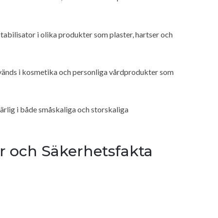
abilisator i olika produkter som plaster, hartser och
vänds i kosmetika och personliga vårdprodukter som
lig i både småskaliga och storskaliga
r och Säkerhetsfakta