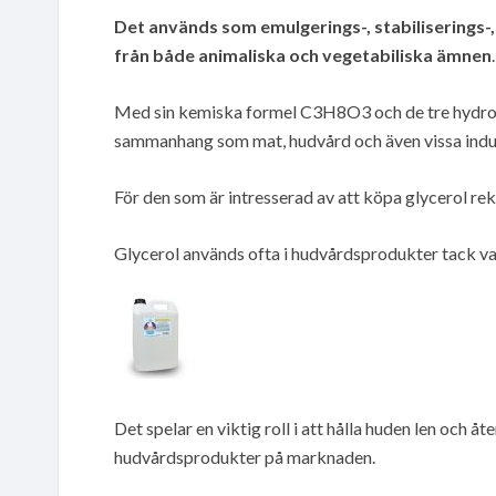
Det används som emulgerings-, stabiliserings-
från både animaliska och vegetabiliska ämnen
.
Med sin kemiska formel C3H8O3 och de tre hydroxy
sammanhang som mat, hudvård och även vissa indu
För den som är intresserad av att köpa glycerol rek
Glycerol används ofta i hudvårdsprodukter tack v
Det spelar en viktig roll i att hålla huden len och å
hudvårdsprodukter på marknaden.