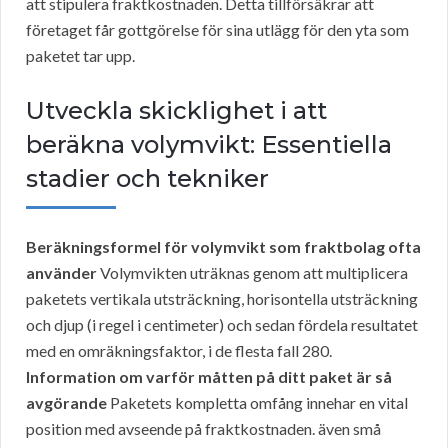
att stipulera fraktkostnaden. Detta tillförsäkrar att
företaget får gottgörelse för sina utlägg för den yta som
paketet tar upp.
Utveckla skicklighet i att
beräkna volymvikt: Essentiella
stadier och tekniker
Beräkningsformel för volymvikt som fraktbolag ofta
använder
Volymvikten uträknas genom att multiplicera
paketets vertikala utsträckning, horisontella utsträckning
och djup (i regel i centimeter) och sedan fördela resultatet
med en omräkningsfaktor, i de flesta fall 280.
Information om varför måtten på ditt paket är så
avgörande
Paketets kompletta omfång innehar en vital
position med avseende på fraktkostnaden. även små