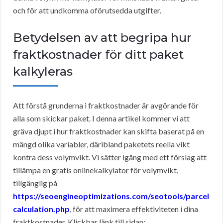
och för att undkomma oförutsedda utgifter.
Betydelsen av att begripa hur
fraktkostnader för ditt paket
kalkyleras
Att förstå grunderna i fraktkostnader är avgörande för
alla som skickar paket. I denna artikel kommer vi att
gräva djupt i hur fraktkostnader kan skifta baserat på en
mängd olika variabler, däribland paketets reella vikt
kontra dess volymvikt. Vi sätter igång med ett förslag att
tillämpa en gratis onlinekalkylator för volymvikt,
tillgänglig på
https://seoengineoptimizations.com/seotools/parcel
calculation.php
, för att maximera effektiviteten i dina
fraktkostnader. Klickbar länk till sidan: