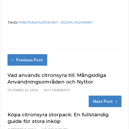
TAGS:
FRAKTKALKYLATOR VIKT - VOLYM
,
VOLYMVIKT
Previous Post
Vad används citronsyra till: Mångsidiga
Användningsområden och Nyttor
OCTOBER 15, 2024
NO COMMENTS
Next Post
Köpa citronsyra storpack: En fullständig
guide för stora inköp