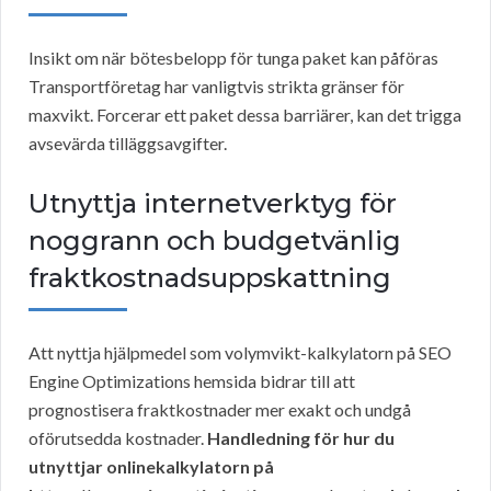
Insikt om när bötesbelopp för tunga paket kan påföras
Transportföretag har vanligtvis strikta gränser för
maxvikt. Forcerar ett paket dessa barriärer, kan det trigga
avsevärda tilläggsavgifter.
Utnyttja internetverktyg för
noggrann och budgetvänlig
fraktkostnadsuppskattning
Att nyttja hjälpmedel som volymvikt-kalkylatorn på SEO
Engine Optimizations hemsida bidrar till att
prognostisera fraktkostnader mer exakt och undgå
oförutsedda kostnader.
Handledning för hur du
utnyttjar onlinekalkylatorn på