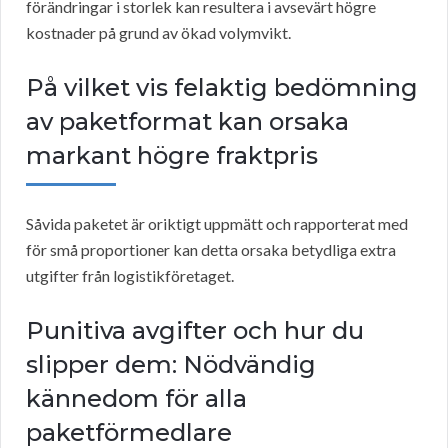
förändringar i storlek kan resultera i avsevärt högre
kostnader på grund av ökad volymvikt.
På vilket vis felaktig bedömning
av paketformat kan orsaka
markant högre fraktpris
Såvida paketet är oriktigt uppmätt och rapporterat med
för små proportioner kan detta orsaka betydliga extra
utgifter från logistikföretaget.
Punitiva avgifter och hur du
slipper dem: Nödvändig
kännedom för alla
paketförmedlare