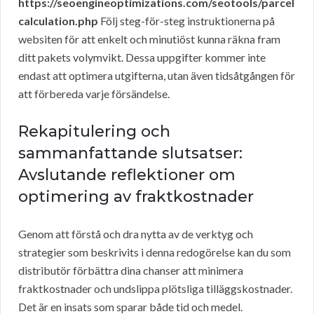
https://seoengineoptimizations.com/seotools/parcel
calculation.php
Följ steg-för-steg instruktionerna på
websiten för att enkelt och minutiöst kunna räkna fram
ditt pakets volymvikt. Dessa uppgifter kommer inte
endast att optimera utgifterna, utan även tidsåtgången för
att förbereda varje försändelse.
Rekapitulering och
sammanfattande slutsatser:
Avslutande reflektioner om
optimering av fraktkostnader
Genom att förstå och dra nytta av de verktyg och
strategier som beskrivits i denna redogörelse kan du som
distributör förbättra dina chanser att minimera
fraktkostnader och undslippa plötsliga tilläggskostnader.
Det är en insats som sparar både tid och medel.