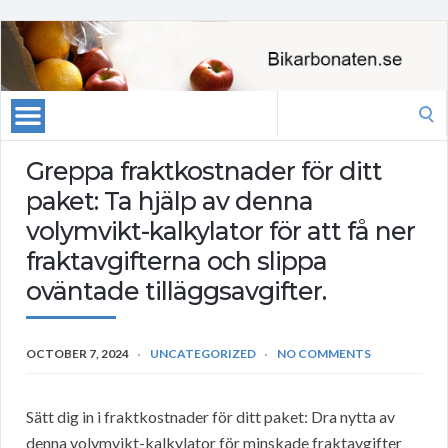
Search
for:
Greppa fraktkostnader för ditt
paket: Ta hjälp av denna
volymvikt-kalkylator för att få ner
fraktavgifterna och slippa
oväntade tilläggsavgifter.
OCTOBER 7, 2024
UNCATEGORIZED
NO COMMENTS
Sätt dig in i fraktkostnader för ditt paket: Dra nytta av
denna volymvikt-kalkylator för minskade fraktavgifter