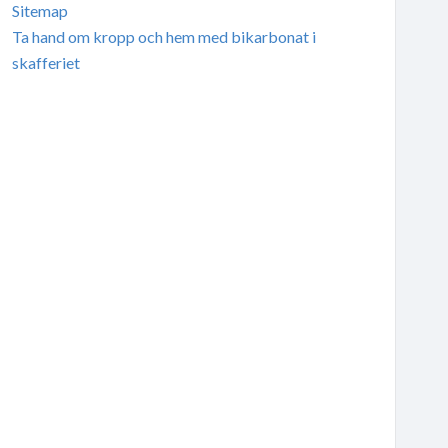
Sitemap
Ta hand om kropp och hem med bikarbonat i
skafferiet