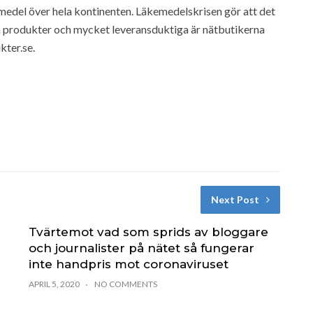
emedel över hela kontinenten. Läkemedelskrisen gör att det
ra produkter och mycket leveransduktiga är nätbutikerna
kter.se.
Next Post
Tvärtemot vad som sprids av bloggare
och journalister på nätet så fungerar
inte handpris mot coronaviruset
APRIL 5, 2020
NO COMMENTS