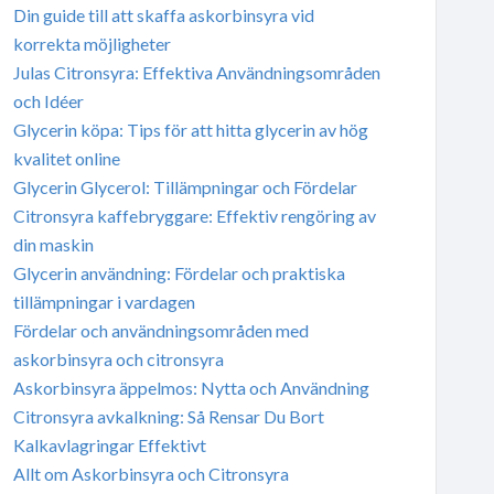
Din guide till att skaffa askorbinsyra vid
korrekta möjligheter
Julas Citronsyra: Effektiva Användningsområden
och Idéer
Glycerin köpa: Tips för att hitta glycerin av hög
kvalitet online
Glycerin Glycerol: Tillämpningar och Fördelar
Citronsyra kaffebryggare: Effektiv rengöring av
din maskin
Glycerin användning: Fördelar och praktiska
tillämpningar i vardagen
Fördelar och användningsområden med
askorbinsyra och citronsyra
Askorbinsyra äppelmos: Nytta och Användning
Citronsyra avkalkning: Så Rensar Du Bort
Kalkavlagringar Effektivt
Allt om Askorbinsyra och Citronsyra