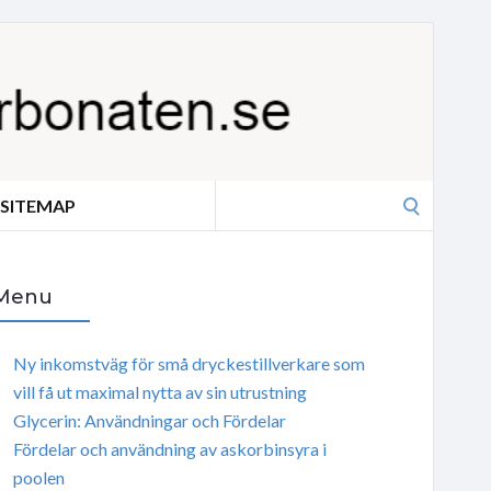
Search
SITEMAP
for:
Menu
Ny inkomstväg för små dryckestillverkare som
vill få ut maximal nytta av sin utrustning
Glycerin: Användningar och Fördelar
Fördelar och användning av askorbinsyra i
poolen