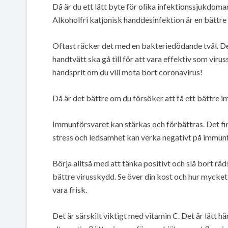
Då är du ett lätt byte för olika infektionssjukdomar
Alkoholfri katjonisk handdesinfektion är en bättre 
Oftast räcker det med en bakteriedödande tvål. Det 
handtvätt ska gå till för att vara effektiv som virus
handsprit om du vill mota bort coronavirus!
Då är det bättre om du försöker att få ett bättre 
Immunförsvaret kan stärkas och förbättras. Det fin
stress och ledsamhet kan verka negativt på immun
Börja alltså med att tänka positivt och slå bort rä
bättre virusskydd. Se över din kost och hur mycket 
vara frisk.
Det är särskilt viktigt med vitamin C. Det är lätt h