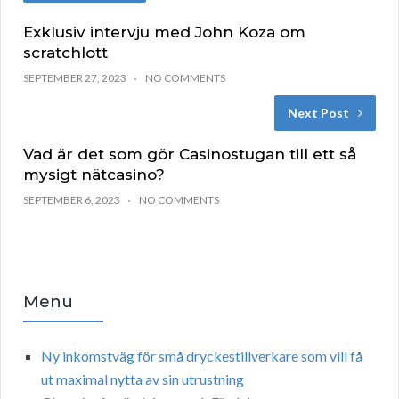
Exklusiv intervju med John Koza om
scratchlott
SEPTEMBER 27, 2023
NO COMMENTS
Next Post
Vad är det som gör Casinostugan till ett så
mysigt nätcasino?
SEPTEMBER 6, 2023
NO COMMENTS
Menu
Ny inkomstväg för små dryckestillverkare som vill få
ut maximal nytta av sin utrustning