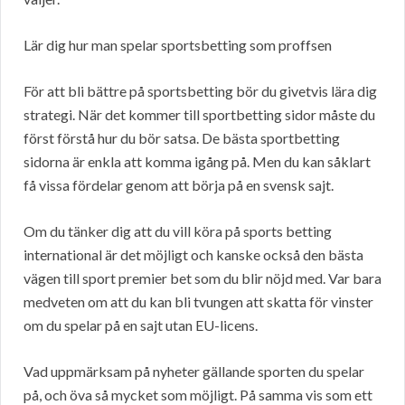
Lär dig hur man spelar sportsbetting som proffsen
För att bli bättre på sportsbetting bör du givetvis lära dig
strategi. När det kommer till sportbetting sidor måste du
först förstå hur du bör satsa. De bästa sportbetting
sidorna är enkla att komma igång på. Men du kan såklart
få vissa fördelar genom att börja på en svensk sajt.
Om du tänker dig att du vill köra på sports betting
international är det möjligt och kanske också den bästa
vägen till sport premier bet som du blir nöjd med. Var bara
medveten om att du kan bli tvungen att skatta för vinster
om du spelar på en sajt utan EU-licens.
Vad uppmärksam på nyheter gällande sporten du spelar
på, och öva så mycket som möjligt. På samma vis som ett