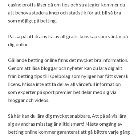
casino proffs läser på om tips och strategier kommer du
att behöva studera knep och statistik för att bli så bra
som möjligt på betting.
Passa på att dra nytta av all gratis kunskap som väntar på
dig online.
Gällande betting online finns det mycket bra information.
Genom att läsa bloggar och nyheter kan du lära dig allt
från betting tips till spelbolag som nyligen har fått svensk
licens. Missa inte att ta del av all värdefull information
som experter på sport premier bet delar med sig via
bloggar och videos.
Så här kan du lära dig mycket snabbare. Att på så vis lära
sig av andras misstag är alltid smart! Nästa omgång av
betting online kommer garanterat att gå bättre varje gång